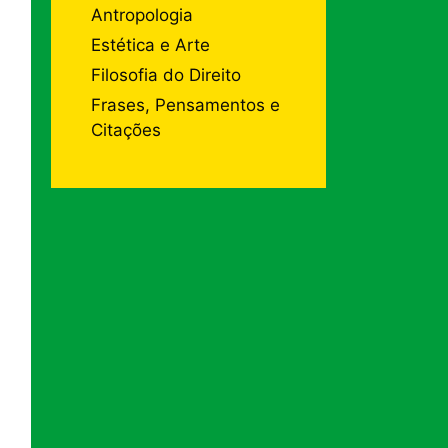
Antropologia
Estética e Arte
Filosofia do Direito
Frases, Pensamentos e
Citações