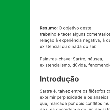
Resumo:
O objetivo deste
trabalho é tecer alguns comentários
relação à experiência negativa, à d
existencial ou o nada do ser.
Palavras-chave: Sartre, náusea,
existencialismo, dúvida, fenomenol
Introdução
Sartre é, talvez entre os filósofo
exprimir perplexidade e os anseio
que, marcada por dois conflitos mu
de uma desordem e de um desastre