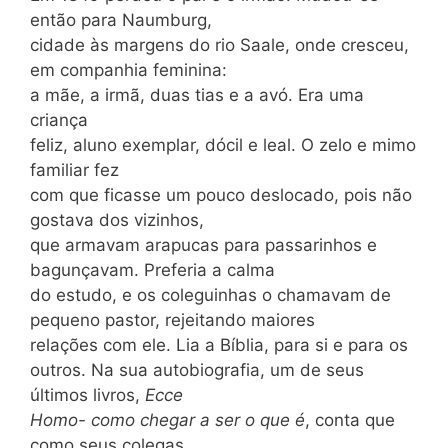
então para Naumburg,
cidade às margens do rio Saale, onde cresceu,
em companhia feminina:
a mãe, a irmã, duas tias e a avó. Era uma
criança
feliz, aluno exemplar, dócil e leal. O zelo e mimo
familiar fez
com que ficasse um pouco deslocado, pois não
gostava dos vizinhos,
que armavam arapucas para passarinhos e
bagunçavam. Preferia a calma
do estudo, e os coleguinhas o chamavam de
pequeno pastor, rejeitando maiores
relações com ele. Lia a Bíblia, para si e para os
outros. Na sua autobiografia, um de seus
últimos livros,
Ecce
Homo- como chegar a ser o que é
, conta que
como seus colegas