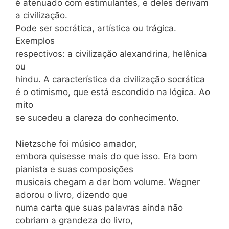
é atenuado com estimulantes, e deles derivam
a civilização.
Pode ser socrática, artística ou trágica.
Exemplos
respectivos: a civilização alexandrina, helênica
ou
hindu. A característica da civilização socrática
é o otimismo, que está escondido na lógica. Ao
mito
se sucedeu a clareza do conhecimento.
Nietzsche foi músico amador,
embora quisesse mais do que isso. Era bom
pianista e suas composições
musicais chegam a dar bom volume. Wagner
adorou o livro, dizendo que
numa carta que suas palavras ainda não
cobriam a grandeza do livro,