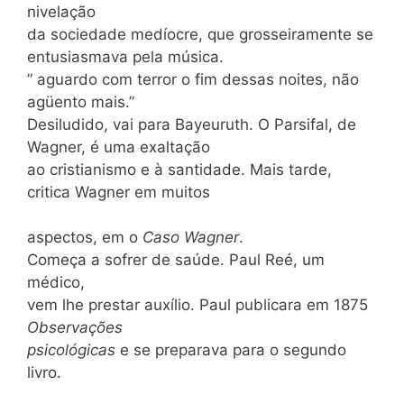
nivelação
da sociedade medíocre, que grosseiramente se
entusiasmava pela música.
” aguardo com terror o fim dessas noites, não
agüento mais.”
Desiludido, vai para Bayeuruth. O Parsifal, de
Wagner, é uma exaltação
ao cristianismo e à santidade. Mais tarde,
critica Wagner em muitos
aspectos, em o
Caso Wagner
.
Começa a sofrer de saúde. Paul Reé, um
médico,
vem lhe prestar auxílio. Paul publicara em 1875
Observações
psicológicas
e se preparava para o segundo
livro.