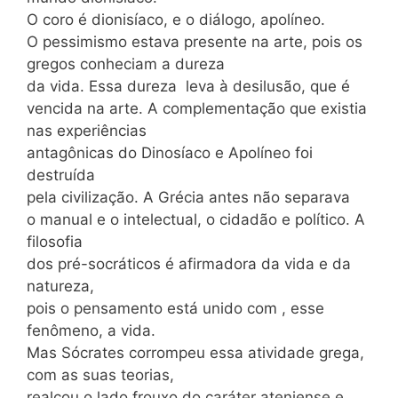
O coro é dionisíaco, e o diálogo, apolíneo.
O pessimismo estava presente na arte, pois os
gregos conheciam a dureza
da vida. Essa dureza leva à desilusão, que é
vencida na arte. A complementação que existia
nas experiências
antagônicas do Dinosíaco e Apolíneo foi
destruída
pela civilização. A Grécia antes não separava
o manual e o intelectual, o cidadão e político. A
filosofia
dos pré-socráticos é afirmadora da vida e da
natureza,
pois o pensamento está unido com , esse
fenômeno, a vida.
Mas Sócrates corrompeu essa atividade grega,
com as suas teorias,
realçou o lado frouxo do caráter ateniense e