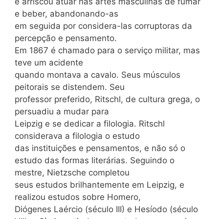
e arriscou atuar nas artes masculinas de fumar
e beber, abandonando-as
em seguida por considera-las corruptoras da
percepção e pensamento.
Em 1867 é chamado para o serviço militar, mas
teve um acidente
quando montava a cavalo. Seus músculos
peitorais se distendem. Seu
professor preferido, Ritschl, de cultura grega, o
persuadiu a mudar para
Leipzig e se dedicar a filologia. Ritschl
considerava a filologia o estudo
das instituições e pensamentos, e não só o
estudo das formas literárias. Seguindo o
mestre, Nietzsche completou
seus estudos brilhantemente em Leipzig, e
realizou estudos sobre Homero,
Diógenes Laércio (século III) e Hesíodo (século