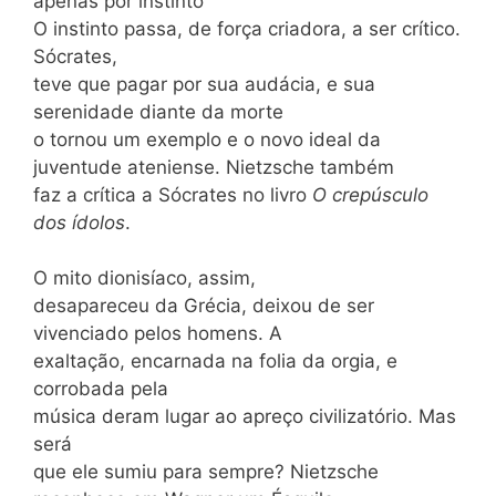
apenas por instinto
O instinto passa, de força criadora, a ser crítico.
Sócrates,
teve que pagar por sua audácia, e sua
serenidade diante da morte
o tornou um exemplo e o novo ideal da
juventude ateniense. Nietzsche também
faz a crítica a Sócrates no livro
O crepúsculo
dos ídolos
.
O mito dionisíaco, assim,
desapareceu da Grécia, deixou de ser
vivenciado pelos homens. A
exaltação, encarnada na folia da orgia, e
corrobada pela
música deram lugar ao apreço civilizatório. Mas
será
que ele sumiu para sempre? Nietzsche