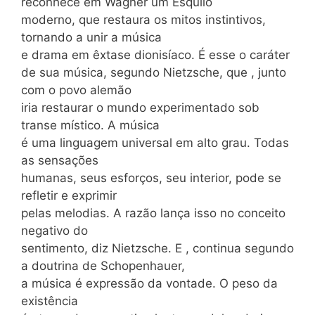
reconhece em Wagner um Ésquilo
moderno, que restaura os mitos instintivos,
tornando a unir a música
e drama em êxtase dionisíaco. É esse o caráter
de sua música, segundo Nietzsche, que , junto
com o povo alemão
iria restaurar o mundo experimentado sob
transe místico. A música
é uma linguagem universal em alto grau. Todas
as sensações
humanas, seus esforços, seu interior, pode se
refletir e exprimir
pelas melodias. A razão lança isso no conceito
negativo do
sentimento, diz Nietzsche. E , continua segundo
a doutrina de Schopenhauer,
a música é expressão da vontade. O peso da
existência