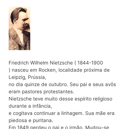
Friedrich Wilhelm Nietzsche ( 1844-1900
) nasceu em Rocken, localidade próxima de
Leipzig, Prússia,
no dia quinze de outubro. Seu pai e seus avôs
eram pastores protestantes.
Nietzsche teve muito desse espírito religioso
durante a infância,
e cogitava continuar a linhagem. Sua mãe era
piedosa e puritana.
Em 1849 perdeu o pai e o irmão. Mudou-se