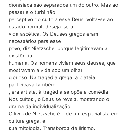
dionisíaca são separados um do outro. Mas ao
passar a o turbilhão
perceptivo do culto a esse Deus, volta-se ao
estado normal, deseja-se a
vida ascética. Os Deuses gregos eram
necessários para esse
povo, diz Nietzsche, porque legitimavam a
existência
humana. Os homens viviam seus deuses, que
mostravam a vida sob um olhar
glorioso. Na tragédia grega, a platéia
participava também
, era artista. à tragédia se opõe a comédia.
Nos cultos , o Deus se revela, mostrando o
drama da individualização.
O livro de Nietzsche é o de um especialista em
cultura grega, e
sua mitologia. Transborda de lirismo.