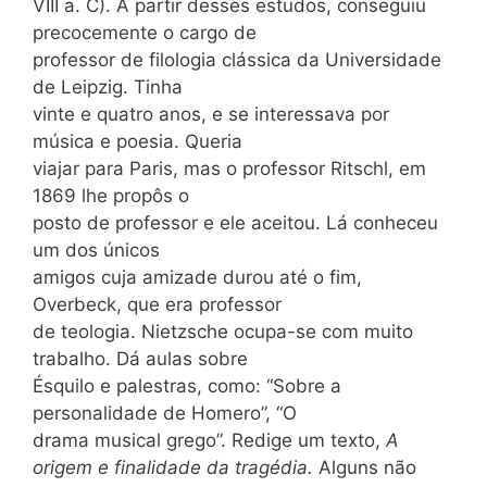
VIII a. C). A partir desses estudos, conseguiu
precocemente o cargo de
professor de filologia clássica da Universidade
de Leipzig. Tinha
vinte e quatro anos, e se interessava por
música e poesia. Queria
viajar para Paris, mas o professor Ritschl, em
1869 lhe propôs o
posto de professor e ele aceitou. Lá conheceu
um dos únicos
amigos cuja amizade durou até o fim,
Overbeck, que era professor
de teologia. Nietzsche ocupa-se com muito
trabalho. Dá aulas sobre
Ésquilo e palestras, como: “Sobre a
personalidade de Homero”, “O
drama musical grego”. Redige um texto,
A
origem e finalidade da tragédia.
Alguns não