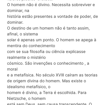
O homem não é divino. Necessita sobreviver e
dominar, na
história estão presentes a vontade de poder, de
dominar.
O destino de um homem não é tanto assim,
afinal, o sistema
solar é apenas um ponto. O homem se apega à
mentira do conhecimento
com se sua filosofia ou ciência explicasse
realmente o mistério
cósmico. São invenções o conhecimento , a
moral
e a metafísica. No século XVIII caíram as teorias
de origem divina do homem. Mas existe o
idealismo metafísico, o
homem é divino, a Terra é escolhida. Para
Nietzsche, o homem
está sem Deus, sem causa transcendente. O