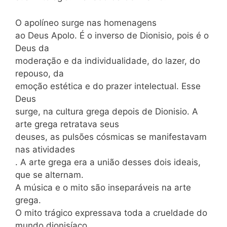
O apolíneo surge nas homenagens
ao Deus Apolo. É o inverso de Dionisio, pois é o
Deus da
moderação e da individualidade, do lazer, do
repouso, da
emoção estética e do prazer intelectual. Esse
Deus
surge, na cultura grega depois de Dionisio. A
arte grega retratava seus
deuses, as pulsões cósmicas se manifestavam
nas atividades
. A arte grega era a união desses dois ideais,
que se alternam.
A música e o mito são inseparáveis na arte
grega.
O mito trágico expressava toda a crueldade do
mundo dionisíaco.