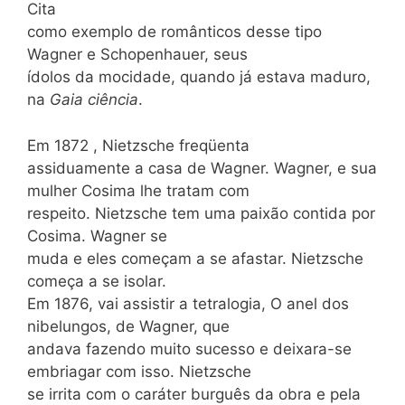
Cita
como exemplo de românticos desse tipo
Wagner e Schopenhauer, seus
ídolos da mocidade, quando já estava maduro,
na
Gaia ciência
.
Em 1872 , Nietzsche freqüenta
assiduamente a casa de Wagner. Wagner, e sua
mulher Cosima lhe tratam com
respeito. Nietzsche tem uma paixão contida por
Cosima. Wagner se
muda e eles começam a se afastar. Nietzsche
começa a se isolar.
Em 1876, vai assistir a tetralogia, O anel dos
nibelungos, de Wagner, que
andava fazendo muito sucesso e deixara-se
embriagar com isso. Nietzsche
se irrita com o caráter burguês da obra e pela