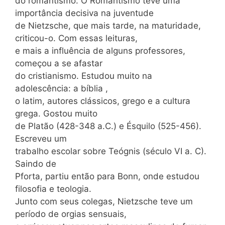
do romantismo. O Romantismo teve uma
importância decisiva na juventude
de Nietzsche, que mais tarde, na maturidade,
criticou-o. Com essas leituras,
e mais a influência de alguns professores,
começou a se afastar
do cristianismo. Estudou muito na
adolescência: a bíblia ,
o latim, autores clássicos, grego e a cultura
grega. Gostou muito
de Platão (428-348 a.C.) e Ésquilo (525-456).
Escreveu um
trabalho escolar sobre Teógnis (século VI a. C).
Saindo de
Pforta, partiu então para Bonn, onde estudou
filosofia e teologia.
Junto com seus colegas, Nietzsche teve um
período de orgias sensuais,