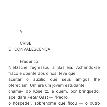
V
CRISE
E CONVALESCENÇA
Frederico
Nietzsche regressou a Basiléia. Achando-se
fraco e doente dos olhos, teve que
aceitar o auxílio que seus amigos lhe
ofereciam. Um era um jovem estudante
chama– do Köselitz, a quem, por brinquedo,
apelidara
Peter Gast —
"Pedro,
o hóspede", sobrenome que ficou — o outro