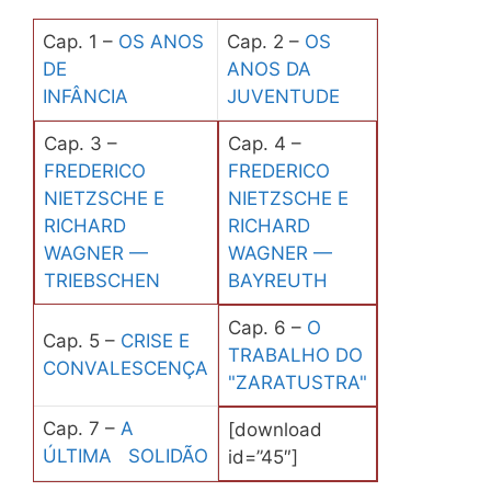
Cap. 1 –
OS ANOS
Cap. 2 –
OS
DE
ANOS DA
INFÂNCIA
JUVENTUDE
Cap. 3 –
Cap. 4 –
FREDERICO
FREDERICO
NIETZSCHE E
NIETZSCHE E
RICHARD
RICHARD
WAGNER —
WAGNER —
TRIEBSCHEN
BAYREUTH
Cap. 6 –
O
Cap. 5 –
CRISE E
TRABALHO DO
CONVALESCENÇA
"ZARATUSTRA"
Cap. 7 –
A
[download
ÚLTIMA SOLIDÃO
id=”45″]