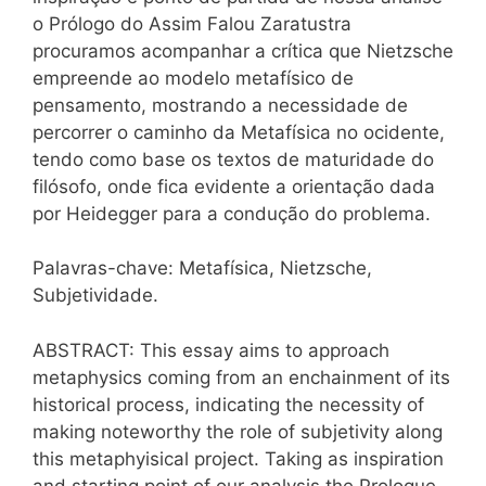
o Prólogo do Assim Falou Zaratustra
procuramos acompanhar a crítica que Nietzsche
empreende ao modelo metafísico de
pensamento, mostrando a necessidade de
percorrer o caminho da Metafísica no ocidente,
tendo como base os textos de maturidade do
filósofo, onde fica evidente a orientação dada
por Heidegger para a condução do problema.
Palavras-chave: Metafísica, Nietzsche,
Subjetividade.
ABSTRACT: This essay aims to approach
metaphysics coming from an enchainment of its
historical process, indicating the necessity of
making noteworthy the role of subjetivity along
this metaphyisical project. Taking as inspiration
and starting point of our analysis the Prologue