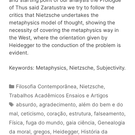
of Thus said Zaratustra we try to follow the
critics that Nietzsche undertakes the
metaphysics model of thought, showing the
necessity of covering the metaphysics way in
the West, where the orientation given by
Heidegger to the conduction of the problem is
evident.
Keywords: Metaphysics, Nietzsche, Subjectivity.
Categorias
Filosofia Contemporânea
,
Nietzsche
,
Trabalhos Acadêmicos Ensaios e Artigos
Tags
absurdo
,
agradecimento
,
além do bem e do
mal
,
ceticismo
,
coração
,
estrutura
,
falseamento
,
Física
,
fuga do mundo
,
gaia ciência
,
Genealogia
da moral
,
gregos
,
Heidegger
,
História da