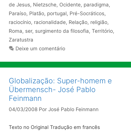
de Jesus
,
Nietzsche
,
Ocidente
,
paradigma
,
Paraíso
,
Platão
,
portugal
,
Pré-Socráticos
,
raciocínio
,
racionalidade
,
Relação
,
religião
,
Roma
,
ser
,
surgimento da filosofia
,
Território
,
Zaratustra
Deixe um comentário
Globalização: Super-homem e
Übermensch- José Pablo
Feinmann
04/03/2008
Por
José Pablo Feinmann
Texto no Original Tradução em francês