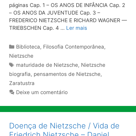
páginas Cap. 1 – OS ANOS DE INFÂNCIA Cap. 2
– OS ANOS DA JUVENTUDE Cap. 3 –
FREDERICO NIETZSCHE E RICHARD WAGNER —
TRIEBSCHEN Cap. 4 …
Ler mais
Categorias
Biblioteca
,
Filosofia Contemporânea
,
Nietzsche
Tags
maturidade de Nietzsche
,
Nietzsche
biografia
,
pensamentos de Nietzsche
,
Zaratustra
Deixe um comentário
Doença de Nietzsche / Vida de
Friedrich Nietzsche – Daniel