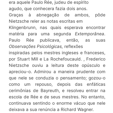
era aquele Paulo Rée, judeu de espírito
agudo, que conhecera fazia dois anos.
Graças à abnegação de ambos, pôde
Nietzsche reler as notas escritas em
Klingenbrunn, nas quais esperava encontrar
matéria para uma segunda
Extemporânea
.
Paulo Rée publicava, então, as suas
Observações Psicológicas,
reflexões
inspiradas pelos mestres ingleses e franceses,
por Stuart Mill e La Rochefoucauld. , Frederico
Nietzsche ouviu a leitura deste opúsculo e
apreciou-o. Admirou a maneira prudente com
que nele se conduzia o pensamento; gozou-o
como um repouso, depois das enfáticas
cerimônias de Bayreuth, e resolveu entrar na
escola de Rée e de seus mestres. No entanto,
continuava sentindo o enorme vácuo que nele
deixava a sua renúncia a Richard Wagner.