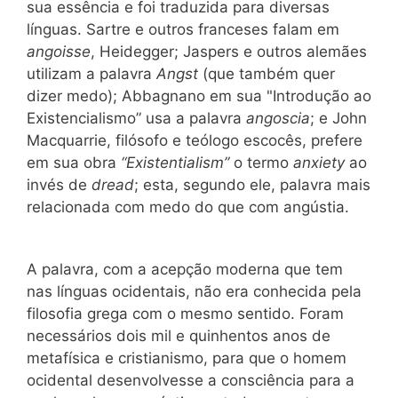
sua essência e foi traduzida para diversas
línguas. Sartre e outros franceses falam em
angoisse
, Heidegger; Jaspers e outros alemães
utilizam a palavra
Angst
(que também quer
dizer medo); Abbagnano em sua "Introdução ao
Existencialismo” usa a palavra
angoscia
; e John
Macquarrie, filósofo e teólogo escocês, prefere
em sua obra
“Existentialism”
o termo
anxiety
ao
invés de
dread
; esta, segundo ele, palavra mais
relacionada com medo do que com angústia.
A palavra, com a acepção moderna que tem
nas línguas ocidentais, não era conhecida pela
filosofia grega com o mesmo sentido. Foram
necessários dois mil e quinhentos anos de
metafísica e cristianismo, para que o homem
ocidental desenvolvesse a consciência para a