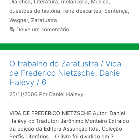
Dialética
,
Literatura
,
melancolia
,
Música
,
questões de história
,
rené descartes
,
Sentença
,
Wagner
,
Zaratustra
Deixe um comentário
O trabalho do Zaratustra / Vida
de Frederico Nietzsche, Daniel
Halévy / 6
25/11/2006
Por
Daniel Halevy
VIDA DE FREDERICO NIETZSCHE Autor: Daniel
Halévy <p Tradutor: Jerônimo Monteiro Extraído
da edição da Editora Assunção ltda. Coleção
Perfis Literários O livro foi dividido em 7