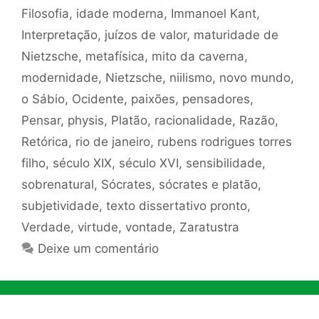
Filosofia
,
idade moderna
,
Immanoel Kant
,
Interpretação
,
juízos de valor
,
maturidade de
Nietzsche
,
metafísica
,
mito da caverna
,
modernidade
,
Nietzsche
,
niilismo
,
novo mundo
,
o Sábio
,
Ocidente
,
paixões
,
pensadores
,
Pensar
,
physis
,
Platão
,
racionalidade
,
Razão
,
Retórica
,
rio de janeiro
,
rubens rodrigues torres
filho
,
século XIX
,
século XVI
,
sensibilidade
,
sobrenatural
,
Sócrates
,
sócrates e platão
,
subjetividade
,
texto dissertativo pronto
,
Verdade
,
virtude
,
vontade
,
Zaratustra
Deixe um comentário