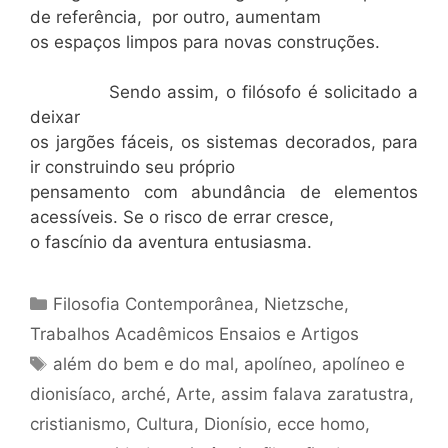
de referência, por outro, aumentam
os espaços limpos para novas construções.
Sendo assim, o filósofo é solicitado a
deixar
os jargões fáceis, os sistemas decorados, para
ir construindo seu próprio
pensamento com abundância de elementos
acessíveis. Se o risco de errar cresce,
o fascínio da aventura entusiasma.
Categorias
Filosofia Contemporânea
,
Nietzsche
,
Trabalhos Acadêmicos Ensaios e Artigos
Tags
além do bem e do mal
,
apolíneo
,
apolíneo e
dionisíaco
,
arché
,
Arte
,
assim falava zaratustra
,
cristianismo
,
Cultura
,
Dionísio
,
ecce homo
,