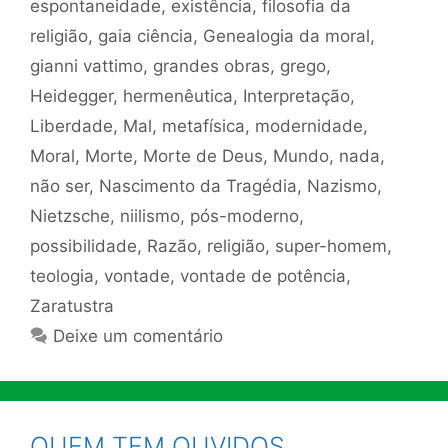
espontaneidade
,
existência
,
filosofia da
religião
,
gaia ciência
,
Genealogia da moral
,
gianni vattimo
,
grandes obras
,
grego
,
Heidegger
,
hermenêutica
,
Interpretação
,
Liberdade
,
Mal
,
metafísica
,
modernidade
,
Moral
,
Morte
,
Morte de Deus
,
Mundo
,
nada
,
não ser
,
Nascimento da Tragédia
,
Nazismo
,
Nietzsche
,
niilismo
,
pós-moderno
,
possibilidade
,
Razão
,
religião
,
super-homem
,
teologia
,
vontade
,
vontade de potência
,
Zaratustra
Deixe um comentário
QUEM TEM OUVIDOS