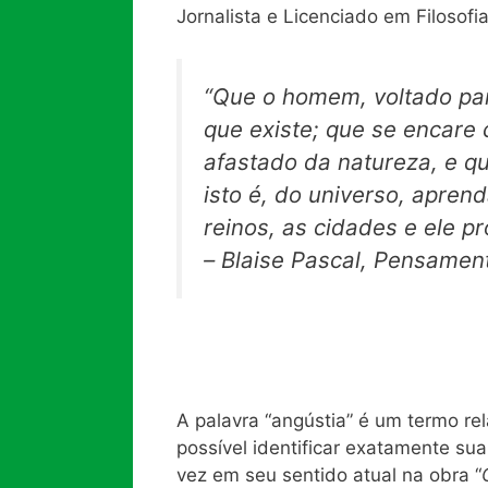
Jornalista e Licenciado em Filosofi
“Que o homem, voltado para
que existe; que se encare
afastado da natureza, e q
isto é, do universo, aprend
reinos, as cidades e ele p
– Blaise Pascal,
Pensamen
A palavra “angústia” é um termo rel
possível identificar exatamente sua
vez em seu sentido atual na obra “