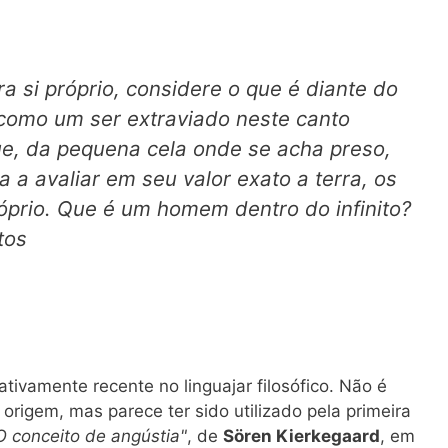
a
 si próprio, considere o que é diante do
 como um ser extraviado neste canto
ue, da pequena cela onde se acha preso,
a a avaliar em seu valor exato a terra, os
róprio. Que é um homem dentro do infinito?
tos
ativamente recente no linguajar filosófico. Não é
 origem, mas parece ter sido utilizado pela primeira
O conceito de angústia"
, de
Sören Kierkegaard
, em