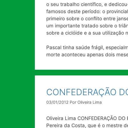
o seu trabalho científico, e dedicou-
famosos deste período: o provinci
primeiro sobre o conflito entre jan
um importante tratado sobre o triâ
sobre a ciclóide e a sua utilização 
Pascal tinha saúde frágil, especia
morte aconteceu apenas dois meses
CONFEDERAÇÃO D
03/01/2012
Por
Oliveira Lima
Oliveira Lima CONFEDERAÇÃO DO EQ
Pereira da Costa, que é o mestre 