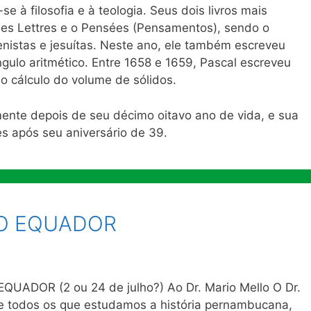
se à filosofia e à teologia. Seus dois livros mais
ales Lettres e o Pensées (Pensamentos), sendo o
senistas e jesuítas. Neste ano, ele também escreveu
ngulo aritmético. Entre 1658 e 1659, Pascal escreveu
no cálculo do volume de sólidos.
lmente depois de seu décimo oitavo ano de vida, e sua
 após seu aniversário de 39.
O EQUADOR
UADOR (2 ou 24 de julho?) Ao Dr. Mario Mello O Dr.
de todos os que estudamos a história pernambucana,