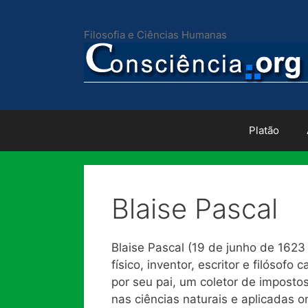
Pular
para
Filosofia e Ciências Humanas
o
conteúdo
Platão
Blaise Pascal
Blaise Pascal (19 de junho de 1623
físico, inventor, escritor e filósofo
por seu pai, um coletor de imposto
nas ciências naturais e aplicadas 