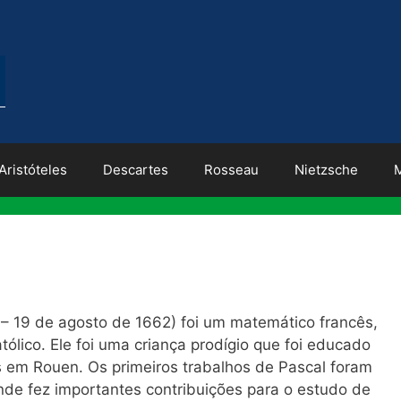
Aristóteles
Descartes
Rosseau
Nietzsche
 – 19 de agosto de 1662) foi um matemático francês,
 católico. Ele foi uma criança prodígio que foi educado
s em Rouen. Os primeiros trabalhos de Pascal foram
onde fez importantes contribuições para o estudo de