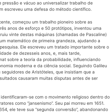
de pressão e vácuo ao universalizar trabalho de
bém escreveu uma defesa do método científico.
ente, começou um trabalho pioneiro sobre as
três anos de esforço e 50 protótipos, inventou uma
truiu vinte destas máquinas (chamadas de Pascaline)
i um matemático de primeira grandeza, ajudando a
pesquisa. Ele escreveu um tratado importante sobre o
idade de dezesseis anos, e, mais tarde,
at sobre a teoria da probabilidade, influenciando
nomia moderna e da ciência social. Seguindo Galileu
u seguidores de Aristóteles, que insistiam que a
sultados causaram muitas disputas antes de ser
 identificaram-se com o movimento religioso dentro do
ratores como “jansenismo”. Seu pai morreu em 1651.
654, ele teve sua “segunda conversão”, abandonando