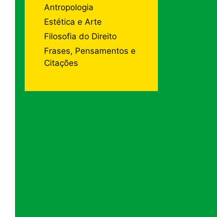
Antropologia
Estética e Arte
Filosofia do Direito
Frases, Pensamentos e
Citações