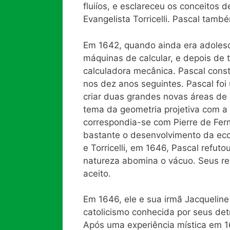
fluiíos, e esclareceu os conceitos 
Evangelista Torricelli. Pascal tam
Em 1642, quando ainda era adolesc
máquinas de calcular, e depois de 
calculadora mecânica. Pascal cons
nos dez anos seguintes. Pascal fo
criar duas grandes novas áreas de 
tema da geometria projetiva com a 
correspondia-se com Pierre de Ferm
bastante o desenvolvimento da eco
e Torricelli, em 1646, Pascal refuto
natureza abomina o vácuo. Seus re
aceito.
Em 1646, ele e sua irmã Jacqueline
catolicismo conhecida por seus det
Após uma experiência mística em 1