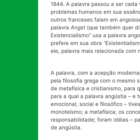
1844. A palavra passou a ser cada 
problemas humanos em sua essência 
outros franceses falam em
angoiss
palavra
Angst
(que também quer di
Existencialismo” usa a palavra
ango
prefere em sua obra
“Existentialism
ele, palavra mais relacionada com
A palavra, com a acepção moderna 
pela filosofia grega com o mesmo s
de metafísica e cristianismo, para
para a qual a palavra angústia – e 
emocional, social e filosófico – ti
monoteísmo; a metafísica; os concei
responsabilidade; foram idéias – p
de angústia.