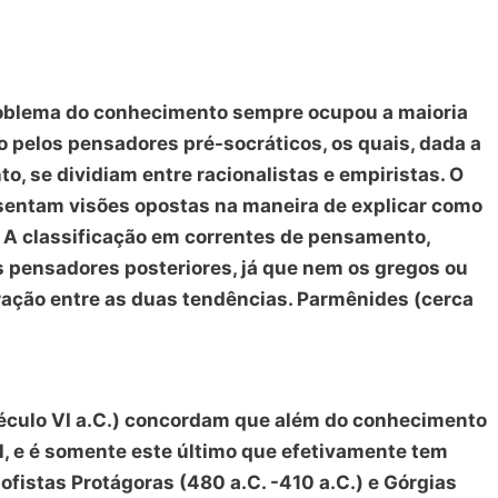
problema do conhecimento sempre ocupou a maioria
do pelos pensadores pré-socráticos, os quais, dada a
, se dividiam entre racionalistas e empiristas. O
sentam visões opostas na maneira de explicar como
A classificação em correntes de pensamento,
s pensadores posteriores, já que nem os gregos ou
ração entre as duas tendências. Parmênides (cerca
(século VI a.C.) concordam que além do conhecimento
l, e é somente este último que efetivamente tem
 sofistas Protágoras (480 a.C. -410 a.C.) e Górgias