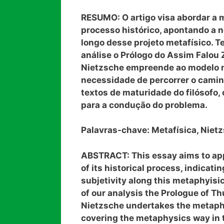
RESUMO: O artigo visa abordar a 
processo histórico, apontando a n
longo desse projeto metafísico. T
análise o Prólogo do Assim Falou
Nietzsche empreende ao modelo 
necessidade de percorrer o camin
textos de maturidade do filósofo,
para a condução do problema.
Palavras-chave: Metafísica, Nietz
ABSTRACT: This essay aims to a
of its historical process, indicat
subjetivity along this metaphyisic
of our analysis the Prologue of Thu
Nietzsche undertakes the metaphy
covering the metaphysics way in 