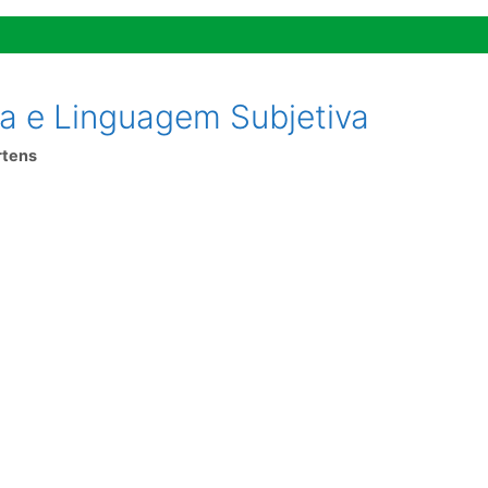
ca e Linguagem Subjetiva
rtens