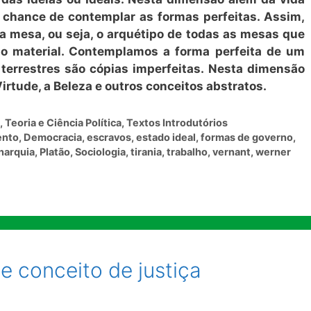
a chance de contemplar as formas perfeitas. Assim,
a mesa, ou seja, o arquétipo de todas as mesas que
o material. Contemplamos a forma perfeita de um
 terrestres são cópias imperfeitas. Nesta dimensão
tude, a Beleza e outros conceitos abstratos.
,
Teoria e Ciência Política
,
Textos Introdutórios
ento
,
Democracia
,
escravos
,
estado ideal
,
formas de governo
,
arquia
,
Platão
,
Sociologia
,
tirania
,
trabalho
,
vernant
,
werner
 e conceito de justiça