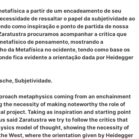
metafísica a partir de um encadeamento de seu
ecessidade de ressaltar o papel da subjetividade ao
endo como inspiração e ponto de partida de nossa
 Zaratustra procuramos acompanhar a crítica que
metafísico de pensamento, mostrando a
ho da Metafísica no ocidente, tendo como base os
 onde fica evidente a orientação dada por Heidegger
sche, Subjetividade.
pproach metaphysics coming from an enchainment
ing the necessity of making noteworthy the role of
al project. Taking as inspiration and starting point
s said Zaratustra we try to follow the critics that
sics model of thought, showing the necessity of
the West, where the orientation given by Heidegger