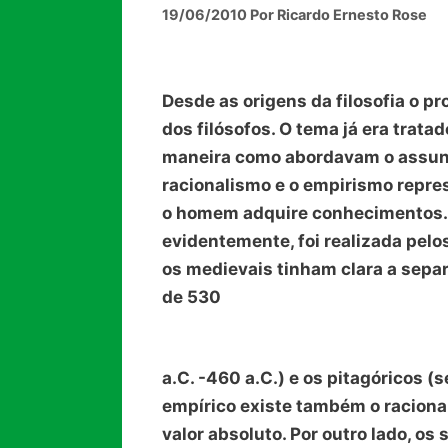
19/06/2010
Por
Ricardo Ernesto Rose
Desde as origens da filosofia o 
dos filósofos. O tema já era trata
maneira como abordavam o assunto
racionalismo e o empirismo repre
o homem adquire conhecimentos. 
evidentemente, foi realizada pelo
os medievais tinham clara a sepa
de 530
a.C. -460 a.C.) e os pitagóricos 
empírico existe também o raciona
valor absoluto. Por outro lado, os