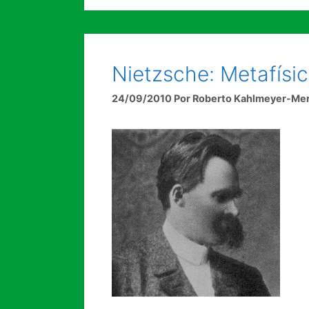
Nietzsche: Metafísi
24/09/2010
Por
Roberto Kahlmeyer-Me