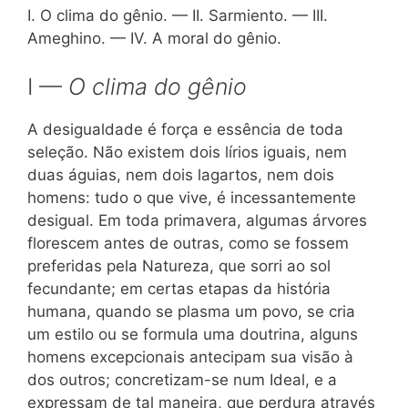
I. O clima do gênio. — II. Sarmiento. — III.
Ameghino. — IV. A moral do gênio.
I —
O clima do gênio
A desigualdade é força e essência de toda
seleção. Não existem dois lírios iguais, nem
duas águias, nem dois lagartos, nem dois
homens: tudo o que vive, é incessantemente
desigual. Em toda primavera, algumas árvores
florescem antes de outras, como se fossem
preferidas pela Natureza, que sorri ao sol
fecundante; em certas etapas da história
humana, quando se plasma um povo, se cria
um estilo ou se formula uma doutrina, alguns
homens excepcionais antecipam sua visão à
dos outros; concretizam-se num Ideal, e a
expressam de tal maneira, que perdura através