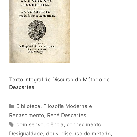
Texto integral do Discurso do Método de
Descartes
Categorias
Biblioteca
,
Filosofia Moderna e
Renascimento
,
René Descartes
Tags
bom senso
,
ciência
,
conhecimento
,
Desigualdade
,
deus
,
discurso do método
,