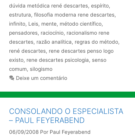
dúvida metódica rené descartes
,
espírito
,
estrutura
,
filosofia moderna rene descartes
,
infinito
,
Leis
,
mente
,
método científico
,
pensadores
,
raciocínio
,
racionalismo rene
descartes
,
razão analítica
,
regras do método
,
rené descartes
,
rene descartes penso logo
existo
,
rene descartes psicologia
,
senso
comum
,
silogismo
Deixe um comentário
CONSOLANDO O ESPECIALISTA
– PAUL FEYERABEND
06/09/2008
Por
Paul Feyerabend