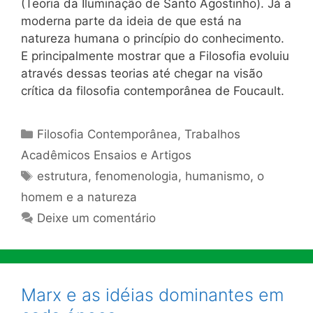
(Teoria da Iluminação de Santo Agostinho). Já a
moderna parte da ideia de que está na
natureza humana o princípio do conhecimento.
E principalmente mostrar que a Filosofia evoluiu
através dessas teorias até chegar na visão
crítica da filosofia contemporânea de Foucault.
Categorias
Filosofia Contemporânea
,
Trabalhos
Acadêmicos Ensaios e Artigos
Tags
estrutura
,
fenomenologia
,
humanismo
,
o
homem e a natureza
Deixe um comentário
Marx e as idéias dominantes em