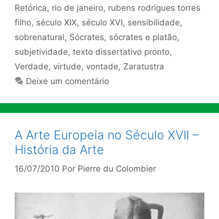
Retórica
,
rio de janeiro
,
rubens rodrigues torres
filho
,
século XIX
,
século XVI
,
sensibilidade
,
sobrenatural
,
Sócrates
,
sócrates e platão
,
subjetividade
,
texto dissertativo pronto
,
Verdade
,
virtude
,
vontade
,
Zaratustra
Deixe um comentário
A Arte Europeia no Século XVII –
História da Arte
16/07/2010
Por
Pierre du Colombier