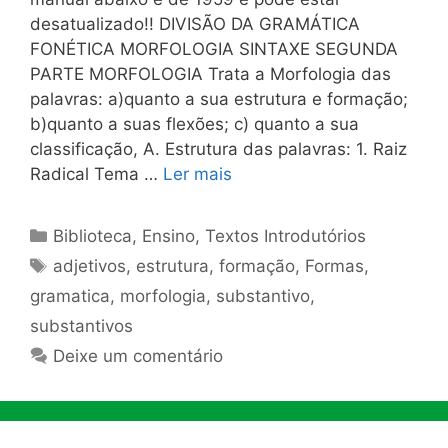
desatualizado!! DIVISÃO DA GRAMÁTICA
FONÉTICA MORFOLOGIA SINTAXE SEGUNDA
PARTE MORFOLOGIA Trata a Morfologia das
palavras: a)quanto a sua estrutura e formação;
b)quanto a suas flexões; c) quanto a sua
classificação, A. Estrutura das palavras: 1. Raiz
Radical Tema …
Ler mais
Categorias
Biblioteca
,
Ensino
,
Textos Introdutórios
Tags
adjetivos
,
estrutura
,
formação
,
Formas
,
gramatica
,
morfologia
,
substantivo
,
substantivos
Deixe um comentário