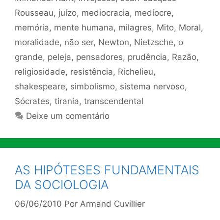
Rousseau
,
juízo
,
mediocracia
,
medíocre
,
memória
,
mente humana
,
milagres
,
Mito
,
Moral
,
moralidade
,
não ser
,
Newton
,
Nietzsche
,
o
grande
,
peleja
,
pensadores
,
prudência
,
Razão
,
religiosidade
,
resistência
,
Richelieu
,
shakespeare
,
simbolismo
,
sistema nervoso
,
Sócrates
,
tirania
,
transcendental
Deixe um comentário
AS HIPÓTESES FUNDAMENTAIS
DA SOCIOLOGIA
06/06/2010
Por
Armand Cuvillier