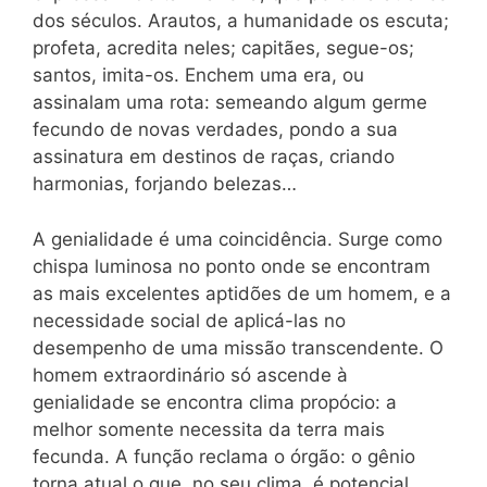
dos séculos. Arautos, a humanidade os escuta;
profeta, acredita neles; capitães, segue-os;
santos, imita-os. Enchem uma era, ou
assinalam uma rota: semeando algum germe
fecundo de novas verdades, pondo a sua
assinatura em destinos de raças, criando
harmonias, forjando belezas…
A genialidade é uma coincidência. Surge como
chispa luminosa no ponto onde se encontram
as mais excelentes aptidões de um homem, e a
necessidade social de aplicá-las no
desempenho de uma missão transcendente. O
homem extraordinário só ascende à
genialidade se encontra clima propócio: a
melhor somente necessita da terra mais
fecunda. A função reclama o órgão: o gênio
torna atual o que, no seu clima, é potencial.