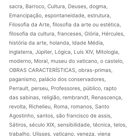
sacra
,
Barroco
,
Cultura
,
Deuses
,
dogma
,
Emancipação
,
espontaneidade
,
estrutura
,
Filosofia da Arte
,
filosofia da arte ou estética
,
filosofia da cultura
,
franceses
,
Glória
,
Hércules
,
história da arte
,
holanda
,
Idade Média
,
inglaterra
,
Júpiter
,
Lógica
,
Luís XIV
,
Mitologia
,
moderno
,
Moral
,
museu do vaticano
,
o castelo
,
OBRAS CARACTERÍSTICAS
,
obras-primas
,
paganismo
,
palácio dos conservadores
,
Perrault
,
perseu
,
Professores
,
público
,
rapto
das sabinas
,
religião
,
rembrandt
,
Renascença
,
revolta
,
Richelieu
,
Roma
,
romanos
,
Santo
Agostinho
,
santos
,
são francisco de assis
,
Sátiros
,
século XIX
,
sensibilidade
,
técnica
,
telos
,
trabalho
,
Ulisses
,
vaticano
,
veneza
,
viena