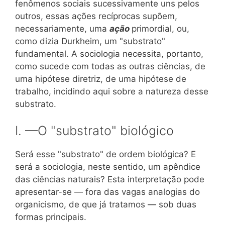
fenômenos sociais sucessivamente uns pelos
outros, essas ações recíprocas supõem,
necessariamente, uma
ação
primordial, ou,
como dizia Durkheim, um "substrato"
fundamental. A sociologia necessita, portanto,
como sucede com todas as outras ciências, de
uma hipótese diretriz, de uma hipótese de
trabalho, incidindo aqui sobre a natureza desse
substrato.
I. —O "substrato" biológico
Será esse "substrato" de ordem biológica? E
será a sociologia, neste sentido, um apêndice
das ciências naturais? Esta interpretação pode
apresentar-se — fora das vagas analogias do
organicismo, de que já tratamos — sob duas
formas principais.