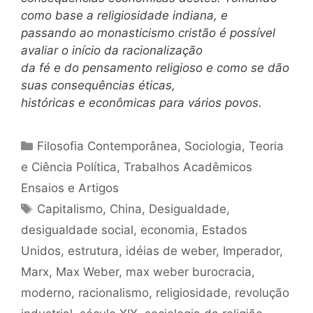
como base a religiosidade indiana, e
passando ao monasticismo cristão é possível
avaliar o início da racionalização
da fé e do pensamento religioso e como se dão
suas consequências éticas,
históricas e econômicas para vários povos.
Categorias
Filosofia Contemporânea
,
Sociologia
,
Teoria
e Ciência Política
,
Trabalhos Acadêmicos
Ensaios e Artigos
Tags
Capitalismo
,
China
,
Desigualdade
,
desigualdade social
,
economia
,
Estados
Unidos
,
estrutura
,
idéias de weber
,
Imperador
,
Marx
,
Max Weber
,
max weber burocracia
,
moderno
,
racionalismo
,
religiosidade
,
revolução