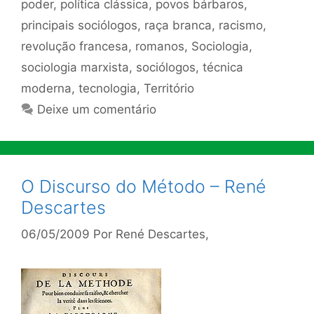
poder
,
política clássica
,
povos bárbaros
,
principais sociólogos
,
raça branca
,
racismo
,
revolução francesa
,
romanos
,
Sociologia
,
sociologia marxista
,
sociólogos
,
técnica
moderna
,
tecnologia
,
Território
Deixe um comentário
O Discurso do Método – René
Descartes
06/05/2009
Por
René Descartes,