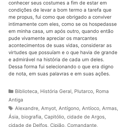
conhecer seus costumes a fim de estar em
condições de levar a bom termo a tarefa que
me propus, fui como que obrigado a conviver
intimamente com eles, como se os hospedasse
em minha casa, um após outro, quando então
pude vivamente apreciar os marcantes
acontecimentos de suas vidas, considerar as
virtudes que possuíam e o que havia de grande
e admirável na história de cada um deles.
Dessa forma fui selecionando o que era digno
de nota, em suas palavras e em suas ações.
Categorias
Biblioteca
,
História Geral
,
Plutarco
,
Roma
Antiga
Tags
Alexandre
,
Amyot
,
Antígono
,
Antíoco
,
Armas
,
Ásia
,
biografia
,
Capitólio
,
cidade de Argos
,
cidade de Delfos
,
Cipião
,
Comandante
,