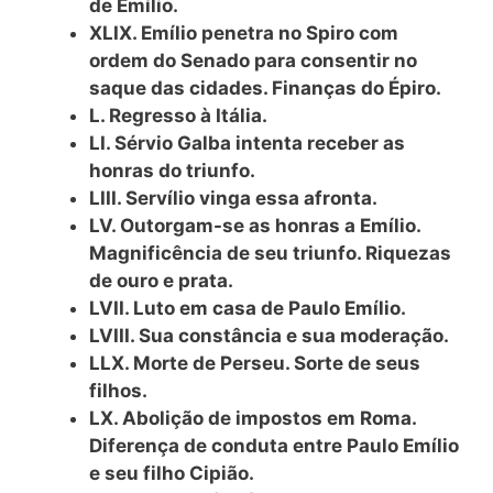
de Emílio.
XLIX. Emílio penetra no Spiro com
ordem do Senado para consentir no
saque das cidades. Finanças do Épiro.
L. Regresso à Itália.
LI. Sérvio Galba intenta receber as
honras do triunfo.
LIII. Servílio vinga essa afronta.
LV. Outorgam-se as honras a Emílio.
Magnificência de seu triunfo. Riquezas
de ouro e prata.
LVII. Luto em casa de Paulo Emílio.
LVIII. Sua constância e sua moderação.
LLX. Morte de Perseu. Sorte de seus
filhos.
LX. Abolição de impostos em Roma.
Diferença de conduta entre Paulo Emílio
e seu filho Cipião.