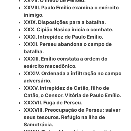
XXVII. O medo de Perseu.
XXVIII. Paulo Emílio examina o exército
inimigo.
XXIX. Disposições para a batalha.
XXX. Cipião Nasica inicia o combate.
XXXI. Intrepidez de Paulo Emílio.
XXXII. Perseu abandona o campo de
batalha.
XXXIII. Emílio constata a ordem do
exército macedônico.
XXXIV. Ordenada a infiltração no campo
adversário.
XXXV. Intrepidez de Catão, filho de
Catão, o Censor. Vitória de Paulo Emílio.
XXXVII. Fuga de Perseu.
XXXVIII. Preocupação de Perseu: salvar
seus tesouros. Refúgio na ilha de
Samotrácia.