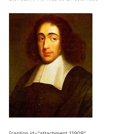
[caption id="attachment_11909"