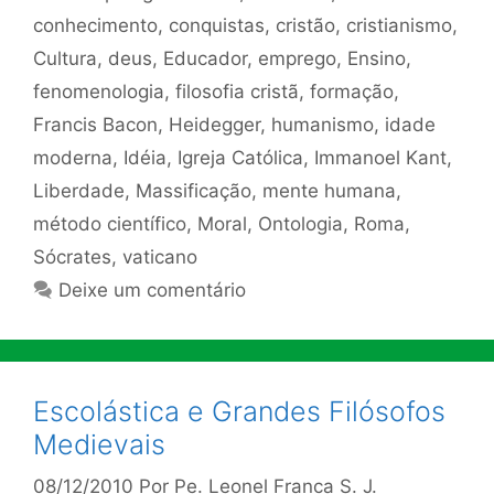
conhecimento
,
conquistas
,
cristão
,
cristianismo
,
Cultura
,
deus
,
Educador
,
emprego
,
Ensino
,
fenomenologia
,
filosofia cristã
,
formação
,
Francis Bacon
,
Heidegger
,
humanismo
,
idade
moderna
,
Idéia
,
Igreja Católica
,
Immanoel Kant
,
Liberdade
,
Massificação
,
mente humana
,
método científico
,
Moral
,
Ontologia
,
Roma
,
Sócrates
,
vaticano
Deixe um comentário
Escolástica e Grandes Filósofos
Medievais
08/12/2010
Por
Pe. Leonel Franca S. J.