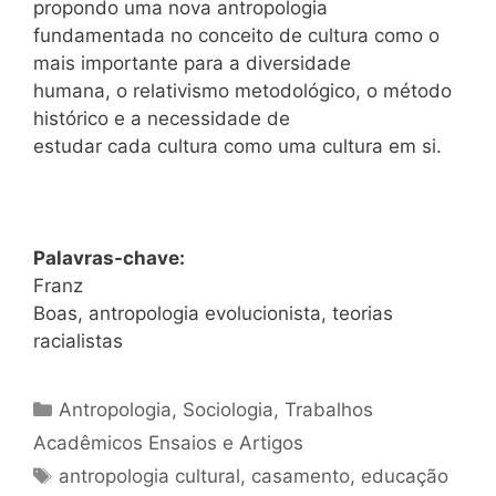
propondo uma nova antropologia
fundamentada no conceito de cultura como o
mais importante para a diversidade
humana, o relativismo metodológico, o método
histórico e a necessidade de
estudar cada cultura como uma cultura em si.
Palavras-chave:
Franz
Boas, antropologia evolucionista, teorias
racialistas
Categorias
Antropologia
,
Sociologia
,
Trabalhos
Acadêmicos Ensaios e Artigos
Tags
antropologia cultural
,
casamento
,
educação