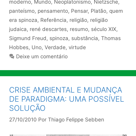
moderno
,
Mundo
,
Neoplatonismo
,
Nietzsche
,
panteísmo
,
pensamento
,
Pensar
,
Platão
,
quem
era spinoza
,
Referência
,
religião
,
religião
judaica
,
rené descartes
,
resumo
,
século XIX
,
Sigmund Freud
,
spinoza
,
substância
,
Thomas
Hobbes
,
Uno
,
Verdade
,
virtude
Deixe um comentário
CRISE AMBIENTAL E MUDANÇA
DE PARADIGMA: UMA POSSÍVEL
SOLUÇÃO
27/10/2010
Por
Thiago Felippe Sebben