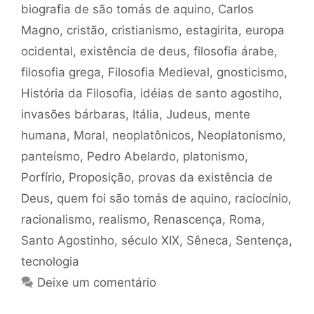
biografia de são tomás de aquino
,
Carlos
Magno
,
cristão
,
cristianismo
,
estagirita
,
europa
ocidental
,
existência de deus
,
filosofia árabe
,
filosofia grega
,
Filosofia Medieval
,
gnosticismo
,
História da Filosofia
,
idéias de santo agostiho
,
invasões bárbaras
,
Itália
,
Judeus
,
mente
humana
,
Moral
,
neoplatônicos
,
Neoplatonismo
,
panteísmo
,
Pedro Abelardo
,
platonismo
,
Porfírio
,
Proposição
,
provas da existência de
Deus
,
quem foi são tomás de aquino
,
raciocínio
,
racionalismo
,
realismo
,
Renascença
,
Roma
,
Santo Agostinho
,
século XIX
,
Sêneca
,
Sentença
,
tecnologia
Deixe um comentário