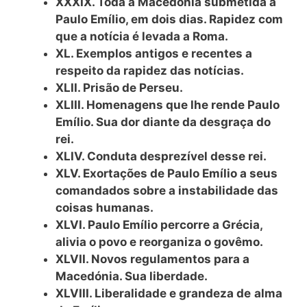
XXXIX. Toda a Macedónia submetida a
Paulo Emílio, em dois dias. Rapidez com
que a notícia é levada a Roma.
XL. Exemplos antigos e recentes a
respeito da rapidez das notícias.
XLII. Prisão de Perseu.
XLIII. Homenagens que lhe rende Paulo
Emílio. Sua dor diante da desgraça do
rei.
XLIV. Conduta desprezível desse rei.
XLV. Exortações de Paulo Emílio a seus
comandados sobre a instabilidade das
coisas humanas.
XLVI. Paulo Emílio percorre a Grécia,
alivia o povo e reorganiza o govêmo.
XLVII. Novos regulamentos para a
Macedónia. Sua liberdade.
XLVIII. Liberalidade e grandeza de
alma