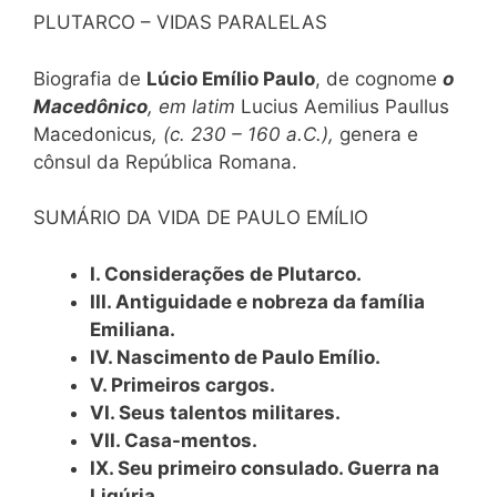
PLUTARCO – VIDAS PARALELAS
Biografia de
Lúcio Emílio Paulo
, de cognome
o
Macedônico
, em latim
Lucius Aemilius Paullus
Macedonicus
, (c. 230 – 160 a.C.),
genera e
cônsul da República Romana.
SUMÁRIO DA VIDA DE PAULO EMÍLIO
I. Considerações de Plutarco.
III. Antiguidade e nobreza da família
Emiliana.
IV. Nascimento de Paulo Emílio.
V. Primeiros cargos.
VI. Seus talentos militares.
VII. Casa-mentos.
IX. Seu primeiro consulado. Guerra na
Ligúria.