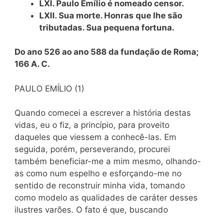
LXI. Paulo Emílio é nomeado censor.
LXII. Sua morte. Honras que lhe são
tributadas. Sua pequena fortuna.
Do ano 526 ao ano 588 da fundação de Roma;
166 A. C.
PAULO EMÍLIO (1)
Quando comecei a escrever a história destas
vidas, eu o fiz, a princípio, para proveito
daqueles que viessem a conhecê-las. Em
seguida, porém, perseverando, procurei
também beneficiar-me a mim mesmo, olhando-
as como num espelho e esforçando-me no
sentido de reconstruir minha vida, tomando
como modelo as qualidades de caráter desses
ilustres varões. O fato é que, buscando