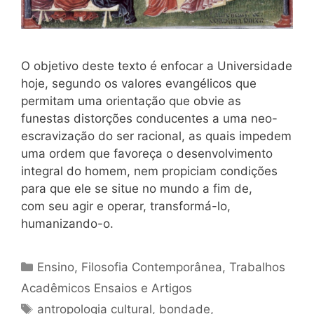
O objetivo deste texto é enfocar a Universidade
hoje, segundo os valores evangélicos que
permitam uma orientação que obvie as
funestas distorções conducentes a uma neo-
escravização do ser racional, as quais impedem
uma ordem que favoreça o desenvolvimento
integral do homem, nem propiciam condições
para que ele se situe no mundo a fim de,
com seu agir e operar, transformá-lo,
humanizando-o.
Categorias
Ensino
,
Filosofia Contemporânea
,
Trabalhos
Acadêmicos Ensaios e Artigos
Tags
antropologia cultural
,
bondade
,