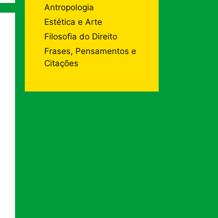
Antropologia
Estética e Arte
Filosofia do Direito
Frases, Pensamentos e
Citações