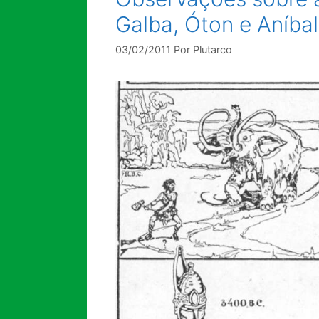
Galba, Óton e Aníbal
03/02/2011
Por
Plutarco