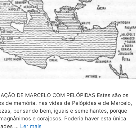
PARAÇÃO DE MARCELO COM PELÓPIDAS Estes são os
s de memória, nas vidas de Pelópidas e de Marcelo,
ezas, pensando bem, iguais e semelhantes, porque
 magnânimos e corajosos. Poderia haver esta única
idades …
Ler mais