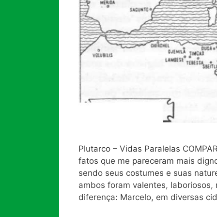
Plutarco – Vidas Paralelas COM
fatos que me pareceram mais digno
sendo seus costumes e suas natur
ambos foram valentes, laboriosos,
diferença: Marcelo, em diversas c