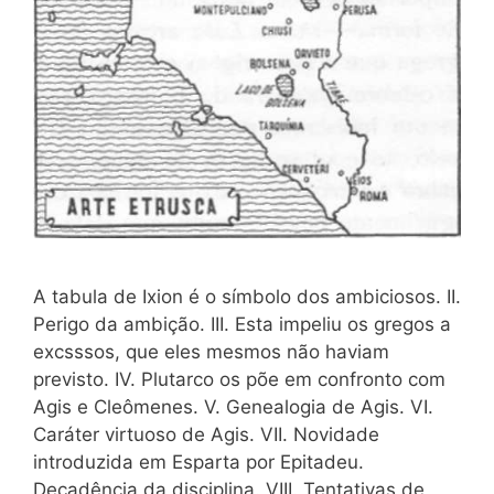
A tabula de Ixion é o símbolo dos ambiciosos. II.
Perigo da ambição. III. Esta impeliu os gregos a
excsssos, que eles mesmos não haviam
previsto. IV. Plutarco os põe em confronto com
Agis e Cleômenes. V. Genealogia de Agis. VI.
Caráter virtuoso de Agis. VII. Novidade
introduzida em Esparta por Epitadeu.
Decadência da disciplina. VIII. Tentativas de