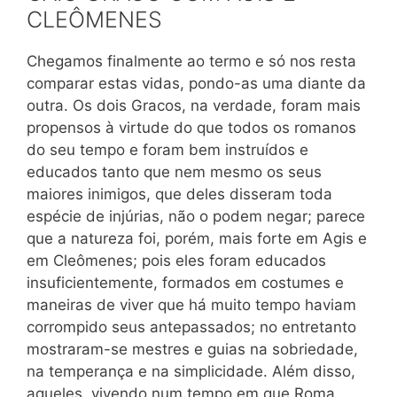
CLEÔMENES
Chegamos finalmente ao termo e só nos resta
comparar estas vidas, pondo-as uma diante da
outra. Os dois Gracos, na verdade, foram mais
propensos à virtude do que todos os romanos
do seu tempo e foram bem instruídos e
educados tanto que nem mesmo os seus
maiores inimigos, que deles disseram toda
espécie de injúrias, não o podem negar; parece
que a natureza foi, porém, mais forte em Agis e
em Cleômenes; pois eles foram educados
insuficientemente, formados em costumes e
maneiras de viver que há muito tempo haviam
corrompido seus antepassados; no entretanto
mostraram-se mestres e guias na sobriedade,
na temperança e na simplicidade. Além disso,
aqueles, vivendo num
tempo em que Roma