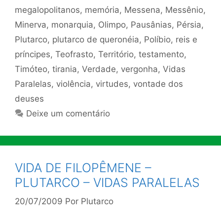
megalopolitanos
,
memória
,
Messena
,
Messênio
,
Minerva
,
monarquia
,
Olimpo
,
Pausânias
,
Pérsia
,
Plutarco
,
plutarco de queronéia
,
Políbio
,
reis e
príncipes
,
Teofrasto
,
Território
,
testamento
,
Timóteo
,
tirania
,
Verdade
,
vergonha
,
Vidas
Paralelas
,
violência
,
virtudes
,
vontade dos
deuses
Deixe um comentário
VIDA DE FILOPÊMENE –
PLUTARCO – VIDAS PARALELAS
20/07/2009
Por
Plutarco