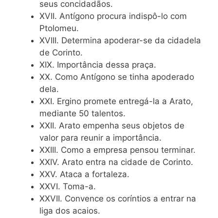
seus concidadãos.
XVII. Antígono procura indispô-lo com
Ptolomeu.
XVIII. Determina apoderar-se da cidadela
de Corinto.
XIX. Importância dessa praça.
XX. Como Antígono se tinha apoderado
dela.
XXI. Ergino promete entregá-la a Arato,
mediante 50 talentos.
XXII. Arato empenha seus objetos de
valor para reunir a importância.
XXIII. Como a empresa pensou terminar.
XXIV. Arato entra na cidade de Corinto.
XXV. Ataca a fortaleza.
XXVI. Toma-a.
XXVII. Convence os coríntios a entrar na
liga dos acaios.