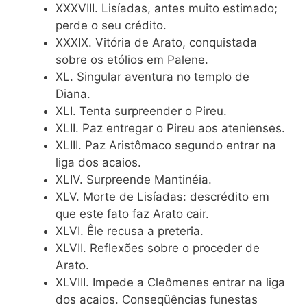
XXXVIII. Lisíadas, antes muito estimado;
perde o seu crédito.
XXXIX. Vitória de Arato, conquistada
sobre os etólios em Palene.
XL. Singular aventura no templo de
Diana.
XLI. Tenta surpreender o Pireu.
XLII. Paz entregar o Pireu aos atenienses.
XLIII. Paz Aristômaco segundo entrar na
liga dos acaios.
XLIV. Surpreende Mantinéia.
XLV. Morte de Lisíadas: descrédito em
que este fato faz Arato cair.
XLVI. Êle recusa a preteria.
XLVII. Reflexões sobre o proceder de
Arato.
XLVIII. Impede a Cleômenes entrar na liga
dos acaios. Conseqüências funestas