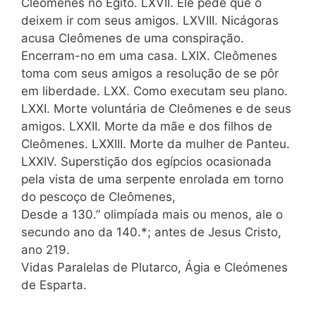
Cleômenes no Egito. LXVII. Êle pede que o
deixem ir com seus amigos. LXVIII. Nicágoras
acusa Cleômenes de uma conspiração.
Encerram-no em uma casa. LXIX. Cleômenes
toma com seus amigos a resolução de se pôr
em liberdade. LXX. Como executam seu plano.
LXXI. Morte voluntária de Cleômenes e de seus
amigos. LXXII. Morte da mãe e dos filhos de
Cleômenes. LXXIII. Morte da mulher de Panteu.
LXXIV. Superstição dos egípcios ocasionada
pela vista de uma serpente enrolada em torno
do pescoço de Cleômenes,
Desde a 130.” olimpíada mais ou menos, ale o
secundo ano da 140.*; antes de Jesus Cristo,
ano 219.
Vidas Paralelas de Plutarco, Ágia e Cleómenes
de Esparta.