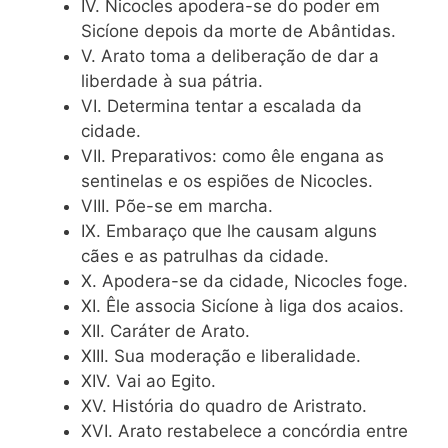
IV. Nicocles apodera-se do poder em
Sicíone depois da morte de Abântidas.
V. Arato toma a deliberação de dar a
liberdade à sua pátria.
VI. Determina tentar a escalada da
cidade.
VII. Preparativos: como êle engana as
sentinelas e os espiões de Nicocles.
VIII. Põe-se em marcha.
IX. Embaraço que lhe causam alguns
cães e as patrulhas da cidade.
X. Apodera-se da cidade, Nicocles foge.
XI. Êle associa Sicíone à liga dos acaios.
XII. Caráter de Arato.
XIII. Sua moderação e liberalidade.
XIV. Vai ao Egito.
XV. História do quadro de Aristrato.
XVI. Arato restabelece a concórdia entre