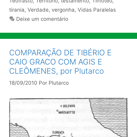
Teofrasto
,
Território
,
testamento
,
Timóteo
,
tirania
,
Verdade
,
vergonha
,
Vidas Paralelas
Deixe um comentário
COMPARAÇÃO DE TIBÉRIO E
CAIO GRACO COM AGIS E
CLEÔMENES, por Plutarco
18/09/2010
Por
Plutarco