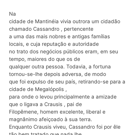
Na
cidade de Mantinéia vivia outrora um cidadão
chamado Cassandro , pertencente
a uma das mais nobres e antigas famílias
locais, e cuja reputação e autoridade
no trato dos negócios públicos eram, em seu
tempo, maiores do que os de
qualquer outra pessoa. Todavia, a fortuna
tornou-se-lhe depois adversa, de modo
que foi expulso de seu país, retirando-se para a
cidade de Megalópolis ,
para onde o levou principalmente a amizade
que o ligava a Crausis , pai de
Filopêmene, homem excelente, liberal e
magnânimo afeiçoado à sua terra.
Enquanto Crausis viveu, Cassandro foi por êle
tão bem tratado que nada lhe