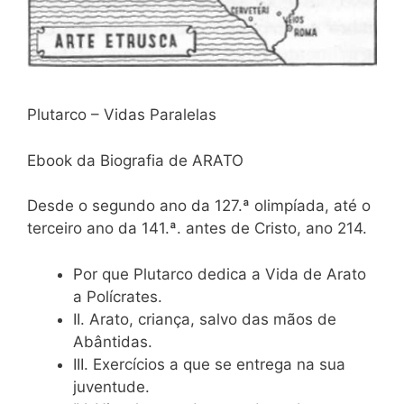
Plutarco – Vidas Paralelas
Ebook da Biografia de ARATO
Desde o segundo ano da 127.ª olimpíada, até o
terceiro ano da 141.ª. antes de Cristo, ano 214.
Por que Plutarco dedica a Vida de Arato
a Polícrates.
II. Arato, criança, salvo das mãos de
Abântidas.
III. Exercícios a que se entrega na sua
juventude.