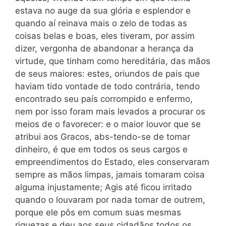
estava no auge da sua glória e esplendor e
quando aí reinava mais o zelo de todas as
coisas belas e boas, eles tiveram, por assim
dizer, vergonha de abandonar a herança da
virtude, que tinham como hereditária, das mãos
de seus maiores: estes, oriundos de pais que
haviam tido vontade de todo contrária, tendo
encontrado seu país corrompido e enfermo,
nem por isso foram mais levados a procurar os
meios de o favorecer: e o maior louvor que se
atribui aos Gracos, abs-tendo-se de tomar
dinheiro, é que em todos os seus cargos e
empreendimentos do Estado, eles conservaram
sempre as mãos limpas, jamais tomaram coisa
alguma injustamente; Agis até ficou irritado
quando o louvaram por nada tomar de outrem,
porque ele pôs em comum suas mesmas
riquezas e deu aos seus cidadãos todos os