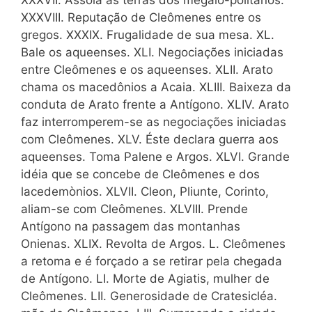
XXXVIII. Reputação de Cleômenes entre os
gregos. XXXIX. Frugalidade de sua mesa. XL.
Bale os aqueenses. XLI. Negociações iniciadas
entre Cleômenes e os aqueenses. XLII. Arato
chama os macedônios a Acaia. XLIII. Baixeza da
conduta de Arato frente a Antígono. XLIV. Arato
faz interromperem-se as negociações iniciadas
com Cleômenes. XLV. Éste declara guerra aos
aqueenses. Toma Palene e Argos. XLVI. Grande
idéia que se concebe de Cleômenes e dos
lacedemònios. XLVII. Cleon, Pliunte, Corinto,
aliam-se com Cleômenes. XLVIII. Prende
Antígono na passagem das montanhas
Onienas. XLIX. Revolta de Argos. L. Cleômenes
a retoma e é forçado a se retirar pela chegada
de Antígono. LI. Morte de Agiatis, mulher de
Cleômenes. LII. Generosidade de Cratesicléa.