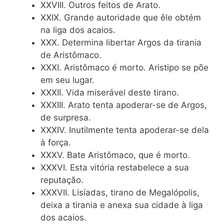
XXVIII. Outros feitos de Arato.
XXIX. Grande autoridade que êle obtém
na liga dos acaios.
XXX. Determina libertar Argos da tirania
de Aristômaco.
XXXI. Aristômaco é morto. Aristipo se põe
em seu lugar.
XXXII. Vida miserável deste tirano.
XXXIII. Arato tenta apoderar-se de Argos,
de surpresa.
XXXIV. Inutilmente tenta apoderar-se dela
à força.
XXXV. Bate Aristômaco, que é morto.
XXXVI. Esta vitória restabelece a sua
reputação.
XXXVII. Lisíadas, tirano de Megalópolis,
deixa a tirania e anexa sua cidade à liga
dos acaios.