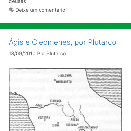
deuses
Deixe um comentário
Ágis e Cleomenes, por Plutarco
18/09/2010
Por
Plutarco