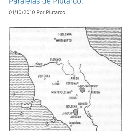
Paralelas de Plutarco.
01/10/2010
Por
Plutarco