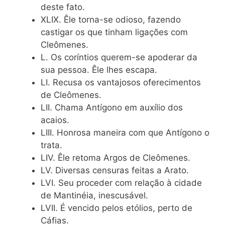
deste fato.
XLIX. Êle torna-se odioso, fazendo
castigar os que tinham ligações com
Cleômenes.
L. Os coríntios querem-se apoderar da
sua pessoa. Êle lhes escapa.
LI. Recusa os vantajosos oferecimentos
de Cleômenes.
LII. Chama Antígono em auxílio dos
acaios.
LIII. Honrosa maneira com que Antígono o
trata.
LIV. Êle retoma Argos de Cleômenes.
LV. Diversas censuras feitas a Arato.
LVI. Seu proceder com relação à cidade
de Mantinéia, inescusável.
LVII. É vencido pelos etólios, perto de
Cáfias.