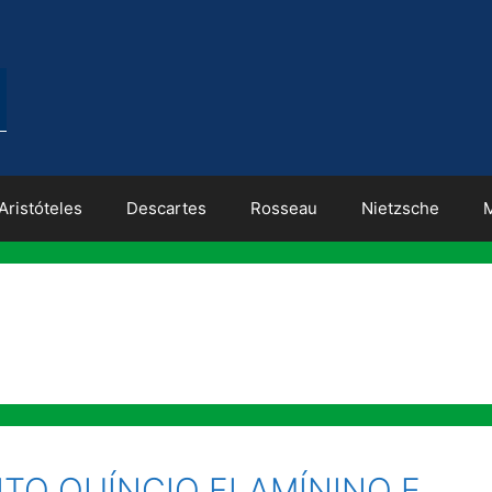
Aristóteles
Descartes
Rosseau
Nietzsche
ITO QUÍNCIO FLAMÍNINO E