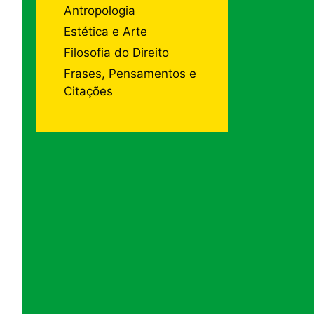
Antropologia
Estética e Arte
Filosofia do Direito
Frases, Pensamentos e
Citações