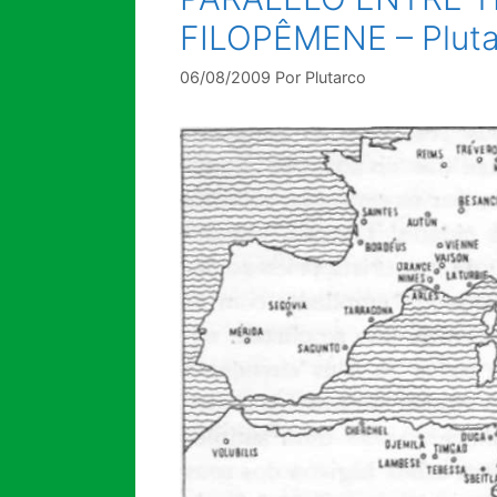
FILOPÊMENE – Plutar
06/08/2009
Por
Plutarco