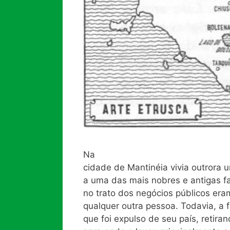
Na
cidade de Mantinéia vivia outrora
a uma das mais nobres e antigas fa
no trato dos negócios públicos er
qualquer outra pessoa. Todavia, a
que foi expulso de seu país, retira