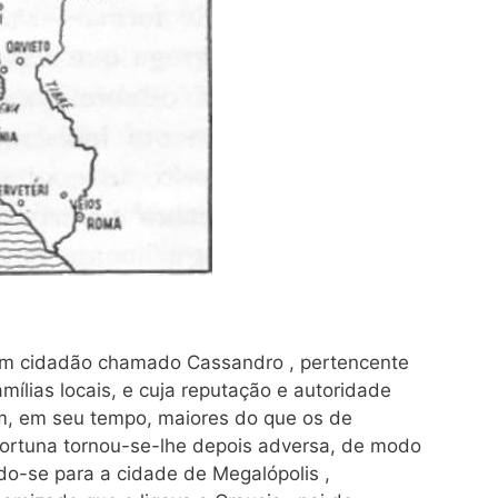
 um cidadão chamado Cassandro , pertencente
mílias locais, e cuja reputação e autoridade
am, em seu tempo, maiores do que os de
 fortuna tornou-se-lhe depois adversa, de modo
ndo-se para a cidade de Megalópolis ,