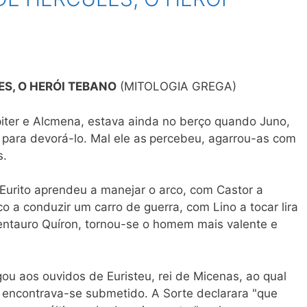
S, O HERÓI TEBANO
(MITOLOGIA GREGA)
úpiter e Alcmena, estava ainda no berço quando Juno,
 para devorá-lo. Mal ele as
percebeu, agarrou-as com
s.
Eurito aprendeu a manejar o arco, com Castor a
 a conduzir um carro de guerra, com Lino a tocar lira
 centauro Quíron, tornou-se o homem mais valente e
u aos ouvidos de Euristeu, rei de Micenas, ao qual
, encontrava-se submetido. A Sorte declarara "que