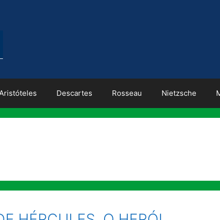
Aristóteles
Descartes
Rosseau
Nietzsche
DE HÉRCULES, O HERÓI