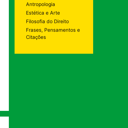
Antropologia
Estética e Arte
Filosofia do Direito
Frases, Pensamentos e
Citações