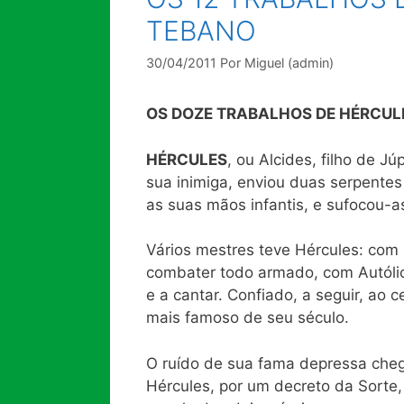
TEBANO
30/04/2011
Por
Miguel (admin)
OS DOZE TRABALHOS DE HÉRCULE
HÉRCULES
, ou Alcides, filho de J
sua inimiga, enviou duas serpentes
as suas mãos infantis, e sufocou-a
Vários mestres teve Hércules: com 
combater todo armado, com Autólico
e a cantar. Confiado, a seguir, ao
mais famoso de seu século.
O ruído de sua fama depressa chego
Hércules, por um decreto da Sorte