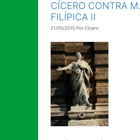
CÍCERO CONTRA M.
FILÍPICA II
21/05/2010
Por
Cícero