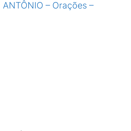
 ANTÔNIO – Orações –