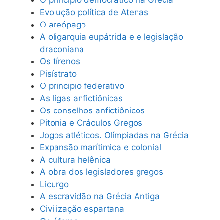
Evolução política de Atenas
O areópago
A oligarquia eupátrida e e legislação
draconiana
Os tírenos
Pisístrato
O principio federativo
As ligas anfictiônicas
Os conselhos anfictiônicos
Pitonia e Oráculos Gregos
Jogos atléticos. Olímpiadas na Grécia
Expansão marítimica e colonial
A cultura helênica
A obra dos legisladores gregos
Licurgo
A escravidão na Grécia Antiga
Civilização espartana