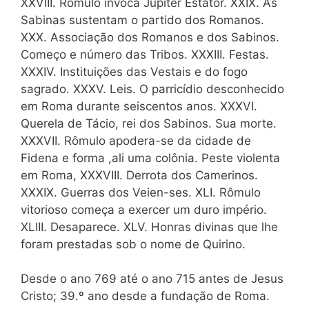
XXVIII. Rômulo invoca Júpiter Estator. XXIX. As
Sabinas sustentam o partido dos Romanos.
XXX. Associação dos Romanos e dos Sabinos.
Começo e número das Tribos. XXXIII. Festas.
XXXIV. Instituições das Vestais e do fogo
sagrado. XXXV. Leis. O parricídio desconhecido
em Roma durante seiscentos anos. XXXVI.
Querela de Tácio, rei dos Sabinos. Sua morte.
XXXVII. Rômulo apodera-se da cidade de
Fidena e forma ,ali uma colônia. Peste violenta
em Roma, XXXVIII. Derrota dos Camerinos.
XXXIX. Guerras dos Veien-ses. XLI. Rômulo
vitorioso começa a exercer um duro império.
XLIII. Desaparece. XLV. Honras divinas que lhe
foram prestadas sob o nome de Quirino.
Desde o ano 769 até o ano 715 antes de Jesus
Cristo; 39.º ano desde a fundação de Roma.