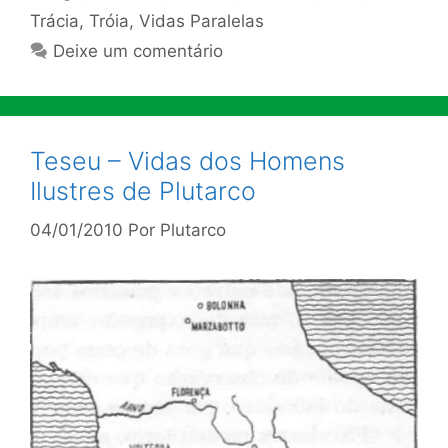
Trácia
,
Tróia
,
Vidas Paralelas
Deixe um comentário
Teseu – Vidas dos Homens
Ilustres de Plutarco
04/01/2010
Por
Plutarco