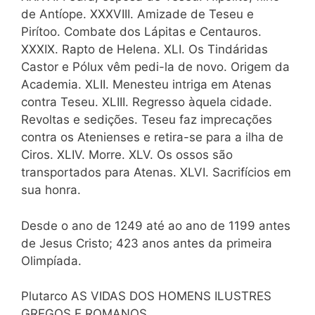
de Antíope. XXXVIII. Amizade de Teseu e
Pirítoo. Combate dos Lápitas e Centauros.
XXXIX. Rapto de Helena. XLI. Os Tindáridas
Castor e Pólux vêm pedi-la de novo. Origem da
Academia. XLII. Menesteu intriga em Atenas
contra Teseu. XLIII. Regresso àquela cidade.
Revoltas e sedições. Teseu faz imprecações
contra os Atenienses e retira-se para a ilha de
Ciros. XLIV. Morre. XLV. Os ossos são
transportados para Atenas. XLVI. Sacrifícios em
sua honra.
Desde o ano de 1249 até ao ano de 1199 antes
de Jesus Cristo; 423 anos antes da primeira
Olimpíada.
Plutarco AS VIDAS DOS HOMENS ILUSTRES
GREGOS E ROMANOS