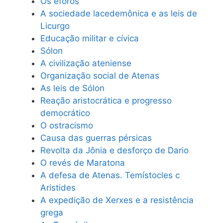
Os éforos
A sociedade lacedemônica e as leis de
Licurgo
Educação militar e cívica
Sólon
A civilização ateniense
Organização social de Atenas
As leis de Sólon
Reação aristocrática e progresso
democrático
O ostracismo
Causa das guerras pérsicas
Revolta da Jônia e desforço de Dario
O revés de Maratona
A defesa de Atenas. Temístocles c
Aristides
A expedição de Xerxes e a resistência
grega