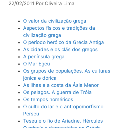
22/02/2011
Por
Oliveira Lima
O valor da civilização grega
Aspectos físicos e tradições da
civilização grega
O período heróico da Grécia Antiga
As cidades e os clãs dos gregos
A península grega
O Mar Egeu
Os grupos de populações. As culturas
jónica e dórica
As ilhas e a costa da Ásia Menor
Os pelagos. A guerra de Tróia
Os tempos homéricos
O culto do lar e o antropomorfismo.
Perseu
Teseu e o fio de Ariadne. Hércules
O princípio democrático na Grécia