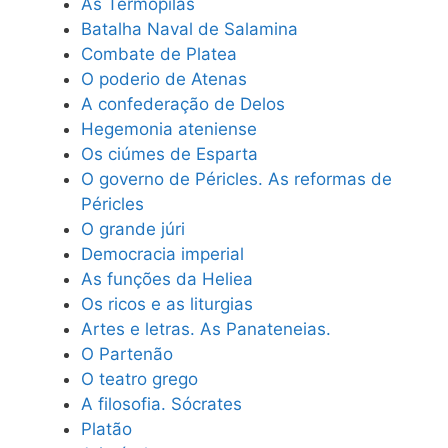
As Termópilas
Batalha Naval de Salamina
Combate de Platea
O poderio de Atenas
A confederação de Delos
Hegemonia ateniense
Os ciúmes de Esparta
O governo de Péricles. As reformas de
Péricles
O grande júri
Democracia imperial
As funções da Heliea
Os ricos e as liturgias
Artes e letras. As Panateneias.
O Partenão
O teatro grego
A filosofia. Sócrates
Platão