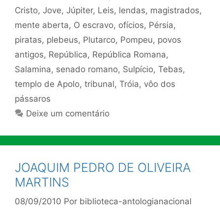
Cristo
,
Jove
,
Júpiter
,
Leis
,
lendas
,
magistrados
,
mente aberta
,
O escravo
,
ofícios
,
Pérsia
,
piratas
,
plebeus
,
Plutarco
,
Pompeu
,
povos
antigos
,
República
,
República Romana
,
Salamina
,
senado romano
,
Sulpício
,
Tebas
,
templo de Apolo
,
tribunal
,
Tróia
,
vôo dos
pássaros
Deixe um comentário
JOAQUIM PEDRO DE OLIVEIRA
MARTINS
08/09/2010
Por
biblioteca-antologianacional