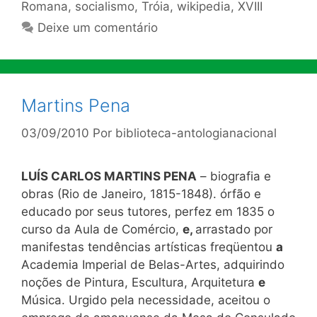
Romana
,
socialismo
,
Tróia
,
wikipedia
,
XVIII
Deixe um comentário
Martins Pena
03/09/2010
Por
biblioteca-antologianacional
LUÍS CARLOS MARTINS PENA
– biografia e
obras (Rio de Janeiro, 1815-1848). órfão e
educado por seus tutores, perfez em 1835 o
curso da Aula de Comércio,
e,
arrastado por
manifestas tendências artísticas freqüentou
a
Academia Imperial de Belas-Artes, adquirindo
noções de Pintura, Escultura, Arquitetura
e
Música. Urgido pela necessidade, aceitou o