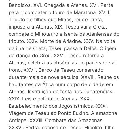
Bandidos. XVI. Chegada a Atenas. XVI. Parte
para ir combater o touro de Maratona. XVIII.
Tributo de filhos que Minos, rei de Creta,
impusera a Atenas. XIX. Teseu vai a Creta,
combate o Minotauro e isenta os Atenienses do
tributo. XXIV. Morte de Ariadne. XXV. Na volta
da ilha de Creta, Teseu passa a Delos. Origem
da dança do Grou. XXVI. Teseu retorna a
Atenas, celebra as obséquias do pai e sobe ao
trono. XXVII. Barco de Teseu conservado
durante mais de nove séculos. XXVIII. Reúne os
habitantes da Ática num corpo de cidade em
Atenas. Instituição da festa das Panatenéias.
XXIX. Leis e polícia de Atenas. XXX.
Estabelecimento dos Jogos ístmicos. XXXI.
Viagem de Teseu ao Ponto Euxino. A amazona
Antíope. XXXIII. Combate das Amazonas.
XXXVI. Fedra, esposa de Teseu. Hipólito, filho