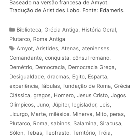
Baseado na versão francesa de Amyot.
Tradução de Aristides Lobo. Fonte: Edameris.
Categorias
Biblioteca
,
Grécia Antiga
,
História Geral
,
Plutarco
,
Roma Antiga
Tags
Amyot
,
Aristides
,
Atenas
,
atenienses
,
Comandante
,
conquista
,
cônsul romano
,
Demétrio
,
Democracia
,
Democracia Grega
,
Desigualdade
,
dracmas
,
Egito
,
Esparta
,
experiência
,
fábulas
,
fundação de Roma
,
Grécia
Clássica
,
gregos
,
Homero
,
Jesus Cristo
,
Jogos
Olímpicos
,
Juno
,
Júpiter
,
legislador
,
Leis
,
Licurgo
,
Marte
,
milésios
,
Minerva
,
Mito
,
peras
,
Plutarco
,
Roma
,
sabinos
,
Salamina
,
Siracusa
,
Sólon
,
Tebas
,
Teofrasto
,
Território
,
Tróia
,