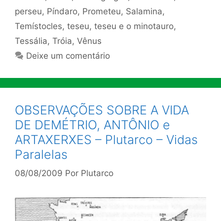
perseu
,
Píndaro
,
Prometeu
,
Salamina
,
Temístocles
,
teseu
,
teseu e o minotauro
,
Tessália
,
Tróia
,
Vênus
Deixe um comentário
OBSERVAÇÕES SOBRE A VIDA
DE DEMÉTRIO, ANTÔNIO e
ARTAXERXES – Plutarco – Vidas
Paralelas
08/08/2009
Por
Plutarco