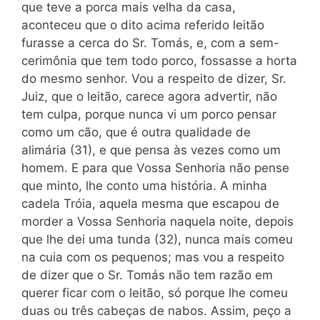
que teve a porca mais velha da casa,
aconteceu que o dito acima referido leitão
furasse a cerca do Sr. Tomás, e, com a sem-
cerimônia que tem todo porco, fossasse a horta
do mesmo senhor. Vou a respeito de dizer, Sr.
Juiz, que o leitão, carece agora advertir, não
tem culpa, porque nunca vi um porco pensar
como um cão, que é outra qualidade de
alimária (31), e que pensa às vezes como um
homem. E para que Vossa Senhoria não pense
que minto, lhe conto uma história. A minha
cadela Tróia, aquela mesma que escapou de
morder a Vossa Senhoria naquela noite, depois
que lhe dei uma tunda (32), nunca mais comeu
na cuia com os pequenos; mas vou a respeito
de dizer que o Sr. Tomás não tem razão em
querer ficar com o leitão, só porque lhe comeu
duas ou três cabeças de nabos. Assim, peço a