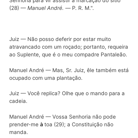
Senhoria para vir assistir à marcação do sítio
(28) —
Manuel André. —
P. R. M.".
Juiz — Não posso deferir por estar muito
atravancado com um roçado; portanto, requeira
ao Suplente, que é o meu compadre Pantaleão.
Manuel André — Mas, Sr. Juiz, êle também está
ocupado com uma plantação.
Juiz — Você replica? Olhe que o mando para a
cadeia.
Manuel André — Vossa Senhoria não pode
prender-me
à
toa (29); a Constituição não
manda.