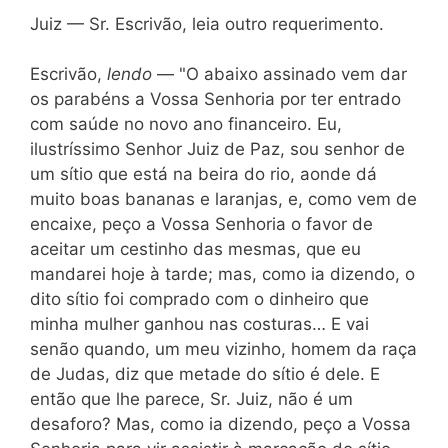
Juiz — Sr. Escrivão, leia outro requerimento.
Escrivão,
lendo
— "O abaixo assinado vem dar
os parabéns a Vossa Senhoria por ter entrado
com saúde no novo ano financeiro. Eu,
ilustríssimo Senhor Juiz de Paz, sou senhor de
um sítio que está na beira do rio, aonde dá
muito boas bananas e laranjas, e, como vem de
encaixe, peço a Vossa Senhoria o favor de
aceitar um cestinho das mesmas, que eu
mandarei hoje à tarde; mas, como ia dizendo, o
dito sítio foi comprado com o dinheiro que
minha mulher ganhou nas costuras… E vai
senão quando, um meu vizinho, homem da raça
de Judas, diz que metade do sítio é dele. E
então que lhe parece, Sr. Juiz, não é um
desaforo? Mas, como ia dizendo, peço a Vossa