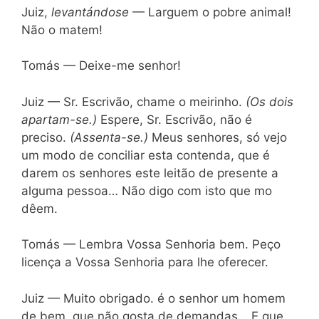
Juiz,
levantándose
— Larguem o pobre animal!
Não o matem!
Tomás — Deixe-me senhor!
Juiz — Sr. Escrivão, chame o meirinho.
(Os dois
apartam-se.)
Espere, Sr. Escrivão, não é
preciso.
(Assenta-se.)
Meus senhores, só vejo
um modo de conciliar esta contenda, que é
darem os senhores este leitão de presente a
alguma pessoa… Não digo com isto que mo
dêem.
Tomás — Lembra Vossa Senhoria bem. Peço
licença a Vossa Senhoria para lhe oferecer.
Juiz — Muito obrigado. é o senhor um homem
de bem, que não gosta de demandas… E que