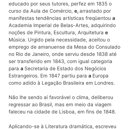
educado por seus tutores, perfez em 1835 o
curso da Aula de Comércio,
e,
arrastado por
manifestas tendências artísticas freqüentou
a
Academia Imperial de Belas-Artes, adquirindo
noções de Pintura, Escultura, Arquitetura
e
Música. Urgido pela necessidade, aceitou o
emprego de amanuense da Mesa do Consulado
no Rio de Janeiro, onde serviu desde 1838 até
ser transferido em 1843, com igual categoria
para
a
Secretaria de Estado dos Negócios
Estrangeiros. Em 1847 partiu para
a
Europa
como adido à Legação Brasileira em Londres.
Não lhe sendo aí favorável o clima, deliberou
regressar ao Brasil, mas em meio da viagem
faleceu na cidade de Lisboa, em fins de 1848.
Aplicando-se à Literatura dramática, escreveu