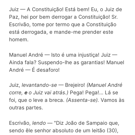
Juiz — A Constituição! Está bem! Eu, o Juiz de
Paz, hei por bem derrogar a Constituição! Sr.
Escrivão, tome por termo que a Constituição
está derrogada, e mande-me prender este
homem.
Manuel André — Isto é uma injustiça! Juiz —
Ainda fala? Suspendo-lhe as garantias! Manuel
André — É desaforo!
Juiz,
levantando-se
— Brejeiro!
(Manuel André
corre,
e
o Juiz vai atrás.)
Pega! Pega!… Lá se
foi, que o leve a breca.
(Assenta-se).
Vamos às
outras partes.
Escrivão,
lendo
— "Diz João de Sampaio que,
sendo êle senhor absoluto de um leitão (30),