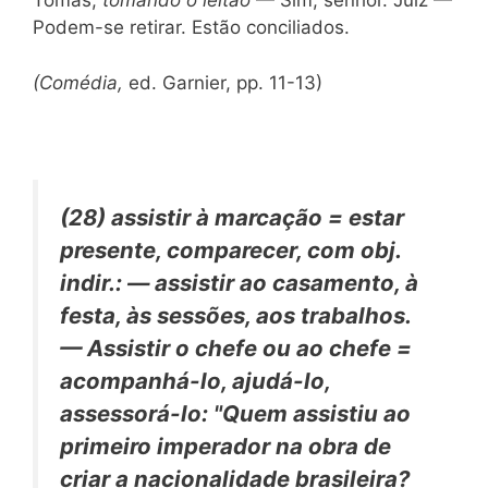
Tomás,
tomando o leitão
— Sim, senhor. Juiz —
Podem-se retirar. Estão conciliados.
(Comédia,
ed. Garnier, pp. 11-13)
(28)
assistir à marcação =
estar
presente, comparecer, com
obj.
indir.: — assistir ao casamento, à
festa, às sessões, aos trabalhos.
— Assistir o chefe
ou
ao chefe
=
acompanhá-lo, ajudá-lo,
assessorá-lo: "Quem
assistiu ao
primeiro imperador
na obra de
criar a nacionalidade brasileira?