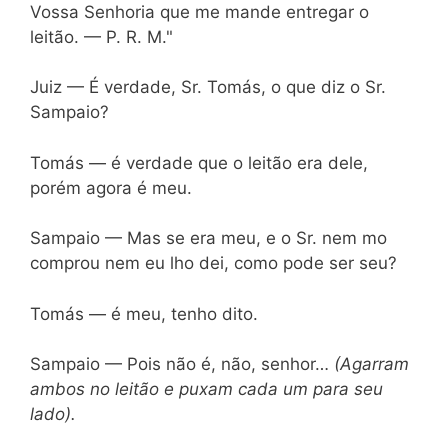
Vossa Senhoria que me mande entregar o
leitão. — P. R. M."
Juiz — É verdade, Sr. Tomás, o que diz o Sr.
Sampaio?
Tomás — é verdade que o leitão era dele,
porém agora é meu.
Sampaio — Mas se era meu, e o Sr. nem mo
comprou nem eu lho dei, como pode ser seu?
Tomás — é meu, tenho dito.
Sampaio — Pois não é, não, senhor…
(Agarram
ambos no leitão e puxam cada um para seu
lado).