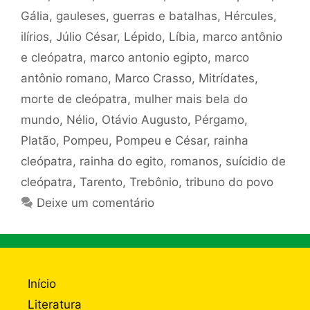
Gália
,
gauleses
,
guerras e batalhas
,
Hércules
,
ilírios
,
Júlio César
,
Lépido
,
Líbia
,
marco antônio
e cleópatra
,
marco antonio egipto
,
marco
antônio romano
,
Marco Crasso
,
Mitrídates
,
morte de cleópatra
,
mulher mais bela do
mundo
,
Nélio
,
Otávio Augusto
,
Pérgamo
,
Platão
,
Pompeu
,
Pompeu e César
,
rainha
cleópatra
,
rainha do egito
,
romanos
,
suícidio de
cleópatra
,
Tarento
,
Trebônio
,
tribuno do povo
Deixe um comentário
Início
Literatura