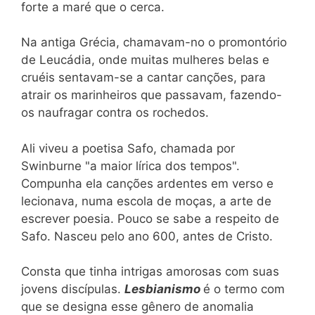
forte a maré que o cerca.
Na antiga Grécia, chamavam-no o promontório
de Leucádia, onde muitas mulheres belas e
cruéis sentavam-se a cantar canções, para
atrair os marinheiros que passavam, fazendo-
os naufragar contra os rochedos.
Ali viveu a poetisa Safo, chamada por
Swinburne "a maior lírica dos tempos".
Compunha ela canções ardentes em verso e
lecionava, numa escola de moças, a arte de
escrever poesia. Pouco se sabe a respeito de
Safo. Nasceu pelo ano 600, antes de Cristo.
Consta que tinha intrigas amorosas com suas
jovens discípulas.
Lesbianismo
é o termo com
que se designa esse gênero de anomalia