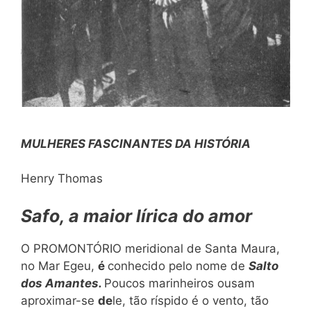
MULHERES FASCINANTES DA HISTÓRIA
Henry Thomas
Safo, a maior lírica do amor
O PROMONTÓRIO meridional de Santa Maura,
no Mar Egeu,
é
conhecido pelo nome de
Salto
dos Amantes.
Poucos marinheiros ousam
aproximar-se
de
le, tão ríspido é o vento, tão