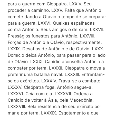
para a guerra com Cleopatra. LXXIV. Seu
proceder a caminho. LXXV. Falta que Antônio
comete dando a Otávio o tempo de se preparar
para a guerra. LXXVI. Queixas espalhadas
contra Antônio. Seus amigos o deixam. LXXVII.
Presságios funestos para Antônio. LXXVIII.
Forças de Antônio e Otávio, respectivamente.
LXXIX. Desafios de Antônio e de Otávio. LXXX.
Domício deixa Antônio, para passar para o lado
de Otávio. LXXXI. Canídio aconselha Antônio a
combater por terra. LXXXII. Cleópatra o move a
preferir uma batalha naval. LXXXIII. Enfrentam-
se os exércitos. LXXXIV. Trava-se o combate.
LXXXV. Cleópatra foge. Antônio segue-a.
LXXXVI. Ceia com ela. LXXXVII. Ordena a
Canidio de voltar à Ásia, pela Macedônia.
LXXXVIII. Bela resistência de seu exército por
mar e por terra. LXXXIX. Esgotamento a que