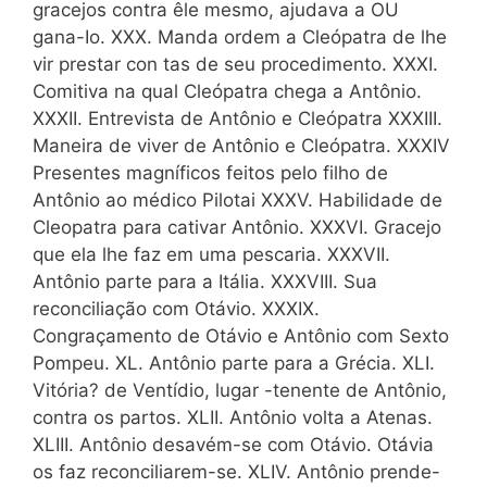
gracejos contra êle mesmo, ajudava a OU
gana-Io. XXX. Manda ordem a Cleópatra de lhe
vir prestar con tas de seu procedimento. XXXI.
Comitiva na qual Cleópatra chega a Antônio.
XXXII. Entrevista de Antônio e Cleópatra XXXIII.
Maneira de viver de Antônio e Cleópatra. XXXIV
Presentes magníficos feitos pelo filho de
Antônio ao médico Pilotai XXXV. Habilidade de
Cleopatra para cativar Antônio. XXXVI. Gracejo
que ela lhe faz em uma pescaria. XXXVII.
Antônio parte para a Itália. XXXVIII. Sua
reconciliação com Otávio. XXXIX.
Congraçamento de Otávio e Antônio com Sexto
Pompeu. XL. Antônio parte para a Grécia. XLI.
Vitória? de Ventídio, lugar -tenente de Antônio,
contra os partos. XLII. Antônio volta a Atenas.
XLIII. Antônio desavém-se com Otávio. Otávia
os faz reconciliarem-se. XLIV. Antônio prende-