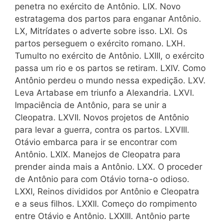
penetra no exército de Antônio. LIX. Novo
estratagema dos partos para enganar Antônio.
LX, Mitrídates o adverte sobre isso. LXI. Os
partos perseguem o exército romano. LXH.
Tumulto no exército de Antônio. LXIII, o exército
passa um rio e os partos se retiram. LXIV. Como
Antônio perdeu o mundo nessa expedição. LXV.
Leva Artabase em triunfo a Alexandria. LXVI.
Impaciência de Antônio, para se unir a
Cleopatra. LXVII. Novos projetos de Antônio
para levar a guerra, contra os partos. LXVIII.
Otávio embarca para ir se encontrar com
Antônio. LXIX. Manejos de Cleopatra para
prender ainda mais a Antônio. LXX. O proceder
de Antônio para com Otávio torna-o odioso.
LXXI, Reinos divididos por Antônio e Cleopatra
e a seus filhos. LXXII. Começo do rompimento
entre Otávio e Antônio. LXXIII. Antônio parte