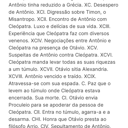
Antônio tinha reduzido a Grécia. XC. Desespero
de Antônio. XCI. Digressão sobre Timon, o
Misantropo. XCII. Encontro de Antônio com
Cleópatra. Luxo e delícias de sua vida. XCIII.
Experiência que Cleópatra faz com diversos
venenos. XCIV. Negociações entre Antônio e
Cleópatra na presença de Otávio. XCV.
Suspeitas de Antônio contra Cleópatra. XCVI.
Cleópatra manda levar todas as suas riquezas
a um túmulo. XCVII. Otávio sitia Alexandria.
XCVIII. Antônio vencido e traído. XCIX.
Atravessa-se com sua espada. C. Paz que o
levem ao túmulo onde Cleópatra estava
encerrada. Sua morte. Cl. Otávio envia
Proculeio para se apoderar da pessoa de
Cleópatra. CII. Entra no túmulo, agarra-a e a
desarma. CHI. Honra que Otávio presta ao
filósofo Arrio. CIV. Sepultamento de Antônio.