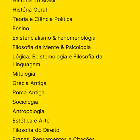
História do Brasil
História Geral
Teoria e Ciência Política
Ensino
Existencialismo & Fenomenologia
Filosofia da Mente & Psicologia
Lógica, Epistemologia e Filosofia da
Linguagem
Mitologia
Grécia Antiga
Roma Antiga
Sociologia
Antropologia
Estética e Arte
Filosofia do Direito
Frases, Pensamentos e Citações