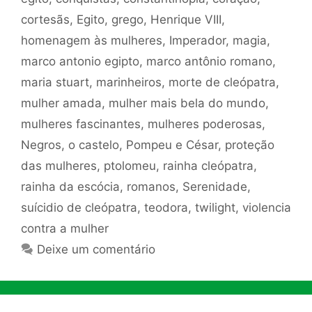
cortesãs
,
Egito
,
grego
,
Henrique VIII
,
homenagem às mulheres
,
Imperador
,
magia
,
marco antonio egipto
,
marco antônio romano
,
maria stuart
,
marinheiros
,
morte de cleópatra
,
mulher amada
,
mulher mais bela do mundo
,
mulheres fascinantes
,
mulheres poderosas
,
Negros
,
o castelo
,
Pompeu e César
,
proteção
das mulheres
,
ptolomeu
,
rainha cleópatra
,
rainha da escócia
,
romanos
,
Serenidade
,
suícidio de cleópatra
,
teodora
,
twilight
,
violencia
contra a mulher
Deixe um comentário