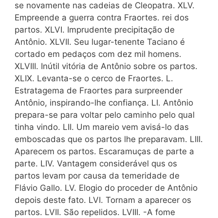
se novamente nas cadeias de Cleopatra. XLV.
Empreende a guerra contra Fraortes. rei dos
partos. XLVI. Imprudente precipitação de
Antônio. XLVII. Seu lugar-tenente Taciano é
cortado em pedaços com dez mil homens.
XLVIII. Inútil vitória de Antônio sobre os partos.
XLIX. Levanta-se o cerco de Fraortes. L.
Estratagema de Fraortes para surpreender
Antônio, inspirando-lhe confiança. LI. Antônio
prepara-se para voltar pelo caminho pelo qual
tinha vindo. LII. Um mareio vem avisá-lo das
emboscadas que os partos lhe preparavam. LIII.
Aparecem os partos. Escaramuças de parte a
parte. LIV. Vantagem considerável qus os
partos levam por causa da temeridade de
Flávio Gallo. LV. Elogio do proceder de Antônio
depois deste fato. LVI. Tornam a aparecer os
partos. LVII. São repelidos. LVIII. -A fome