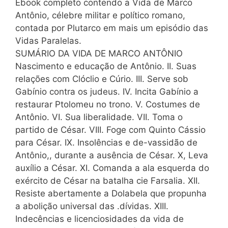
Ebook completo contendo a Vida de Marco
Antônio, célebre militar e político romano,
contada por Plutarco em mais um episódio das
Vidas Paralelas.
SUMÁRIO DA VIDA DE MARCO ANTÔNIO
Nascimento e educação de Antônio. II. Suas
relações com Clóclio e Cúrio. III. Serve sob
Gabínio contra os judeus. IV. Incita Gabínio a
restaurar Ptolomeu no trono. V. Costumes de
Antônio. VI. Sua liberalidade. VII. Toma o
partido de César. VIII. Foge com Quinto Cássio
para César. IX. Insolências e de-vassidão de
Antônio,, durante a ausência de César. X, Leva
auxílio a César. XI. Comanda a ala esquerda do
exército de César na batalha cie Farsalia. XII.
Resiste abertamente a Dolabela que propunha
a abolição universal das .dívidas. XIII.
Indecências e licenciosidades da vida de