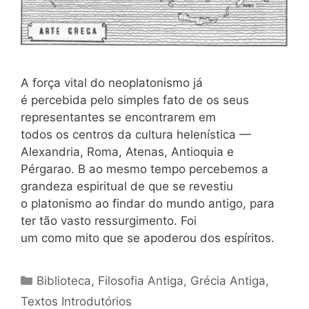
A força vital do neoplatonismo já
é percebida pelo simples fato de os seus
representantes se encontrarem em
todos os centros da cultura helenística —
Alexandria, Roma, Atenas, Antioquia e
Pérgarao. B ao mesmo tempo percebemos a
grandeza espiritual de que se revestiu
o platonismo ao findar do mundo antigo, para
ter tão vasto ressurgimento. Foi
um como mito que se apoderou dos espíritos.
Categorias
Biblioteca
,
Filosofia Antiga
,
Grécia Antiga
,
Textos Introdutórios