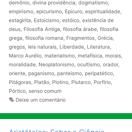
demônio
,
divina providência
,
dogmatismo
,
empirismo
,
epicurismo
,
Epicuro
,
espiritualidade
,
estagirita
,
Estoicismo
,
estóico
,
existência de
deus
,
Filosofia Antiga
,
filosofia árabe
,
filosofia
grega
,
filosofia romana
,
Fragmentos
,
Grécia
,
gregos
,
leis naturais
,
Liberdade
,
Literatura
,
Marco Aurélio
,
materialismo
,
metafísica
,
morais
,
moralidade
,
Neoplatonismo
,
ocultismo
,
orador
,
oriente
,
paganismo
,
panteísmo
,
peripatético
,
Pitágoras
,
Platão
,
Plotino
,
Plutarco
,
Porfírio
,
Pórtico
,
senso comum
Deixe um comentário