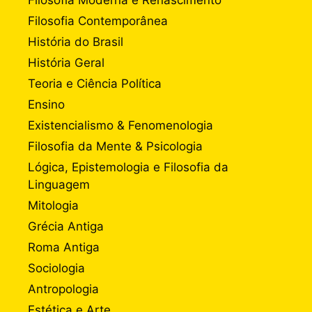
Filosofia Moderna e Renascimento
Filosofia Contemporânea
História do Brasil
História Geral
Teoria e Ciência Política
Ensino
Existencialismo & Fenomenologia
Filosofia da Mente & Psicologia
Lógica, Epistemologia e Filosofia da
Linguagem
Mitologia
Grécia Antiga
Roma Antiga
Sociologia
Antropologia
Estética e Arte