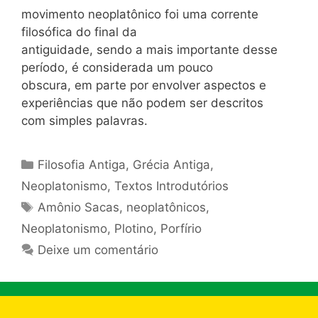
movimento neoplatônico foi uma corrente
filosófica do final da
antiguidade, sendo a mais importante desse
período, é considerada um pouco
obscura, em parte por envolver aspectos e
experiências que não podem ser descritos
com simples palavras.
Categorias
Filosofia Antiga
,
Grécia Antiga
,
Neoplatonismo
,
Textos Introdutórios
Tags
Amônio Sacas
,
neoplatônicos
,
Neoplatonismo
,
Plotino
,
Porfírio
Deixe um comentário