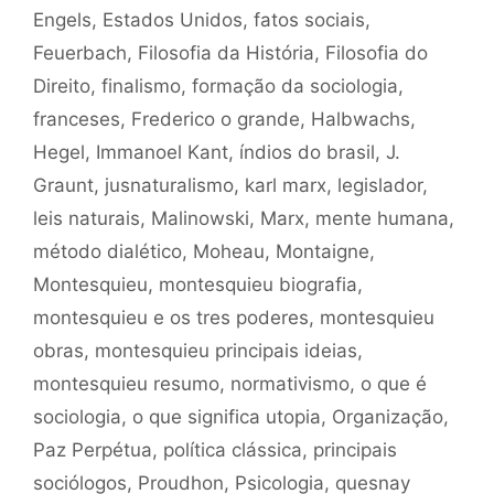
Engels
,
Estados Unidos
,
fatos sociais
,
Feuerbach
,
Filosofia da História
,
Filosofia do
Direito
,
finalismo
,
formação da sociologia
,
franceses
,
Frederico o grande
,
Halbwachs
,
Hegel
,
Immanoel Kant
,
índios do brasil
,
J.
Graunt
,
jusnaturalismo
,
karl marx
,
legislador
,
leis naturais
,
Malinowski
,
Marx
,
mente humana
,
método dialético
,
Moheau
,
Montaigne
,
Montesquieu
,
montesquieu biografia
,
montesquieu e os tres poderes
,
montesquieu
obras
,
montesquieu principais ideias
,
montesquieu resumo
,
normativismo
,
o que é
sociologia
,
o que significa utopia
,
Organização
,
Paz Perpétua
,
política clássica
,
principais
sociólogos
,
Proudhon
,
Psicologia
,
quesnay