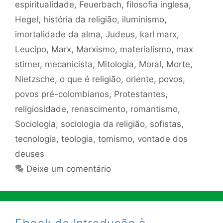
espiritualidade
,
Feuerbach
,
filosofia inglesa
,
Hegel
,
história da religião
,
iluminismo
,
imortalidade da alma
,
Judeus
,
karl marx
,
Leucipo
,
Marx
,
Marxismo
,
materialismo
,
max
stirner
,
mecanicista
,
Mitologia
,
Moral
,
Morte
,
Nietzsche
,
o que é religião
,
oriente
,
povos
,
povos pré-colombianos
,
Protestantes
,
religiosidade
,
renascimento
,
romantismo
,
Sociologia
,
sociologia da religião
,
sofistas
,
tecnologia
,
teologia
,
tomismo
,
vontade dos
deuses
Deixe um comentário