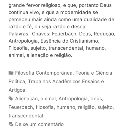
grande fervor religioso, e que, portanto Deus
continua vivo, e que a modernidade se
percebeu mais ainda como uma dualidade de
razão e fé, ou seja razão e desejo.
Palavras- Chaves: Feuerbach, Deus, Redução,
Antropologia, Essência do Cristianismo,
Filosofia, sujeito, transcendental, humano,
animal, alienação e religião.
Categorias
Filosofia Contemporânea
,
Teoria e Ciência
Política
,
Trabalhos Acadêmicos Ensaios e
Artigos
Tags
Alienação
,
animal
,
Antropologia
,
deus
,
Feuerbach
,
filosofia
,
humano
,
religião
,
sujeito
,
transcendental
Deixe um comentário