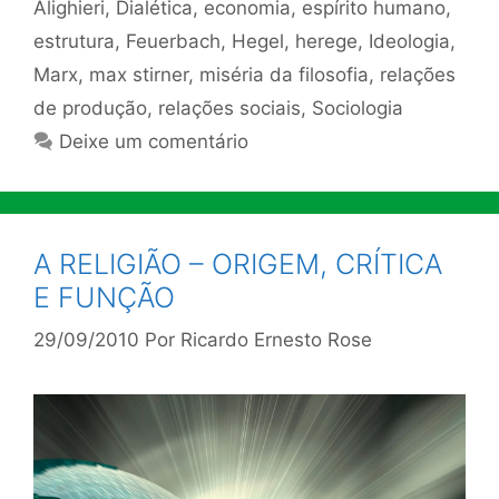
Alighieri
,
Dialética
,
economia
,
espírito humano
,
estrutura
,
Feuerbach
,
Hegel
,
herege
,
Ideologia
,
Marx
,
max stirner
,
miséria da filosofia
,
relações
de produção
,
relações sociais
,
Sociologia
Deixe um comentário
A RELIGIÃO – ORIGEM, CRÍTICA
E FUNÇÃO
29/09/2010
Por
Ricardo Ernesto Rose