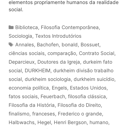
elementos propriamente humanos da realidade
social.
Categorias
Biblioteca
,
Filosofia Contemporânea
,
Sociologia
,
Textos Introdutórios
Tags
Annales
,
Bachofen
,
bonald
,
Bossuet
,
ciências sociais
,
comparação
,
Contrato Social
,
Deparcieux
,
Doutores da Igreja
,
durkeim fato
social
,
DURKHEIM
,
durkheim divisão trabalho
social
,
durkheim sociologia
,
durkheim suicídio
,
economia política
,
Engels
,
Estados Unidos
,
fatos sociais
,
Feuerbach
,
filosofia clássica
,
Filosofia da História
,
Filosofia do Direito
,
finalismo
,
franceses
,
Frederico o grande
,
Halbwachs
,
Hegel
,
Henri Bergson
,
humano
,