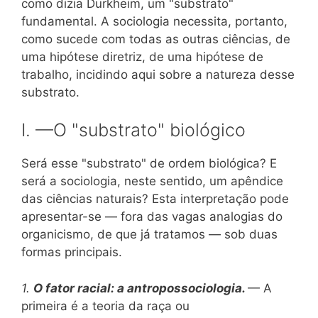
como dizia Durkheim, um "substrato"
fundamental. A sociologia necessita, portanto,
como sucede com todas as outras ciências, de
uma hipótese diretriz, de uma hipótese de
trabalho, incidindo aqui sobre a natureza desse
substrato.
I. —O "substrato" biológico
Será esse "substrato" de ordem biológica? E
será a sociologia, neste sentido, um apêndice
das ciências naturais? Esta interpretação pode
apresentar-se — fora das vagas analogias do
organicismo, de que já tratamos — sob duas
formas principais.
1.
O fator racial: a antropossociologia.
— A
primeira é a teoria da raça ou