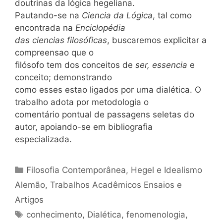
doutrinas da lógica hegeliana.
Pautando-se na
Ciencia da Lógica
, tal como
encontrada na
Enciclopédia
das ciencias filosóficas
, buscaremos explicitar a
compreensao que o
filósofo tem dos conceitos de
ser, essencia
e
conceito; demonstrando
como esses estao ligados por uma dialética. O
trabalho adota por metodologia o
comentário pontual de passagens seletas do
autor, apoiando-se em bibliografia
especializada.
Categorias
Filosofia Contemporânea
,
Hegel e Idealismo
Alemão
,
Trabalhos Acadêmicos Ensaios e
Artigos
Tags
conhecimento
,
Dialética
,
fenomenologia
,