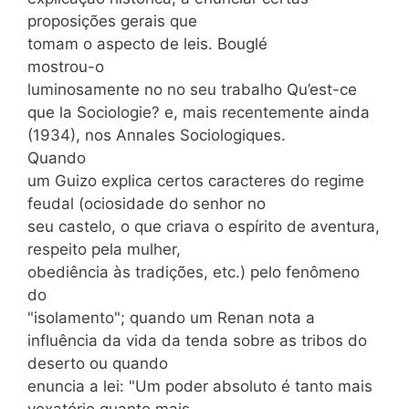
proposições gerais que
tomam o aspecto de leis. Bouglé
mostrou-o
luminosamente no no seu trabalho Qu’est-ce
que la Sociologie? e, mais recentemente ainda
(1934), nos Annales Sociologiques.
Quando
um Guizo explica certos caracteres do regime
feudal (ociosidade do senhor no
seu castelo, o que criava o espírito de aventura,
respeito pela mulher,
obediência às tradições, etc.) pelo fenômeno
do
"isolamento"; quando um Renan nota a
influência da vida da tenda sobre as tribos do
deserto ou quando
enuncia a lei: "Um poder absoluto é tanto mais
vexatório quanto mais