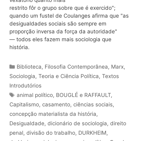
restrito fôr o grupo sobre que é exercido";
quando um fustel de Coulanges afirma que "as
desigualdades sociais são sempre em
proporção inversa da força da autoridade"
— todos eles fazem mais sociologia que
história.
Categorias
Biblioteca
,
Filosofia Contemporânea
,
Marx
,
Sociologia
,
Teoria e Ciência Política
,
Textos
Introdutórios
Tags
animal político
,
BOUGLÉ e RAFFAULT
,
Capitalismo
,
casamento
,
ciências sociais
,
concepção materialista da história
,
Desigualdade
,
dicionário de sociologia
,
direito
penal
,
divisão do trabalho
,
DURKHEIM
,