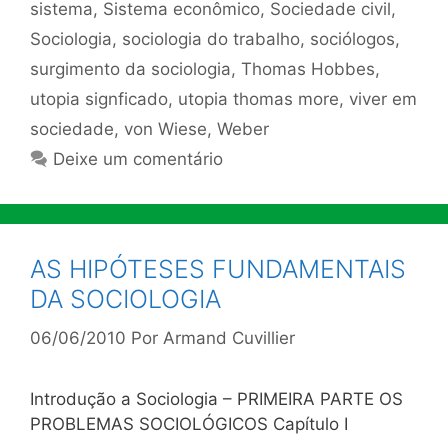
sistema
,
Sistema econômico
,
Sociedade civil
,
Sociologia
,
sociologia do trabalho
,
sociólogos
,
surgimento da sociologia
,
Thomas Hobbes
,
utopia signficado
,
utopia thomas more
,
viver em
sociedade
,
von Wiese
,
Weber
Deixe um comentário
AS HIPÓTESES FUNDAMENTAIS
DA SOCIOLOGIA
06/06/2010
Por
Armand Cuvillier
Introdução a Sociologia – PRIMEIRA PARTE OS
PROBLEMAS SOCIOLÓGICOS Capítulo I