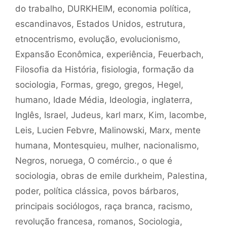
do trabalho
,
DURKHEIM
,
economia política
,
escandinavos
,
Estados Unidos
,
estrutura
,
etnocentrismo
,
evolução
,
evolucionismo
,
Expansão Econômica
,
experiência
,
Feuerbach
,
Filosofia da História
,
fisiologia
,
formação da
sociologia
,
Formas
,
grego
,
gregos
,
Hegel
,
humano
,
Idade Média
,
Ideologia
,
inglaterra
,
Inglês
,
Israel
,
Judeus
,
karl marx
,
Kim
,
lacombe
,
Leis
,
Lucien Febvre
,
Malinowski
,
Marx
,
mente
humana
,
Montesquieu
,
mulher
,
nacionalismo
,
Negros
,
noruega
,
O comércio.
,
o que é
sociologia
,
obras de emile durkheim
,
Palestina
,
poder
,
política clássica
,
povos bárbaros
,
principais sociólogos
,
raça branca
,
racismo
,
revolução francesa
,
romanos
,
Sociologia
,