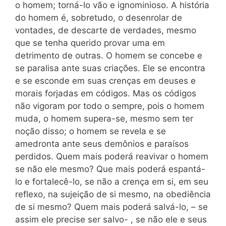
o homem; torná-lo vão e ignominioso. A história
do homem é, sobretudo, o desenrolar de
vontades, de descarte de verdades, mesmo
que se tenha querido provar uma em
detrimento de outras. O homem se concebe e
se paralisa ante suas criações. Ele se encontra
e se esconde em suas crenças em deuses e
morais forjadas em códigos. Mas os códigos
não vigoram por todo o sempre, pois o homem
muda, o homem supera-se, mesmo sem ter
noção disso; o homem se revela e se
amedronta ante seus demônios e paraísos
perdidos. Quem mais poderá reavivar o homem
se não ele mesmo? Que mais poderá espantá-
lo e fortalecê-lo, se não a crença em si, em seu
reflexo, na sujeição de si mesmo, na obediência
de si mesmo? Quem mais poderá salvá-lo, – se
assim ele precise ser salvo- , se não ele e seus