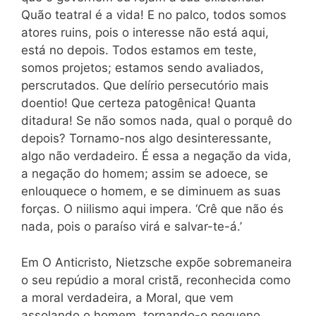
Quão teatral é a vida! E no palco, todos somos
atores ruins, pois o interesse não está aqui,
está no depois. Todos estamos em teste,
somos projetos; estamos sendo avaliados,
perscrutados. Que delírio persecutório mais
doentio! Que certeza patogênica! Quanta
ditadura! Se não somos nada, qual o porquê do
depois? Tornamo-nos algo desinteressante,
algo não verdadeiro. É essa a negação da vida,
a negação do homem; assim se adoece, se
enlouquece o homem, e se diminuem as suas
forças. O niilismo aqui impera. ‘Crê que não és
nada, pois o paraíso virá e salvar-te-á.’
Em O Anticristo, Nietzsche expõe sobremaneira
o seu repúdio a moral cristã, reconhecida como
a moral verdadeira, a Moral, que vem
assolando o homem, tornando-o pequeno,