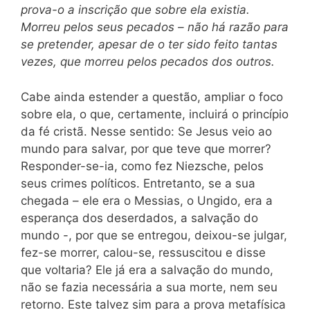
prova-o a inscrição que sobre ela existia.
Morreu pelos seus pecados – não há razão para
se pretender, apesar de o ter sido feito tantas
vezes, que morreu pelos pecados dos outros.
Cabe ainda estender a questão, ampliar o foco
sobre ela, o que, certamente, incluirá o princípio
da fé cristã. Nesse sentido: Se Jesus veio ao
mundo para salvar, por que teve que morrer?
Responder-se-ia, como fez Niezsche, pelos
seus crimes políticos. Entretanto, se a sua
chegada – ele era o Messias, o Ungido, era a
esperança dos deserdados, a salvação do
mundo -, por que se entregou, deixou-se julgar,
fez-se morrer, calou-se, ressuscitou e disse
que voltaria? Ele já era a salvação do mundo,
não se fazia necessária a sua morte, nem seu
retorno. Este talvez sim para a prova metafísica