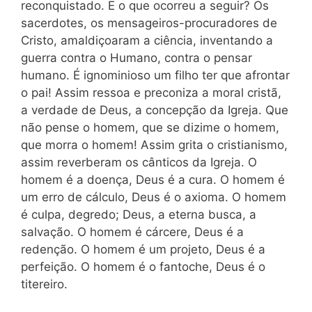
reconquistado. E o que ocorreu a seguir? Os
sacerdotes, os mensageiros-procuradores de
Cristo, amaldiçoaram a ciência, inventando a
guerra contra o Humano, contra o pensar
humano. É ignominioso um filho ter que afrontar
o pai
! Assim ressoa e preconiza a moral cristã,
a verdade de Deus, a concepção da Igreja. Que
não pense o homem, que se dizime o homem,
que morra o homem! Assim grita o cristianismo,
assim reverberam os cânticos da Igreja. O
homem é a doença, Deus é a cura. O homem é
um erro de cálculo, Deus é o axioma. O homem
é culpa, degredo; Deus, a eterna busca, a
salvação. O homem é cárcere, Deus é a
redenção. O homem é um projeto, Deus é a
perfeição. O homem é o fantoche, Deus é o
titereiro.