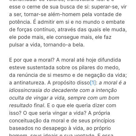
esse o cerne de sua busca de si: superar-se, vir
a ser, tornar-se além-homem pela vontade de
potência. É admitir em si e no mundo o embate
de forças contínuo, através das quais ele muda,
ele pode mais, ele consegue mais, ele faz
pulsar a vida, tornando-a bela.
E por que a moral? A moral até hoje difundida
esteve sustentada sobre os pilares do medo,
da renúncia de si mesmo e de negação da vida;
a antinatureza. A propósito disso
[1]
:
a moral é a
idiossincrasia do decadente com a intenção
oculta de vingar a vida, sempre com um bom
resultado final
. E o que ele queria dizer com
isso? O que seria vingar a vida? A própria
conceituação da moral e de seus princípios
baseados no desapego à vida, ao próprio
homem, seus ideais e sua vontade. E essa