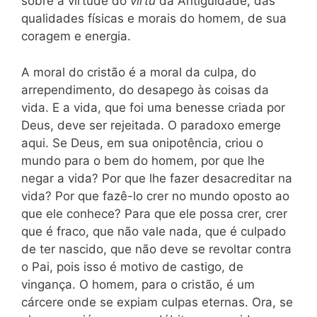
sobre a virtude do
virtu
da Antigüidade, das
qualidades físicas e morais do homem, de sua
coragem e energia.
A moral do cristão é a moral da culpa, do
arrependimento, do desapego às coisas da
vida. E a vida, que foi uma benesse criada por
Deus, deve ser rejeitada. O paradoxo emerge
aqui. Se Deus, em sua onipotência, criou o
mundo para o bem do homem, por que lhe
negar a vida? Por que lhe fazer desacreditar na
vida? Por que fazê-lo crer no mundo oposto ao
que ele conhece? Para que ele possa crer, crer
que é fraco, que não vale nada, que é culpado
de ter nascido, que não deve se revoltar contra
o Pai, pois isso é motivo de castigo, de
vingança. O homem, para o cristão, é um
cárcere onde se expiam culpas eternas. Ora, se