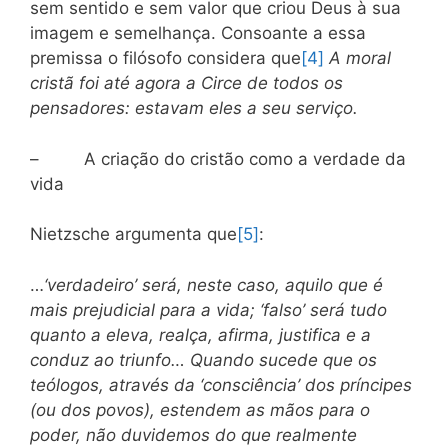
sem sentido e sem valor que criou Deus à sua
imagem e semelhança. Consoante a essa
premissa o filósofo considera que
[4]
A moral
cristã foi até agora a Circe de todos os
pensadores: estavam eles a seu serviço.
– A criação do cristão como a verdade da
vida
Nietzsche argumenta que
[5]
:
…
‘verdadeiro’ será, neste caso, aquilo que é
mais prejudicial para a vida; ‘falso’ será tudo
quanto a eleva, realça, afirma, justifica e a
conduz ao triunfo… Quando sucede que os
teólogos, através da ‘consciência’ dos príncipes
(ou dos povos), estendem as mãos para o
poder, não duvidemos do que realmente