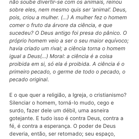
não soube divertir-se com os animais, reinou
sobre eles, nem mesmo quis ser ‘animal’. Deus,
pois, criou a mulher. (…) A mulher fez o homem
comer o fruto da árvore da ciência, e que
sucedeu? O Deus antigo foi presa do pânico. O
próprio homem veio a ser o seu maior equívoco;
havia criado um rival; a ciência torna o homem
igual a Deus(…) Moral: a ciência é a coisa
proibida em si, só ela é proibida. A ciência é o
primeiro pecado, o germe de todo o pecado, o
pecado original
.
E o que quer a religião, a Igreja, o cristianismo?
Silenciar o homem, torná-lo mudo, cego e
surdo, fazer dele um débil, uma asneira
gotejante. E tudo isso é contra Deus, contra a
fé, é contra a esperança. O poder de Deus
deveria, então, ser retomado; seu espaço,