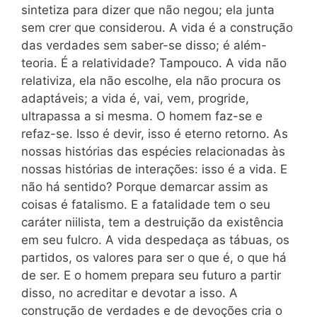
sintetiza para dizer que não negou; ela junta
sem crer que considerou. A vida é a construção
das verdades sem saber-se disso; é além-
teoria. É a relatividade? Tampouco. A vida não
relativiza, ela não escolhe, ela não procura os
adaptáveis; a vida é, vai, vem, progride,
ultrapassa a si mesma. O homem faz-se e
refaz-se. Isso é devir, isso é eterno retorno. As
nossas histórias das espécies relacionadas às
nossas histórias de interações: isso é a vida. E
não há sentido? Porque demarcar assim as
coisas é fatalismo. E a fatalidade tem o seu
caráter niilista, tem a destruição da existência
em seu fulcro. A vida despedaça as tábuas, os
partidos, os valores para ser o que é, o que há
de ser. E o homem prepara seu futuro a partir
disso, no acreditar e devotar a isso. A
construção de verdades e de devoções cria o