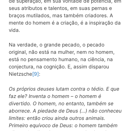
de superação, em sua vontade de potência, em
seus atributos e talentos, em suas pernas e
braços mutilados, mas também criadores. A
mente do homem é a criação, é a inspiração da
vida.
Na verdade, o grande pecado, o pecado
original, não está na mulher, nem no homem,
está no pensamento humano, na ciência, na
conjectura, na cognição. E, assim disparou
Nietzsche
[9]
:
Os próprios deuses lutam contra o tédio. E que
faz ele? Inventa o homem – o homem é
divertido. O homem, no entanto, também se
aborrece. A piedade de Deus (…) não conheceu
limites: então criou ainda outros animais.
Primeiro equívoco de Deus: o homem também