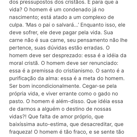
dos pressupostos dos cristãos. E para que a
vida? O homem é um condenado já no
nascimento; está atado a um complexo de
culpa. ‘Mas o pai o salvará…’ Enquanto isso, ele
deve sofrer, ele deve pagar pela vida. Sua
carne não é sua carne, seu pensamento não lhe
pertence, suas dúvidas estão erradas. O
homem deve ser desprezado: essa é a idéia da
moral cristã. O homem deve ser renunciado:
essa é a premissa do cristianismo. O santo é a
purificação da alma: essa é a meta do homem.
Ser bom incondicionalmente. Cegar-se pela
própria vida, e viver errante como o gado no
pasto. O homem é além-disso. Que idéia essa
de darmos a alguém o destino de nossas
vidas?! Que falta de amor próprio, que
baixíssima auto-estima, que desacreditar, que
fraqueza! O homem é tão fraco, e se sente tão