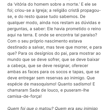
da ‘vitória do homem sobre a morte.’ E ele se
foi; criou-se a Igreja; a religião cristã propagou-
se, e do resto quase tudo sabemos. De
qualquer modo, ainda nos restam as dúvidas e
perguntas, a saber: Ele havia prometido o reino
aqui na terra. E onde se encontra tal paraíso?
Com o seu próprio nascimento estava
destinado a salvar, mas teve que morrer, e para
que? Para os desígnios do pai, para mostrar ao
mundo que se deve sofrer, que se deve baixar
a cabeça, que se deve resignar, oferecer
ambas as faces para os socos e tapas, que se
deve entregar sem reservas ao inimigo. Que
espécie de masoquismo! Quanto sadismo! E
chamaram Sade de louco, e puseram-lhe
camisa-de-força!
Quem foi que o matou? Quem era seu inimigo