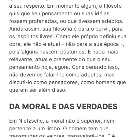
a seu respeito. Em momento algum, o filósofo
quis que seu pensamento ou suas idéias
fossem profanadas, ou que tivessem adeptos.
Ainda assim, sua filosofia é para o porvir, para
os ‘espíritos livres’. Como ele próprio definiu sua
obra, ele não é atual – não para a sua época -,
pois ‘alguns nascem póstumos’. E nada mais
relevante, atual e premente do que o seu
pensamento hoje, agora. Considerando isso,
não devemos falar-lhe como adeptos, mas
discuti-lo como pensadores, como homens que
querem ser além disso.
DA MORAL E DAS VERDADES
Em Nietzsche, a moral não é superior, nem
pertence a um limbo. O homem tem que
transmudar os valores, transvalorá-los. E é