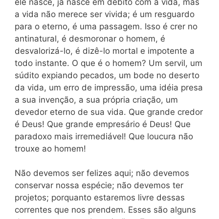
ele nasce, já nasce em débito com a vida, mas
a vida não merece ser vivida; é um resguardo
para o eterno, é uma passagem. Isso é crer no
antinatural, é desmoronar o homem, é
desvalorizá-lo, é dizê-lo mortal e impotente a
todo instante. O que é o homem? Um servil, um
súdito expiando pecados, um bode no deserto
da vida, um erro de impressão, uma idéia presa
a sua invenção, a sua própria criação, um
devedor eterno de sua vida. Que grande credor
é Deus! Que grande empresário é Deus! Que
paradoxo mais irremediável! Que loucura não
trouxe ao homem!
Não devemos ser felizes aqui; não devemos
conservar nossa espécie; não devemos ter
projetos; porquanto estaremos livre dessas
correntes que nos prendem. Esses são alguns