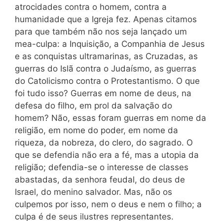
atrocidades contra o homem, contra a
humanidade que a Igreja fez. Apenas citamos
para que também não nos seja lançado um
mea-culpa: a Inquisição, a Companhia de Jesus
e as conquistas ultramarinas, as Cruzadas, as
guerras do Islã contra o Judaísmo, as guerras
do Catolicismo contra o Protestantismo. O que
foi tudo isso? Guerras em nome de deus, na
defesa do filho, em prol da salvação do
homem? Não, essas foram guerras em nome da
religião, em nome do poder, em nome da
riqueza, da nobreza, do clero, do sagrado. O
que se defendia não era a fé, mas a utopia da
religião; defendia-se o interesse de classes
abastadas, da senhora feudal, do deus de
Israel, do menino salvador. Mas, não os
culpemos por isso, nem o deus e nem o filho; a
culpa é de seus ilustres representantes.