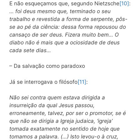
E não esqueçamos que, segundo Nietzsche
[10]
:
… foi deus mesmo que, terminado o seu
trabalho e revestida a forma de serpente, pôs-
se ao pé da ciência: dessa forma repousou do
cansaço de ser deus. Fizera muito bem… O
diabo não é mais que a ociosidade de deus
cada sete dias…
– Da salvação como paradoxo
Já se interrogava o filósofo
[11]
:
Não sei contra quem estava dirigida a
insurreição da qual Jesus passou,
erroneamente, talvez, por ser o promotor, se é
que não se dirigia a Igreja judaica, ‘igreja’
tomada exatamente no sentido de hoje que
tomamos a palavra. (…) Isto levou-o à cruz,