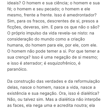
ideais? O homem e sua ciência; o homem e sua
fé; o homem e seu pecado; o homem e ele
mesmo, frente a frente. Isso é amedrontador?
Sim, para os fracos, descrentes de si, presos a
ficções, deveras, sim. E para os que não o são?
O próprio impulso da vida revela-se nisto: na
consideração do mundo como a criação
humana, do homem para ele, por ele, com ele.
O homem não pode temer a si. Por que temer a
sua crença? Isso é uma negação de si mesmo;
e isso é aterrador; é esquizofrênico, é
paranóico.
Da construção das verdades e da reformulação
delas, nasce o homem, nasce a vida, nasce a
existência e sua negação. Ora, isso é dialética?
Não, ou talvez sim. Mas a dialética não interpõe
as faces, ela nega uma e acredita noutra; ela