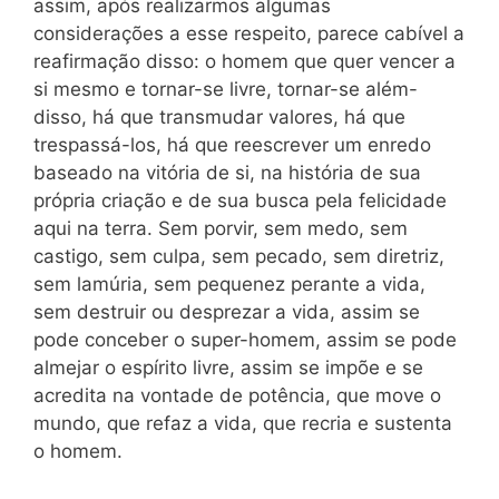
assim, após realizarmos algumas
considerações a esse respeito, parece cabível a
reafirmação disso: o homem que quer vencer a
si mesmo e tornar-se livre, tornar-se além-
disso, há que transmudar valores, há que
trespassá-los, há que reescrever um enredo
baseado na vitória de si, na história de sua
própria criação e de sua busca pela felicidade
aqui na terra. Sem porvir, sem medo, sem
castigo, sem culpa, sem pecado, sem diretriz,
sem lamúria, sem pequenez perante a vida,
sem destruir ou desprezar a vida, assim se
pode conceber o super-homem, assim se pode
almejar o espírito livre, assim se impõe e se
acredita na vontade de potência, que move o
mundo, que refaz a vida, que recria e sustenta
o homem.