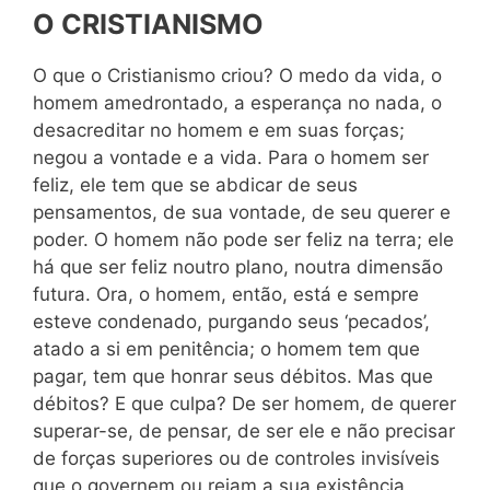
O CRISTIANISMO
O que o Cristianismo criou? O medo da vida, o
homem amedrontado, a esperança no nada, o
desacreditar no homem e em suas forças;
negou a vontade e a vida. Para o homem ser
feliz, ele tem que se abdicar de seus
pensamentos, de sua vontade, de seu querer e
poder. O homem não pode ser feliz na terra; ele
há que ser feliz noutro plano, noutra dimensão
futura. Ora, o homem, então, está e sempre
esteve condenado, purgando seus ‘pecados’,
atado a si em penitência; o homem tem que
pagar, tem que honrar seus débitos. Mas que
débitos? E que culpa? De ser homem, de querer
superar-se, de pensar, de ser ele e não precisar
de forças superiores ou de controles invisíveis
que o governem ou rejam a sua existência.