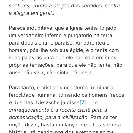
sentidos, contra a alegria dos sentidos, contra
a alegria em geral…
Parece indubitável que a Igreja tenha forjado
um verdadeiro inferno e purgatório na terra
para depois criar o paraíso. Amedrontou o
homem, pôs-lhe sob sua égide, e o tenta com
suas palavras para que ele não caia em suas
próprias tentações, para que ele não tente, não
ouse, não veja, não sinta, não seja.
Para tanto, o cristianismo intenta dominar a
ferocidade humana, tornando os homens fracos
e doentes. Nietzsche já disse
[7]
:
… o
enfraquecimento é a receita cristã para a
domesticação, para a ‘civilização’.
Para se ter
noção disso, basta um lançar de olhos sobre a
história, utilizando-nos dos exemplos acima