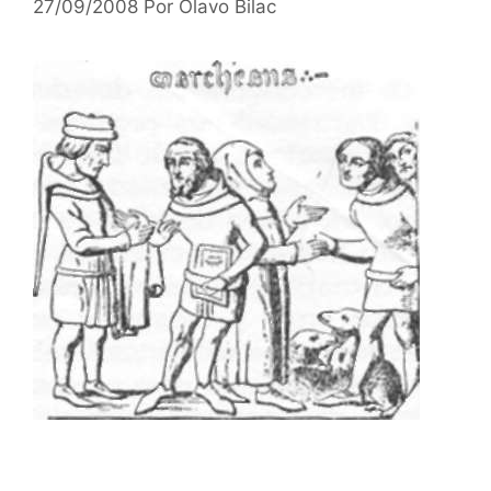
27/09/2008
Por
Olavo Bilac