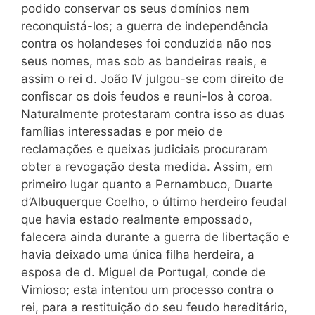
podido conservar os seus domínios nem
reconquistá-los; a guerra de independência
contra os holandeses foi conduzida não nos
seus nomes, mas sob as bandeiras reais, e
assim o rei d. João IV julgou-se com direito de
confiscar os dois feudos e reuni-los à coroa.
Naturalmente protestaram contra isso as duas
famílias interessadas e por meio de
reclamações e queixas judiciais procuraram
obter a revogação desta medida. Assim, em
primeiro lugar quanto a Pernambuco, Duarte
d’Albuquerque Coelho, o último herdeiro feudal
que havia estado realmente empossado,
falecera ainda durante a guerra de libertação e
havia deixado uma única filha herdeira, a
esposa de d. Miguel de Portugal, conde de
Vimioso; esta intentou um processo contra o
rei, para a restituição do seu feudo hereditário,