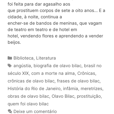
foi feita para dar agasalho aos
que prostituem corpos de sete a oito anos… E a
cidade, à noite, continua a
encher-se de bandos de meninas, que vagam
de teatro em teatro e de hotel em
hotel, vendendo flores e aprendendo a vender
beijos.
Categorias
Biblioteca
,
Literatura
Tags
angústia
,
biografia de olavo bilac
,
brasil no
século XIX
,
com a morte na alma
,
Crônicas
,
crônicas de olavo bilac
,
frases de olavo bilac
,
História do Rio de Janeiro
,
infâmia
,
meretrizes
,
obras de olavo bilac
,
Olavo Bilac
,
prostituição
,
quem foi olavo bilac
Deixe um comentário