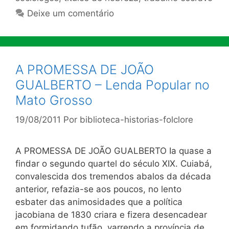
Deixe um comentário
A PROMESSA DE JOÃO
GUALBERTO – Lenda Popular no
Mato Grosso
19/08/2011
Por
biblioteca-historias-folclore
A PROMESSA DE JOÃO GUALBERTO Ia quase a
findar o segundo quartel do século XIX. Cuiabá,
convalescida dos tremendos abalos da década
anterior, refazia-se aos poucos, no lento
esbater das animosidades que a política
jacobiana de 1830 criara e fizera desencadear
em formidando tufão, varrendo a província de