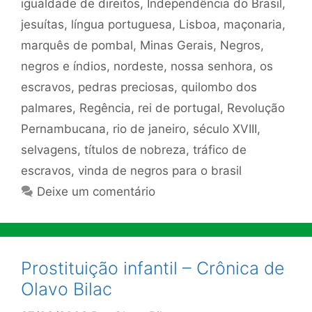
igualdade de direitos
,
Independência do Brasil
,
jesuítas
,
língua portuguesa
,
Lisboa
,
maçonaria
,
marquês de pombal
,
Minas Gerais
,
Negros
,
negros e índios
,
nordeste
,
nossa senhora
,
os
escravos
,
pedras preciosas
,
quilombo dos
palmares
,
Regência
,
rei de portugal
,
Revolução
Pernambucana
,
rio de janeiro
,
século XVIII
,
selvagens
,
títulos de nobreza
,
tráfico de
escravos
,
vinda de negros para o brasil
Deixe um comentário
Prostituição infantil – Crônica de
Olavo Bilac