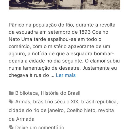
Pânico na população do Rio, durante a revolta
da esquadra em setembro de 1893 Coelho
Neto Uma tarde espalhou-se em todo o
comércio, com o mistério apavorante de um
agouro, a notícia de que a esquadra bombar­
dearia a cidade no dia seguinte. O clamor subiu
numa lamentação de desastre. Justamente eu
chegava à rua do …
Ler mais
Categorias
Biblioteca
,
História do Brasil
Tags
Armas
,
brasil no século XIX
,
brasil republica
,
cidade do rio de janeiro
,
Coelho Neto
,
revolta
da Armada
Deixe um comentário