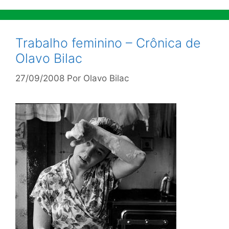
Trabalho feminino – Crônica de
Olavo Bilac
27/09/2008
Por
Olavo Bilac