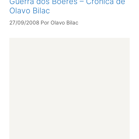
Guerra dos Boêres – Crônica de
Olavo Bilac
27/09/2008
Por
Olavo Bilac