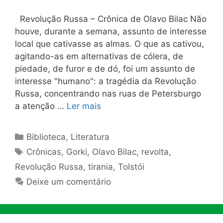
Revolução Russa – Crônica de Olavo Bilac Não
houve, durante a semana, assunto de interesse
local que cativasse as almas. O que as cativou,
agitando-as em alternativas de cólera, de
piedade, de furor e de dó, foi um assunto de
interesse "humano": a tragédia da Revolução
Russa, concentrando nas ruas de Petersburgo
a atenção …
Ler mais
Categorias
Biblioteca
,
Literatura
Tags
Crônicas
,
Gorki
,
Olavo Bilac
,
revolta
,
Revolução Russa
,
tirania
,
Tolstói
Deixe um comentário