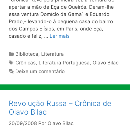
apertar a mão de Eça de Queirós. Deram-lhe
essa ventura Domício da Gama1 e Eduardo
Prado,- levando-o à pequena casa do bairro
dos Campos Elísios, em Paris, onde Eça,
casado e feliz, …
Ler mais
Categorias
Biblioteca
,
Literatura
Tags
Crônicas
,
Literatura Portuguesa
,
Olavo Bilac
Deixe um comentário
Revolução Russa – Crônica de
Olavo Bilac
20/09/2008
Por
Olavo Bilac