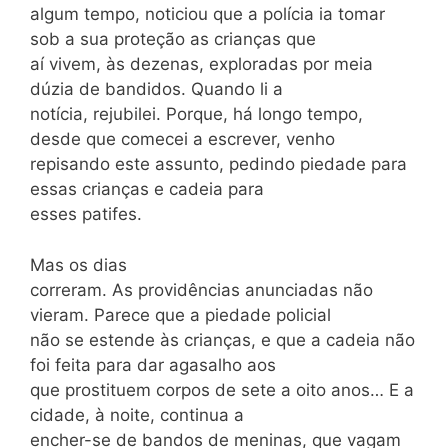
algum tempo, noticiou que a polícia ia tomar
sob a sua proteção as crianças que
aí vivem, às dezenas, exploradas por meia
dúzia de bandidos. Quando li a
notícia, rejubilei. Porque, há longo tempo,
desde que comecei a escrever, venho
repisando este assun­to, pedindo piedade para
essas crianças e cadeia para
esses patifes.
Mas os dias
correram. As providências anunciadas não
vieram. Parece que a piedade policial
não se estende às crianças, e que a cadeia não
foi feita para dar agasalho aos
que prostituem corpos de sete a oito anos… E a
cidade, à noite, continua a
encher-se de bandos de meninas, que vagam