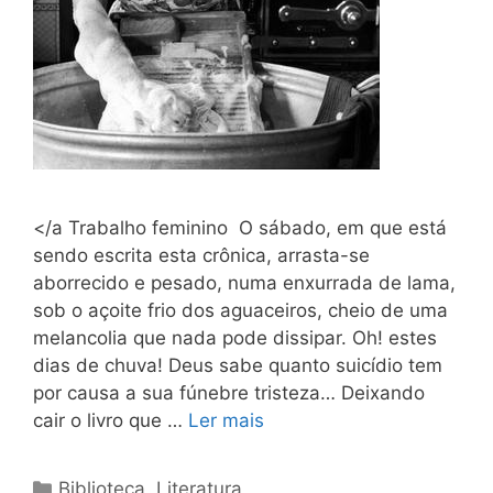
</a Trabalho feminino O sábado, em que está
sendo escrita esta crônica, arrasta-se
aborrecido e pesado, numa enxurrada de lama,
sob o açoite frio dos aguaceiros, cheio de uma
melancolia que nada pode dissipar. Oh! estes
dias de chuva! Deus sabe quanto suicídio tem
por causa a sua fúnebre tristeza… Deixando
cair o livro que …
Ler mais
Categorias
Biblioteca
,
Literatura