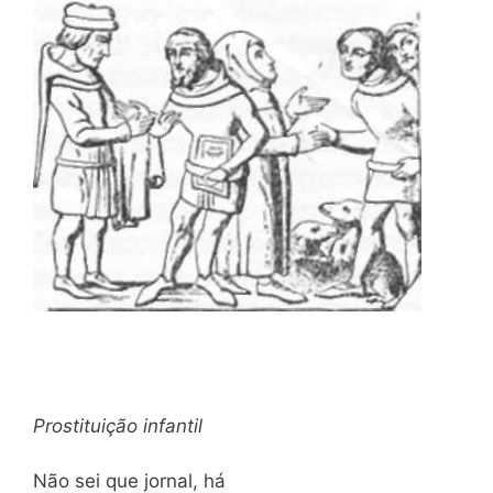
Prostituição infantil
Não sei que jornal, há