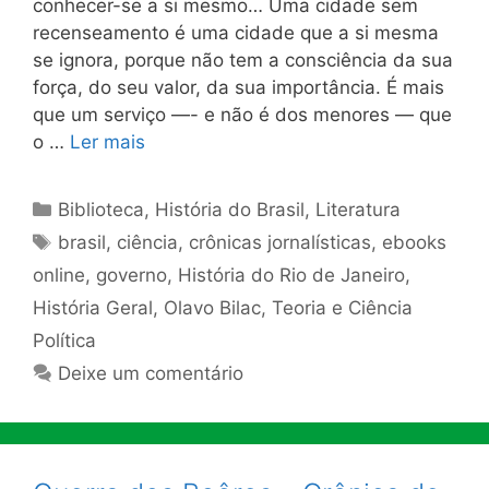
conhecer-se a si mesmo… Uma cidade sem
recenseamento é uma cidade que a si mesma
se ignora, porque não tem a consciência da sua
força, do seu valor, da sua importância. É mais
que um serviço —- e não é dos menores — que
o …
Ler mais
Categorias
Biblioteca
,
História do Brasil
,
Literatura
Tags
brasil
,
ciência
,
crônicas jornalísticas
,
ebooks
online
,
governo
,
História do Rio de Janeiro
,
História Geral
,
Olavo Bilac
,
Teoria e Ciência
Política
Deixe um comentário