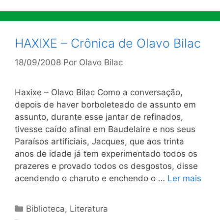
HAXIXE – Crônica de Olavo Bilac
18/09/2008
Por
Olavo Bilac
Haxixe – Olavo Bilac Como a conversação,
depois de haver borboleteado de assunto em
assunto, durante esse jantar de refinados,
tivesse caído afinal em Baudelaire e nos seus
Paraísos artificiais, Jacques, que aos trinta
anos de idade já tem experimentado todos os
prazeres e provado todos os desgostos, disse
acendendo o charuto e enchendo o …
Ler mais
Categorias
Biblioteca
,
Literatura