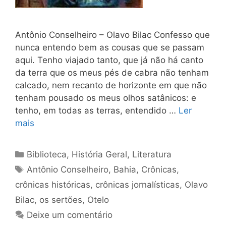
Antônio Conselheiro – Olavo Bilac Confesso que
nunca entendo bem as cousas que se pas­sam
aqui. Tenho viajado tanto, que já não há canto
da terra que os meus pés de cabra não tenham
calcado, nem recanto de horizonte em que não
tenham pousado os meus olhos satânicos: e
tenho, em todas as terras, entendido …
Ler
mais
Categorias
Biblioteca
,
História Geral
,
Literatura
Tags
Antônio Conselheiro
,
Bahia
,
Crônicas
,
crônicas históricas
,
crônicas jornalísticas
,
Olavo
Bilac
,
os sertões
,
Otelo
Deixe um comentário