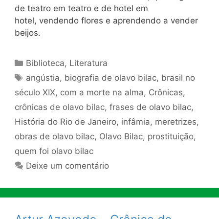
de teatro em teatro e de hotel em
hotel, vendendo flores e aprendendo a vender
beijos.
Categorias
Biblioteca
,
Literatura
Tags
angústia
,
biografia de olavo bilac
,
brasil no
século XIX
,
com a morte na alma
,
Crônicas
,
crônicas de olavo bilac
,
frases de olavo bilac
,
História do Rio de Janeiro
,
infâmia
,
meretrizes
,
obras de olavo bilac
,
Olavo Bilac
,
prostituição
,
quem foi olavo bilac
Deixe um comentário