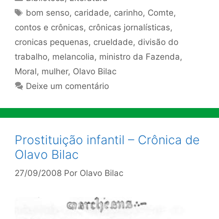
Tags
bom senso
,
caridade
,
carinho
,
Comte
,
contos e crônicas
,
crônicas jornalísticas
,
cronicas pequenas
,
crueldade
,
divisão do
trabalho
,
melancolia
,
ministro da Fazenda
,
Moral
,
mulher
,
Olavo Bilac
Deixe um comentário
Prostituição infantil – Crônica de
Olavo Bilac
27/09/2008
Por
Olavo Bilac