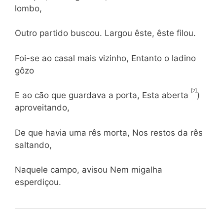
lombo,
Outro partido buscou. Largou êste, êste filou.
Foi-se ao casal mais vizinho, Entanto o ladino
gôzo
[2]
E ao cão que guardava a porta, Esta aberta
)
aproveitando,
De que havia uma rês morta, Nos restos da rês
saltando,
Naquele campo, avisou Nem migalha
esperdiçou.