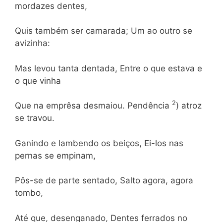
mordazes dentes,
Quis também ser camarada; Um ao outro se
avizinha:
Mas levou tanta dentada, Entre o que estava e
o que vinha
2
Que na emprêsa desmaiou. Pendência
) atroz
se travou.
Ganindo e lambendo os beiços, Ei-los nas
pernas se empinam,
Pôs-se de parte sentado, Salto agora, agora
tombo,
Até que, desenganado, Dentes ferrados no