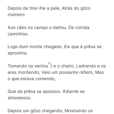
Depois de tirar-lhe a pele, Atrás do gôzo
matreiro
Aos cães no campo o deitou. De corrida
caminhou.
Logo dum monte chegado, Eis que à prêsa se
aproxima,
[1]
Tomando os ventos
) e o cheiro, Ladrando e os
ares mordendo; Veio um possante rafeiro, Mas
o que estava comendo,
Que da prêsa se apossou. Adiante se
atravessou.
Depois um gôzo chegando, Mostrando os