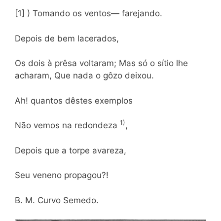
[1] ) Tomando os ventos— farejando.
Depois de bem lacerados,
Os dois à prêsa voltaram; Mas só o sítio lhe
acharam, Que nada o gôzo deixou.
Ah! quantos dêstes exemplos
1)
Não vemos na redondeza
,
Depois que a torpe avareza,
Seu veneno propagou?!
B. M. Curvo Semedo.