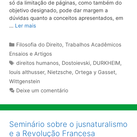
só da limitação de páginas, como também do
objetivo designado, pode dar margem a
dúvidas quanto a conceitos apresentados, em
…
Ler mais
Categorias
Filosofia do Direito
,
Trabalhos Acadêmicos
Ensaios e Artigos
Tags
direitos humanos
,
Dostoievski
,
DURKHEIM
,
louis althusser
,
Nietzsche
,
Ortega y Gasset
,
Wittgenstein
Deixe um comentário
Seminário sobre o jusnaturalismo
e a Revolução Francesa