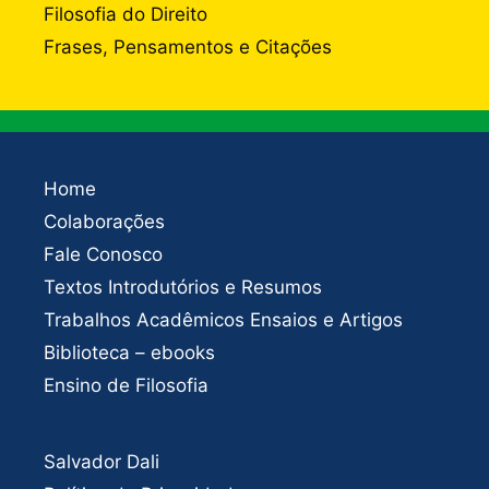
Filosofia do Direito
Frases, Pensamentos e Citações
Home
Colaborações
Fale Conosco
Textos Introdutórios e Resumos
Trabalhos Acadêmicos Ensaios e Artigos
Biblioteca – ebooks
Ensino de Filosofia
Salvador Dali