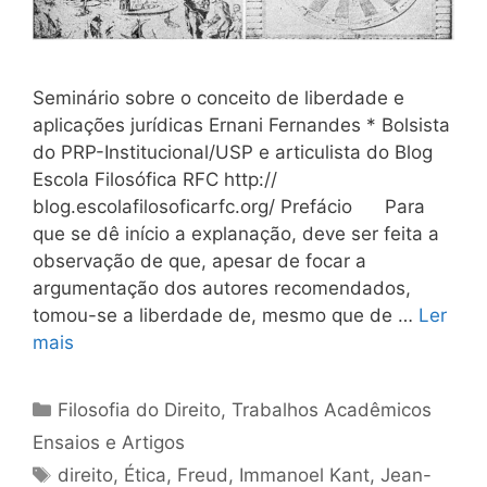
Seminário sobre o conceito de liberdade e
aplicações jurídicas Ernani Fernandes * Bolsista
do PRP-Institucional/USP e articulista do Blog
Escola Filosófica RFC http://
blog.escolafilosoficarfc.org/ Prefácio Para
que se dê início a explanação, deve ser feita a
observação de que, apesar de focar a
argumentação dos autores recomendados,
tomou-se a liberdade de, mesmo que de …
Ler
mais
Categorias
Filosofia do Direito
,
Trabalhos Acadêmicos
Ensaios e Artigos
Tags
direito
,
Ética
,
Freud
,
Immanoel Kant
,
Jean-