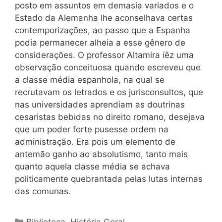
posto em assuntos em demasia variados e o
Estado da Alemanha lhe aconselhava certas
contemporizações, ao passo que a Espanha
podia permanecer alheia a esse gênero de
considerações. O professor Altamira íêz uma
observação conceituosa quando escreveu que
a classe média espanhola, na qual se
recrutavam os letrados e os jurisconsultos, que
nas universidades aprendiam as doutrinas
cesaristas bebidas no direito romano, desejava
que um poder forte pusesse ordem na
administração. Era pois um elemento de
antemão ganho ao absolutismo, tanto mais
quanto aquela classe média se achava
politicamente quebrantada pelas lutas internas
das comunas.
Categorias
Biblioteca
,
História Geral