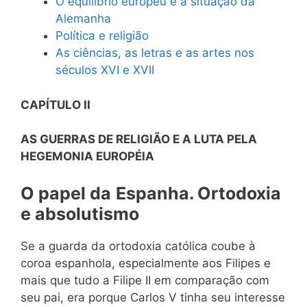
O equilíbrio europeu e a situação da
Alemanha
Política e religião
As ciências, as letras e as artes nos
séculos XVI e XVII
CAPÍTULO II
AS GUERRAS DE RELIGIÃO E A LUTA PELA
HEGEMONIA EUROPÉIA
O papel da
Espanha. Ortodoxia
e absolutismo
Se a guarda da ortodoxia católica coube à
coroa espanhola, especialmente aos Filipes e
mais que tudo a Filipe II em comparação com
seu pai, era porque Carlos V tinha seu interesse