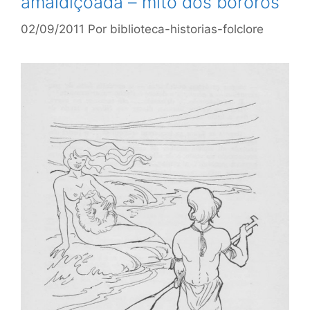
amaldiçoada – mito dos bororós
02/09/2011
Por
biblioteca-historias-folclore