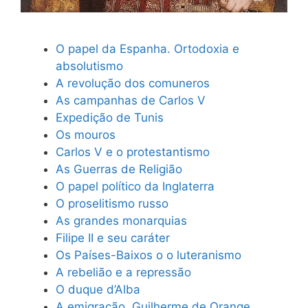
O papel da Espanha. Ortodoxia e
absolutismo
A revolução dos comuneros
As campanhas de Carlos V
Expedição de Tunis
Os mouros
Carlos V e o protestantismo
As Guerras de Religião
O papel político da Inglaterra
O proselitismo russo
As grandes monarquias
Filipe II e seu caráter
Os Países-Baixos o o luteranismo
A rebelião e a repressão
O duque d’Alba
A emigração. Guilherme de Orange