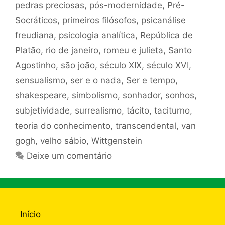
pedras preciosas
,
pós-modernidade
,
Pré-
Socráticos
,
primeiros filósofos
,
psicanálise
freudiana
,
psicologia analítica
,
República de
Platão
,
rio de janeiro
,
romeu e julieta
,
Santo
Agostinho
,
são joão
,
século XIX
,
século XVI
,
sensualismo
,
ser e o nada
,
Ser e tempo
,
shakespeare
,
simbolismo
,
sonhador
,
sonhos
,
subjetividade
,
surrealismo
,
tácito
,
taciturno
,
teoria do conhecimento
,
transcendental
,
van
gogh
,
velho sábio
,
Wittgenstein
Deixe um comentário
Início