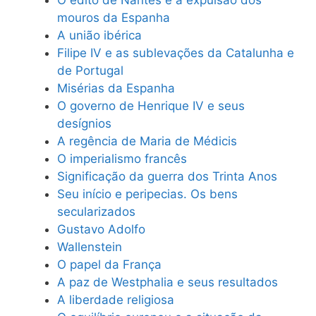
O édito de Nantes e a expulsão dos
mouros da Espanha
A união ibérica
Filipe IV e as sublevações da Catalunha e
de Portugal
Misérias da Espanha
O governo de Henrique IV e seus
desígnios
A regência de Maria de Médicis
O imperialismo francês
Significação da guerra dos Trinta Anos
Seu início e peripecias. Os bens
secularizados
Gustavo Adolfo
Wallenstein
O papel da França
A paz de Westphalia e seus resultados
A liberdade religiosa