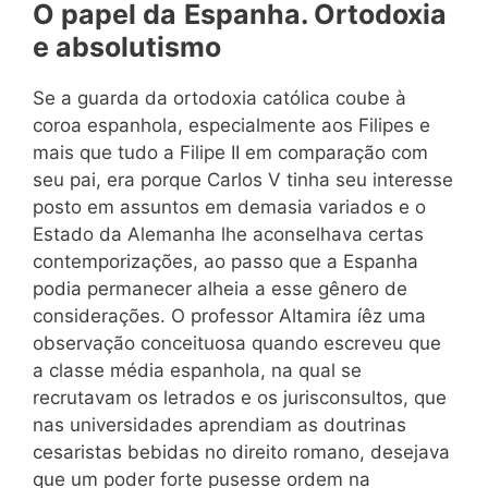
O papel da
Espanha. Ortodoxia
e absolutismo
Se a guarda da ortodoxia católica coube à
coroa espanhola, especialmente aos Filipes e
mais que tudo a Filipe II em comparação com
seu pai, era porque Carlos V tinha seu interesse
posto em assuntos em demasia variados e o
Estado da Alemanha lhe aconselhava certas
contemporizações, ao passo que a Espanha
podia permanecer alheia a esse gênero de
considerações. O professor Altamira íêz uma
observação conceituosa quando escreveu que
a classe média espanhola, na qual se
recrutavam os letrados e os jurisconsultos, que
nas universidades aprendiam as doutrinas
cesaristas bebidas no direito romano, desejava
que um poder forte pusesse ordem na