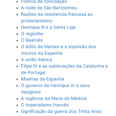
Política de conciliação
A noite de São Bartolomeu
Razões da resistencia francesa ao
protestantismo
Henrique III e a Santa Liga
O regicídio
O Bearnês
O édito de Nantes e a expulsão dos
mouros da Espanha
A união ibérica
Filipe IV e as sublevações da Catalunha e
de Portugal
Misérias da Espanha
O governo de Henrique IV e seus
desígnios
A regência de Maria de Médicis
O imperialismo francês
Significação da guerra dos Trinta Anos