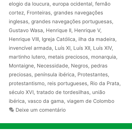
elogio da loucura
,
europa ocidental
,
fernão
cortez
,
Fronteiras
,
grandes navegações
inglesas
,
grandes navegações portuguesas
,
Gustavo Wasa
,
Henrique II
,
Henrique V
,
Henrique VIII
,
Igreja Católica
,
ilha da madeira
,
invencível armada
,
Luís XI
,
Luís XII
,
Luís XIV
,
martinho lutero
,
metais preciosos
,
monarquia
,
Montaigne
,
Necessidade
,
Negros
,
pedras
preciosas
,
península ibérica
,
Protestantes
,
protestantismo
,
reis portugueses
,
Rio da Prata
,
século XVI
,
tratado de tordesilhas
,
união
ibérica
,
vasco da gama
,
viagem de Colombo
Deixe um comentário