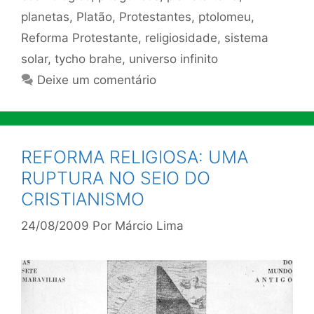
planetas
,
Platão
,
Protestantes
,
ptolomeu
,
Reforma Protestante
,
religiosidade
,
sistema
solar
,
tycho brahe
,
universo infinito
Deixe um comentário
REFORMA RELIGIOSA: UMA
RUPTURA NO SEIO DO
CRISTIANISMO
24/08/2009
Por
Márcio Lima