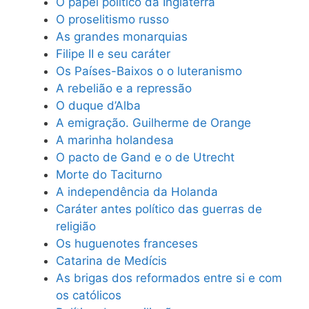
O papel político da Inglaterra
O proselitismo russo
As grandes monarquias
Filipe II e seu caráter
Os Países-Baixos o o luteranismo
A rebelião e a repressão
O duque d’Alba
A emigração. Guilherme de Orange
A marinha holandesa
O pacto de Gand e o de Utrecht
Morte do Taciturno
A independência da Holanda
Caráter antes político das guerras de
religião
Os huguenotes franceses
Catarina de Medícis
As brigas dos reformados entre si e com
os católicos