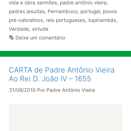
vida e obra sermões
,
padre antônio vieira
,
padres jesuítas
,
Pernambuco
,
portugal
,
povos
pré-cabralinos
,
reis portugueses
,
tupinambás
,
Verdade
,
virtude
Deixe um comentário
CARTA de Padre Antônio Vieira
Ao Rei D. João IV – 1655
31/08/2010
Por
Padre António Vieira