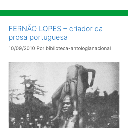
FERNÃO LOPES – criador da
prosa portuguesa
10/09/2010
Por
biblioteca-antologianacional