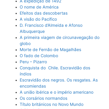
A expedição de 1492
O nome de América
Efeitos das descobertas
A visão do Pacifico
D. Francisco d’Almeida e Afonso
Albuquerque
A primeira viagem de circunavegação do
globo
Morte de Fernão de Magalhães
O fado de Colombo
Peru – Pizarro
Conquista do Chile. Escravidão dos
índios
Escravidão dos negros. Os resgates. As
encomiendas
A união ibérica e o império americano
Os corsários normandos
Título británicos no Novo Mundo