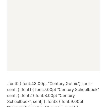
.font0 { font:43.00pt “Century Gothic”, sans-
serif; } .font1 { font:7.00pt “Century Schoolbook”,
serif; } .font2 { font:8.00pt “Century
Schoolbook”, serif; } .font3 { font:9.00pt