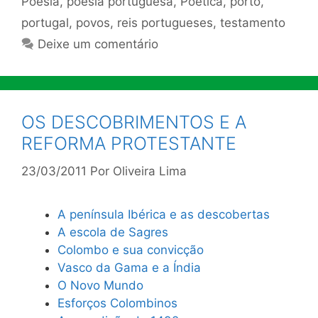
Poesia
,
poesia portuguesa
,
Poética
,
porto
,
portugal
,
povos
,
reis portugueses
,
testamento
Deixe um comentário
OS DESCOBRIMENTOS E A
REFORMA PROTESTANTE
23/03/2011
Por
Oliveira Lima
A península Ibérica e as descobertas
A escola de Sagres
Colombo e sua convicção
Vasco da Gama e a Índia
O Novo Mundo
Esforços Colombinos