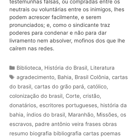
testemunhas falsas, ou compradas entre os
neutrais ou voluntárias entre os inimigos, lhes
podem acrescer facilmente, e serem
pronunciados; e, como o sindicante traz
poderes para condenar e não para dar
livramento nem absolver, mofinos dos que lhe
caírem nas redes.
Categorias
Biblioteca
,
História do Brasil
,
Literatura
Tags
agradecimento
,
Bahia
,
Brasil Colônia
,
cartas
do brasil
,
cartas do grão pará
,
católico
,
colonização do brasil
,
Corte
,
cristão
,
donatários
,
escritores portugueses
,
história da
bahia
,
índios do brasil
,
Maranhão
,
Missões
,
os
escravos
,
padre antônio veira frases obras
resumo biografia bibliografia cartas poemas