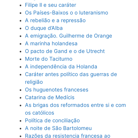
Filipe II e seu caráter
Os Países-Baixos o o luteranismo
A rebelião e a repressão
O duque d’Alba
A emigração. Guilherme de Orange
A marinha holandesa
O pacto de Gand e o de Utrecht
Morte do Taciturno
A independência da Holanda
Caráter antes político das guerras de
religião
Os huguenotes franceses
Catarina de Medícis
As brigas dos reformados entre si e com
os católicos
Política de conciliação
A noite de São Bartolomeu
Razões da resistencia francesa ao