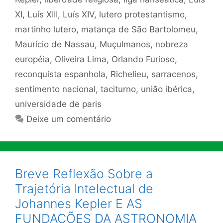
XI
,
Luís XIII
,
Luís XIV
,
lutero protestantismo
,
martinho lutero
,
matança de São Bartolomeu
,
Maurício de Nassau
,
Muçulmanos
,
nobreza
européia
,
Oliveira Lima
,
Orlando Furioso
,
reconquista espanhola
,
Richelieu
,
sarracenos
,
sentimento nacional
,
taciturno
,
união ibérica
,
universidade de paris
Deixe um comentário
Breve Reflexão Sobre a
Trajetória Intelectual de
Johannes Kepler E AS
FUNDAÇÕES DA ASTRONOMIA