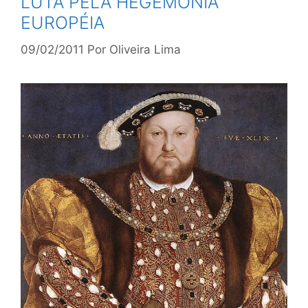
LUTA PELA HEGEMONIA
EUROPÉIA
09/02/2011
Por
Oliveira Lima