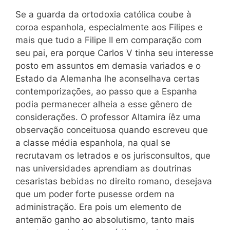
Se a guarda da ortodoxia católica coube à
coroa espanhola, especialmente aos Filipes e
mais que tudo a Filipe II em comparação com
seu pai, era porque Carlos V tinha seu interesse
posto em assuntos em demasia variados e o
Estado da Alemanha lhe aconselhava certas
contemporizações, ao passo que a Espanha
podia permanecer alheia a esse gênero de
considerações. O professor Altamira íêz uma
observação conceituosa quando escreveu que
a classe média espanhola, na qual se
recrutavam os letrados e os jurisconsultos, que
nas universidades aprendiam as doutrinas
cesaristas bebidas no direito romano, desejava
que um poder forte pusesse ordem na
administração. Era pois um elemento de
antemão ganho ao absolutismo, tanto mais