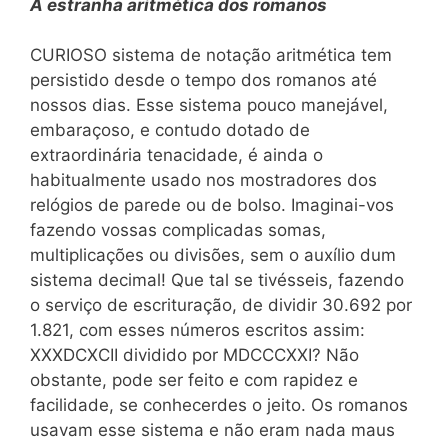
A
estranha aritmética dos romanos
CURIOSO sistema de notação aritmética tem
persistido desde o tempo dos romanos até
nossos dias. Esse sistema pouco manejável,
embaraçoso, e contudo dotado de
extraordinária tenacidade, é ainda o
habitualmente usado nos mostradores dos
relógios de parede ou de bolso. Imaginai-vos
fazendo vossas complicadas somas,
multiplicações ou divisões, sem o auxílio dum
sistema decimal! Que tal se tivésseis, fazendo
o serviço de escrituração, de dividir 30.692 por
1.821, com esses números escritos assim:
XXXDCXCII dividido por MDCCCXXI? Não
obstante, pode ser feito e com rapidez e
facilidade, se conhecerdes o jeito. Os romanos
usavam esse sistema e não eram nada maus