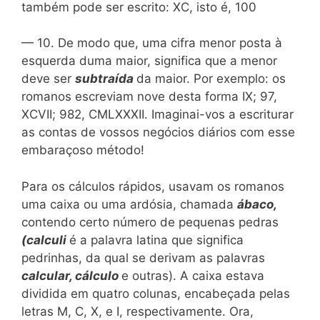
também pode ser escrito: XC, isto é, 100
— 10. De modo que, uma cifra menor posta à
esquerda duma maior, significa que a menor
deve ser
subtraída
da maior. Por exemplo: os
romanos escreviam nove desta forma IX; 97,
XCVII; 982, CMLXXXII. Imaginai-vos a escriturar
as contas de vossos negócios diários com esse
embaraçoso método!
Para os cálculos rápidos, usavam os romanos
uma caixa ou uma ardósia, chamada
ábaco,
contendo certo número de pequenas pedras
(calculi
é a palavra latina que significa
pedrinhas, da qual se derivam as palavras
calcular, cálculo
e outras). A caixa estava
dividida em quatro colunas, encabeçada pelas
letras M, C, X, e I, respectivamente. Ora,