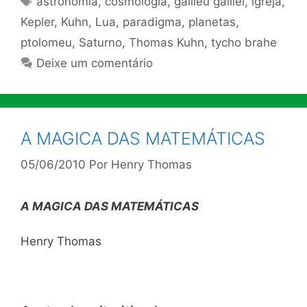
astronomia
,
cosmologia
,
galileu galilei
,
igreja
,
Kepler
,
Kuhn
,
Lua
,
paradigma
,
planetas
,
ptolomeu
,
Saturno
,
Thomas Kuhn
,
tycho brahe
Deixe um comentário
A MAGICA DAS MATEMÁTICAS
05/06/2010
Por
Henry Thomas
A MAGICA DAS MATEMÁTICAS
Henry Thomas