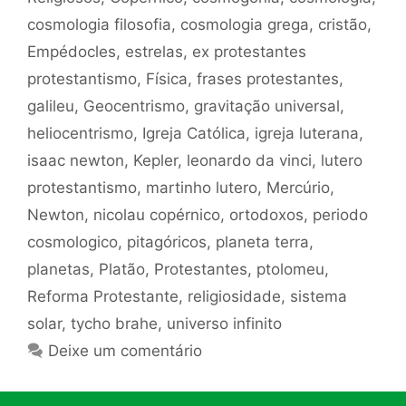
cosmologia filosofia
,
cosmologia grega
,
cristão
,
Empédocles
,
estrelas
,
ex protestantes
protestantismo
,
Física
,
frases protestantes
,
galileu
,
Geocentrismo
,
gravitação universal
,
heliocentrismo
,
Igreja Católica
,
igreja luterana
,
isaac newton
,
Kepler
,
leonardo da vinci
,
lutero
protestantismo
,
martinho lutero
,
Mercúrio
,
Newton
,
nicolau copérnico
,
ortodoxos
,
periodo
cosmologico
,
pitagóricos
,
planeta terra
,
planetas
,
Platão
,
Protestantes
,
ptolomeu
,
Reforma Protestante
,
religiosidade
,
sistema
solar
,
tycho brahe
,
universo infinito
Deixe um comentário