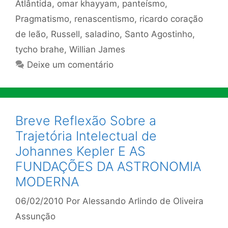
Atlântida
,
omar khayyam
,
panteísmo
,
Pragmatismo
,
renascentismo
,
ricardo coração
de leão
,
Russell
,
saladino
,
Santo Agostinho
,
tycho brahe
,
Willian James
Deixe um comentário
Breve Reflexão Sobre a
Trajetória Intelectual de
Johannes Kepler E AS
FUNDAÇÕES DA ASTRONOMIA
MODERNA
06/02/2010
Por
Alessando Arlindo de Oliveira
Assunção