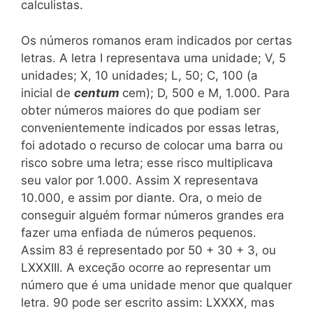
calculistas.
Os números romanos eram indicados por certas
letras. A letra I representava uma unidade; V, 5
unidades; X, 10 unidades; L, 50; C, 100 (a
inicial de
centum
cem); D, 500 e M, 1.000. Para
obter números maiores do que podiam ser
convenientemente indicados por essas letras,
foi adotado o recurso de colocar uma barra ou
risco sobre uma letra; esse risco multiplicava
seu valor por 1.000. Assim X representava
10.000, e assim por diante. Ora, o meio de
conseguir alguém formar números grandes era
fazer uma enfiada de números pequenos.
Assim 83 é representado por 50 + 30 + 3, ou
LXXXIII. A exceção ocorre ao representar um
número que é uma unidade menor que qualquer
letra. 90 pode ser escrito assim: LXXXX, mas