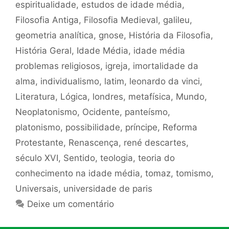
espiritualidade
,
estudos de idade média
,
Filosofia Antiga
,
Filosofia Medieval
,
galileu
,
geometria analítica
,
gnose
,
História da Filosofia
,
História Geral
,
Idade Média
,
idade média
problemas religiosos
,
igreja
,
imortalidade da
alma
,
individualismo
,
latim
,
leonardo da vinci
,
Literatura
,
Lógica
,
londres
,
metafísica
,
Mundo
,
Neoplatonismo
,
Ocidente
,
panteísmo
,
platonismo
,
possibilidade
,
príncipe
,
Reforma
Protestante
,
Renascença
,
rené descartes
,
século XVI
,
Sentido
,
teologia
,
teoria do
conhecimento na idade média
,
tomaz
,
tomismo
,
Universais
,
universidade de paris
Deixe um comentário