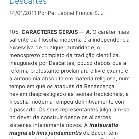
Descartes
14/01/2011
Por
Pe. Leonel Franca S. J.
105.
CARACTERES GERAIS
—
A.
O caráter mais
saliente da filosofia moderna é a independência
excessiva de qualquer autoridade, o
menosprezo completo da tradição científica.
Inaugurada por Descartes, pouco depois que a
reforma protestante proclamara o livre exame e
a autonomia absoluta em matéria religiosa, num
tempo em que os ataques da Renascença
haviam desprestigiado as teorias tradicionais, a
filosofia moderna rompeu definitivamente com
o passado. Os seus representantes julgaram-se
no dever de construir desde os alicerces
sistemas inteiramente novos. A
instauratio
magna ab imis jundamentis
de Bacon tem