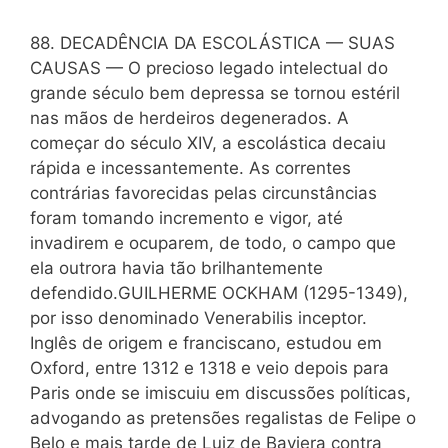
88. DECADÊNCIA DA ESCOLÁSTICA — SUAS
CAUSAS — O precioso legado intelectual do
grande século bem depressa se tornou estéril
nas mãos de herdeiros degenerados. A
começar do século XIV, a escolástica decaiu
rápida e incessantemente. As correntes
contrárias favorecidas pelas circunstâncias
foram tomando incremento e vigor, até
invadirem e ocuparem, de todo, o campo que
ela outrora havia tão brilhantemente
defendido.GUILHERME OCKHAM (1295-1349),
por isso denominado Venerabilis inceptor.
Inglês de origem e franciscano, estudou em
Oxford, entre 1312 e 1318 e veio depois para
Paris onde se imiscuiu em discussões políticas,
advogando as pretensões regalistas de Felipe o
Belo e mais tarde de Luiz de Baviera contra