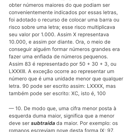
obter números maiores do que podiam ser
convenientemente indicados por essas letras,
foi adotado o recurso de colocar uma barra ou
risco sobre uma letra; esse risco multiplicava
seu valor por 1.000. Assim X representava
10.000, e assim por diante. Ora, o meio de
conseguir alguém formar números grandes era
fazer uma enfiada de números pequenos.
Assim 83 é representado por 50 + 30 + 3, ou
LXXXIII. A exceção ocorre ao representar um
número que é uma unidade menor que qualquer
letra. 90 pode ser escrito assim: LXXXX, mas
também pode ser escrito: XC, isto é, 100
— 10. De modo que, uma cifra menor posta à
esquerda duma maior, significa que a menor
deve ser
subtraída
da maior. Por exemplo: os
romanos escreviam nove desta forma IX; 97,