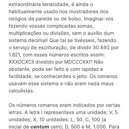
extraordinária tenacidade, é ainda o
habitualmente usado nos mostradores dos
relógios de parede ou de bolso. Imaginai-vos
fazendo vossas complicadas somas,
multiplicações ou divisões, sem o auxílio dum
sistema decimal! Que tal se tivésseis, fazendo
o serviço de escrituração, de dividir 30.692 por
1.821, com esses números escritos assim:
XXXDCXCII dividido por MDCCCXXI? Não
obstante, pode ser feito e com rapidez e
facilidade, se conhecerdes o jeito. Os romanos
usavam esse sistema e não eram nada maus
calculistas.
Os números romanos eram indicados por certas
letras. A letra I representava uma unidade; V, 5
unidades; X, 10 unidades; L, 50; C, 100 (a
inicial de
centum
cem); D, 500 e M, 1.000. Para