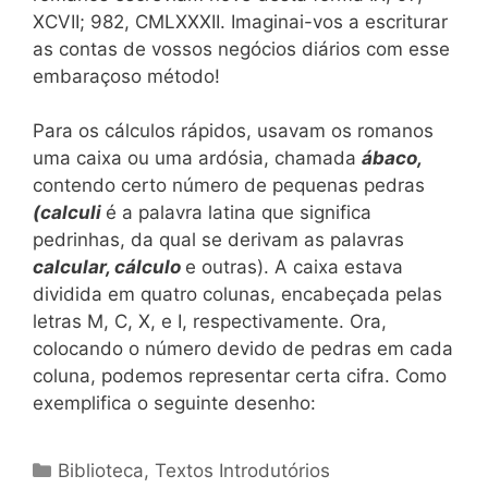
XCVII; 982, CMLXXXII. Imaginai-vos a escriturar
as contas de vossos negócios diários com esse
embaraçoso método!
Para os cálculos rápidos, usavam os romanos
uma caixa ou uma ardósia, chamada
ábaco,
contendo certo número de pequenas pedras
(calculi
é a palavra latina que significa
pedrinhas, da qual se derivam as palavras
calcular, cálculo
e outras). A caixa estava
dividida em quatro colunas, encabeçada pelas
letras M, C, X, e I, respectivamente. Ora,
colocando o número devido de pedras em cada
coluna, podemos representar certa cifra. Como
exemplifica o seguinte desenho:
Categorias
Biblioteca
,
Textos Introdutórios