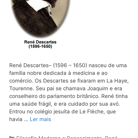
René Descartes– (1596 – 1650) nasceu de uma
família nobre dedicada à medicina e ao
comércio. Os Descartes se fixaram em La Haye,
Tourenne. Seu pai se chamava Joaquim e era
conselheiro do parlamento britânico. René tinha
uma saúde frágil, e era cuidado por sua avó.
Entrou no colégio jesuíta de Le Flèche, que
havia …
Ler mais
Categorias