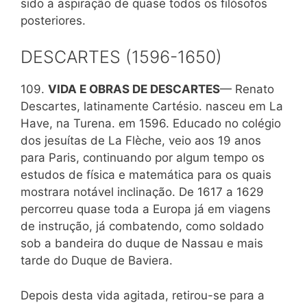
sido a aspiração de quase todos os filósofos
posteriores.
DESCARTES (1596-1650)
109.
VIDA Ε OBRAS DE DESCARTES
— Renato
Descartes, latinamente Cartésio. nasceu em La
Have, na Turena. em 1596. Educado no colégio
dos jesuítas de La Flèche, veio aos 19 anos
para Paris, continuando por algum tempo os
estudos de física e matemática para os quais
mostrara notável inclinação. De 1617 a 1629
percorreu quase toda a Europa já em viagens
de instrução, já combatendo, como soldado
sob a bandeira do duque de Nassau e mais
tarde do Duque de Baviera.
Depois desta vida agitada, retirou-se para a