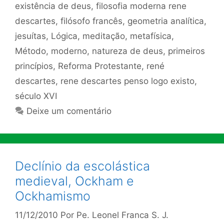
existência de deus
,
filosofia moderna rene
descartes
,
filósofo francês
,
geometria analítica
,
jesuítas
,
Lógica
,
meditação
,
metafísica
,
Método
,
moderno
,
natureza de deus
,
primeiros
princípios
,
Reforma Protestante
,
rené
descartes
,
rene descartes penso logo existo
,
século XVI
Deixe um comentário
Declínio da escolástica
medieval, Ockham e
Ockhamismo
11/12/2010
Por
Pe. Leonel Franca S. J.