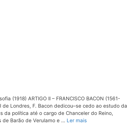
osofia (1918) ARTIGO II – FRANCISCO BACON (1561-
l de Londres, F. Bacon dedicou–se cedo ao estudo da
s da política até o cargo de Chanceler do Reino,
los de Barão de Verulamo e …
Ler mais