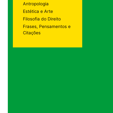
Antropologia
Estética e Arte
Filosofia do Direito
Frases, Pensamentos e
Citações