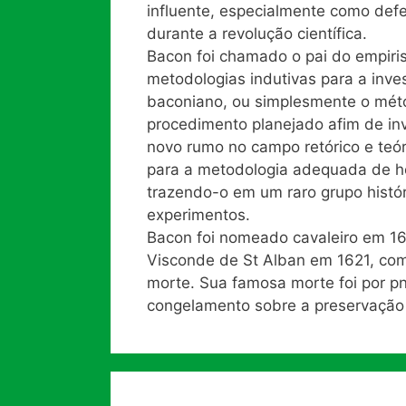
influente, especialmente como defe
durante a revolução científica.
Bacon foi chamado o pai do empiri
metodologias indutivas para a inve
baconiano, ou simplesmente o méto
procedimento planejado afim de inv
novo rumo no campo retórico e teór
para a metodologia adequada de ho
trazendo-o em um raro grupo histór
experimentos.
Bacon foi nomeado cavaleiro em 16
Visconde de St Alban em 1621, como
morte. Sua famosa morte foi por pn
congelamento sobre a preservação