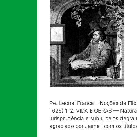
Pe. Leonel Franca – Noções de Fil
1626) 112. VIDA Ε OBRAS — Natura
jurisprudência e subiu pelos degrau
agraciado por Jaime I com os títu