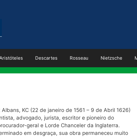
Aristóteles
Descartes
Rosseau
Nietzsche
 Albans, KC (22 de janeiro de 1561 – 9 de Abril 1626)
entista, advogado, jurista, escritor e pioneiro do
rocurador-geral e Lorde Chanceler da Inglaterra.
r terminado em desgraça, sua obra permaneceu muito