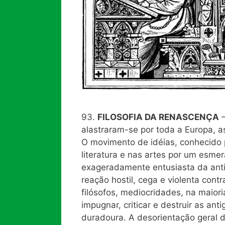
93.
FILOSOFIA DA RENASCENÇA
—
alastraram-se por toda a Europa, a
O movimento de idéias, conhecido 
literatura e nas artes por um esme
exageradamente entusiasta da ant
reação hostil, cega e violenta cont
filósofos, mediocridades, na maio
impugnar, criticar e destruir as ant
duradoura. A desorientação geral