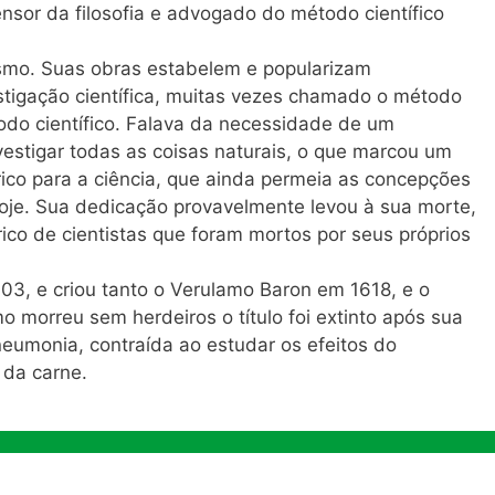
nsor da filosofia e advogado do método científico
smo. Suas obras estabelem e popularizam
stigação científica, muitas vezes chamado o método
do científico. Falava da necessidade de um
estigar todas as coisas naturais, o que marcou um
ico para a ciência, que ainda permeia as concepções
je. Sua dedicação provavelmente levou à sua morte,
ico de cientistas que foram mortos por seus próprios
03, e criou tanto o Verulamo Baron em 1618, e o
 morreu sem herdeiros o título foi extinto após sua
eumonia, contraída ao estudar os efeitos do
 da carne.