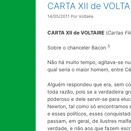
CARTA XII de VOLTA
14/05/2011
Por
Voltaire
CARTA XII de VOLTAIRE
(
Cartas Fil
5
Sobre o chanceler Bacon
Não há muito tempo, agitava-se num
qual seria o maior homem, entre Cé
Alguém respondeu que era, sem c
toda razão, pois se a verdadeira 
poderoso e dele servir-se para el
Newton, tal como só encontramos 
e esses políticos, esses conquista
passam, em geral, de ilustres malfe
verdade, e não aos que fazem escra