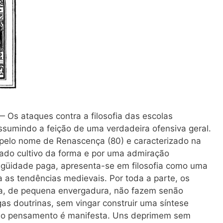
 Os ataques contra a filosofia das escolas
ssumindo a feição de uma verdadeira ofensiva geral.
pelo nome de Renascença (80) e caracterizado na
rado cultivo da forma e por uma admiração
igüidade paga, apresenta-se em filosofia como uma
ra as tendências medievais. Por toda a parte, os
ria, de pequena envergadura, não fazem senão
igas doutrinas, sem vingar construir uma síntese
 do pensamento é manifesta. Uns deprimem sem