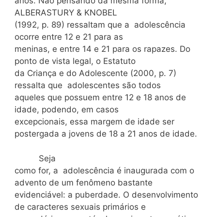
anos. Não pensando da mesma forma,
ALBERASTURY & KNOBEL
(1992, p. 89) ressaltam que a adolescência
ocorre entre 12 e 21 para as
meninas, e entre 14 e 21 para os rapazes. Do
ponto de vista legal, o Estatuto
da Criança e do Adolescente (2000, p. 7)
ressalta que adolescentes são todos
aqueles que possuem entre 12 e 18 anos de
idade, podendo, em casos
excepcionais, essa margem de idade ser
postergada a jovens de 18 a 21 anos de idade.
Seja
como for, a adolescência é inaugurada com o
advento de um fenômeno bastante
evidenciável: a puberdade. O desenvolvimento
de caracteres sexuais primários e