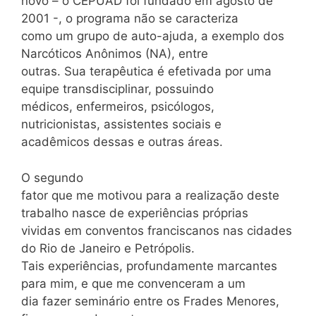
novo – o CEPUAD foi fundado em agosto de
2001 -, o programa não se caracteriza
como um grupo de auto-ajuda, a exemplo dos
Narcóticos Anônimos (NA), entre
outras. Sua terapêutica é efetivada por uma
equipe transdisciplinar, possuindo
médicos, enfermeiros, psicólogos,
nutricionistas, assistentes sociais e
acadêmicos dessas e outras áreas.
O segundo
fator que me motivou para a realização deste
trabalho nasce de experiências próprias
vividas em conventos franciscanos nas cidades
do Rio de Janeiro e Petrópolis.
Tais experiências, profundamente marcantes
para mim, e que me convenceram a um
dia fazer seminário entre os Frades Menores,