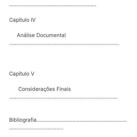
…………………………………………………….
Capítulo IV
Análise Documental
…………………………………………………………………..
Capítulo V
Considerações Finais
………………………………………………………………….
Bibliografia………………………………………………………
………………………………..