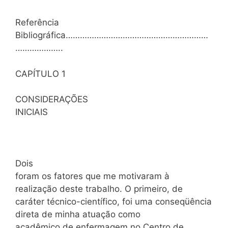
Referência
Bibliográfica……………………………………………………
………………..
CAPÍTULO 1
CONSIDERAÇÕES
INICIAIS
Dois
foram os fatores que me motivaram à
realização deste trabalho. O primeiro, de
caráter técnico-científico, foi uma conseqüência
direta de minha atuação como
acadêmico de enfermagem no Centro de