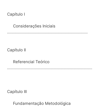
Capítulo I
Considerações Iniciais
……………………………………………………………….
Capítulo II
Referencial Teórico
…………………………………………………………………..
Capítulo III
Fundamentação Metodológica