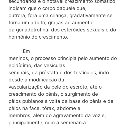
secundários e o notável crescimento somático
indicam que o corpo daquele que,
outrora, fora uma criança, gradativamente se
torna um adulto, graças ao aumento
da gonadotrofina, dos esteróides sexuais e do
hormônio do crescimento.
Em
meninos, o processo principia pelo aumento do
epidídimo, das vesículas
seminais, da próstata e dos testículos, indo
desde a modificação da
vascularização da pele do escroto, até o
crescimento do pênis, o surgimento de
pêlos pubianos à volta da base do pênis e de
pêlos na face, tórax, abdome e
membros, além do agravamento da voz e,
principalmente, com a semenarca.