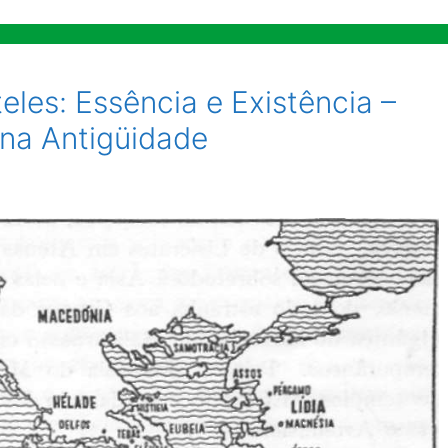
teles: Essência e Existência –
a na Antigüidade