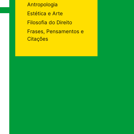
Antropologia
Estética e Arte
Filosofia do Direito
Frases, Pensamentos e
Citações