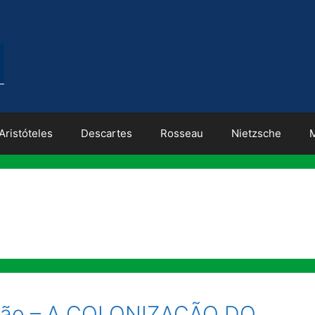
Aristóteles
Descartes
Rosseau
Nietzsche
hão – A COLONIZAÇÃO DO