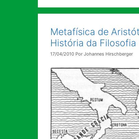
Metafísica de Aristó
História da Filosofi
17/04/2010
Por
Johannes Hirschberger