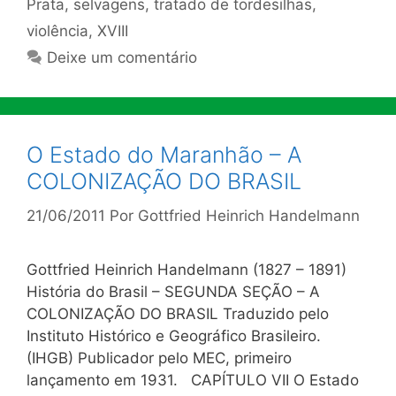
Prata
,
selvagens
,
tratado de tordesilhas
,
violência
,
XVIII
Deixe um comentário
O Estado do Maranhão – A
COLONIZAÇÃO DO BRASIL
21/06/2011
Por
Gottfried Heinrich Handelmann
Gottfried Heinrich Handelmann (1827 – 1891)
História do Brasil – SEGUNDA SEÇÃO – A
COLONIZAÇÃO DO BRASIL Traduzido pelo
Instituto Histórico e Geográfico Brasileiro.
(IHGB) Publicador pelo MEC, primeiro
lançamento em 1931. CAPÍTULO VII O Estado