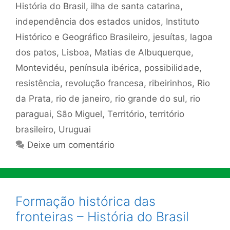
História do Brasil
,
ilha de santa catarina
,
independência dos estados unidos
,
Instituto
Histórico e Geográfico Brasileiro
,
jesuítas
,
lagoa
dos patos
,
Lisboa
,
Matias de Albuquerque
,
Montevidéu
,
península ibérica
,
possibilidade
,
resistência
,
revolução francesa
,
ribeirinhos
,
Rio
da Prata
,
rio de janeiro
,
rio grande do sul
,
rio
paraguai
,
São Miguel
,
Território
,
território
brasileiro
,
Uruguai
Deixe um comentário
Formação histórica das
fronteiras – História do Brasil