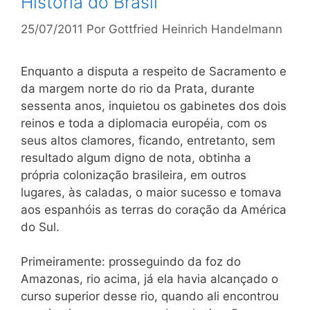
História do Brasil
25/07/2011
Por
Gottfried Heinrich Handelmann
Enquanto a disputa a respeito de Sacramento e
da margem norte do rio da Prata, durante
sessenta anos, inquietou os gabinetes dos dois
reinos e toda a diplomacia européia, com os
seus altos clamores, ficando, entretanto, sem
resultado algum digno de nota, obtinha a
própria colonização brasileira, em outros
lugares, às caladas, o maior sucesso e tomava
aos espanhóis as terras do coração da América
do Sul.
Primeiramente: prosseguindo da foz do
Amazonas, rio acima, já ela havia alcançado o
curso superior desse rio, quando ali encontrou