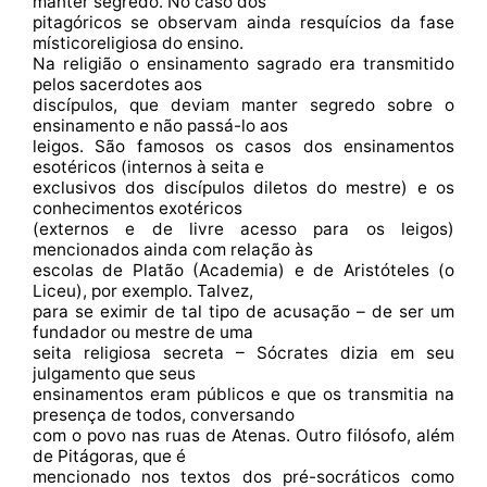
manter segredo. No caso dos
pitagóricos se observam ainda resquícios da fase
místico­religiosa do ensino.
Na religião o ensinamento sagrado era transmitido
pelos sacerdotes aos
discípulos, que deviam manter segredo sobre o
ensinamento e não passá-lo aos
leigos. São famosos os casos dos ensinamentos
esotéricos (internos à seita e
exclusivos dos discípulos diletos do mestre) e os
conhecimentos exotéricos
(externos e de livre acesso para os leigos)
mencionados ainda com relação às
escolas de Platão (Academia) e de Aristóteles (o
Liceu), por exemplo. Talvez,
para se eximir de tal tipo de acusação – de ser um
fundador ou mestre de uma
seita religiosa secreta – Sócrates dizia em seu
julgamento que seus
ensinamentos eram públicos e que os transmitia na
presença de todos, conversando
com o povo nas ruas de Atenas. Outro filósofo, além
de Pitágoras, que é
mencionado nos textos dos pré-socráticos como