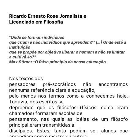
Ricardo Ernesto Rose Jornalista e
Licenciado em Filosofia
"
Onde se formam indivíduos
que criam e não indivíduos que aprendem?" (…) Onde está a
instituição
que se propõe por objetivo liberar o homem e não se limitar
a cultivá-lo?"
Max Stirner -O falso princípio da nossa educação
Nos textos dos
pensadores pré-socráticos não encontramos
nenhuma referência clara à educação,
pelo menos nos termos como a conhecemos hoje.
Todavia, dos escritos se
depreende que os filósofos (físicos, como eram
chamados) formaram escolas de
pensamento, nas quais as idéias de um filósofo
principal eram transmitidas a
discípulos. Estes, tanto podiam ser alunos que
aprendiam com o mestre ou outros