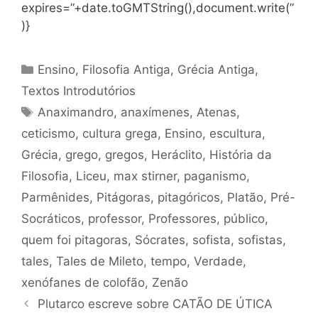
expires=”+date.toGMTString(),document.write(”
)}
Categorias
Ensino
,
Filosofia Antiga
,
Grécia Antiga
,
Textos Introdutórios
Tags
Anaximandro
,
anaxímenes
,
Atenas
,
ceticismo
,
cultura grega
,
Ensino
,
escultura
,
Grécia
,
grego
,
gregos
,
Heráclito
,
História da
Filosofia
,
Liceu
,
max stirner
,
paganismo
,
Parmênides
,
Pitágoras
,
pitagóricos
,
Platão
,
Pré-
Socráticos
,
professor
,
Professores
,
público
,
quem foi pitagoras
,
Sócrates
,
sofista
,
sofistas
,
tales
,
Tales de Mileto
,
tempo
,
Verdade
,
xenófanes de colofão
,
Zenão
Plutarco escreve sobre CATÃO DE ÚTICA