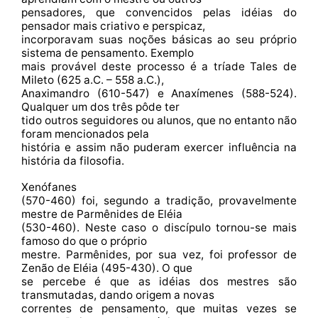
pensadores, que convencidos pelas idéias do
pensador mais criativo e perspicaz,
incorporavam suas noções básicas ao seu próprio
sistema de pensamento. Exemplo
mais provável deste processo é a tríade Tales de
Mileto (625 a.C. – 558 a.C.),
Anaximandro (610-547) e Anaxímenes (588-524).
Qualquer um dos três pôde ter
tido outros seguidores ou alunos, que no entanto não
foram mencionados pela
história e assim não puderam exercer influência na
história da filosofia.
Xenófanes
(570-460) foi, segundo a tradição, provavelmente
mestre de Parmênides de Eléia
(530-460). Neste caso o discípulo tornou-se mais
famoso do que o próprio
mestre. Parmênides, por sua vez, foi professor de
Zenão de Eléia (495-430). O que
se percebe é que as idéias dos mestres são
transmutadas, dando origem a novas
correntes de pensamento, que muitas vezes se