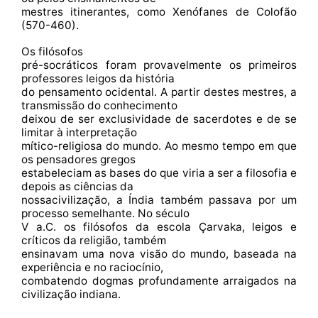
mestres itinerantes, como Xenófanes de Colofão
(570-460).
Os filósofos
pré-socráticos foram provavelmente os primeiros
professores leigos da história
do pensamento ocidental. A partir destes mestres, a
transmissão do conhecimento
deixou de ser exclusividade de sacerdotes e de se
limitar à interpretação
mítico-religiosa do mundo. Ao mesmo tempo em que
os pensadores gregos
estabeleciam as bases do que viria a ser a filosofia e
depois as ciências da
nossacivilização, a Índia também passava por um
processo semelhante. No século
V a.C. os filósofos da escola Çarvaka, leigos e
críticos da religião, também
ensinavam uma nova visão do mundo, baseada na
experiência e no raciocínio,
combatendo dogmas profundamente arraigados na
civilização indiana.