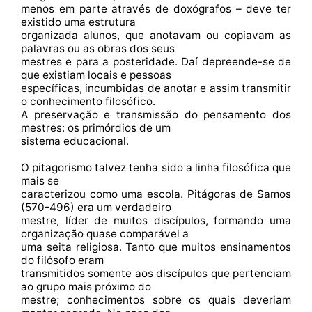
menos em parte através de doxógrafos – deve ter
existido uma estrutura
organizada alunos, que anotavam ou copiavam as
palavras ou as obras dos seus
mestres e para a posteridade. Daí depreende-se de
que existiam locais e pessoas
específicas, incumbidas de anotar e assim transmitir
o conhecimento filosófico.
A preservação e transmissão do pensamento dos
mestres: os primórdios de um
sistema educacional.
O pitagorismo talvez tenha sido a linha filosófica que
mais se
caracterizou como uma escola. Pitágoras de Samos
(570-496) era um verdadeiro
mestre, líder de muitos discípulos, formando uma
organização quase comparável a
uma seita religiosa. Tanto que muitos ensinamentos
do filósofo eram
transmitidos somente aos discípulos que pertenciam
ao grupo mais próximo do
mestre; conhecimentos sobre os quais deveriam