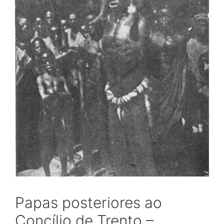
Papas posteriores ao
Concílio de Trento –