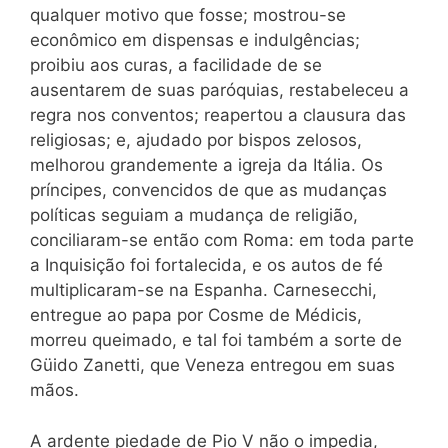
qualquer motivo que fosse; mostrou-se
econômico em dispensas e indulgências;
proibiu aos curas, a facilidade de se
ausentarem de suas paróquias, restabeleceu a
regra nos conventos; reapertou a clausura das
religiosas; e, aju
dado por bispos zelosos,
melhorou grandemente a igreja da Itália. Os
príncipes, convencidos de que as mudanças
políticas seguiam a mudança de religião,
conciliaram-se então com Roma: em toda parte
a Inquisição foi fortalecida, e os autos de fé
multiplicaram-se na Espanha. Carnesecchi,
entregue ao papa por Cosme de Médicis,
morreu queimado, e tal foi também a sorte de
Güido Zanetti, que Veneza entregou em suas
mãos.
A ardente piedade de Pio V não o impedia,