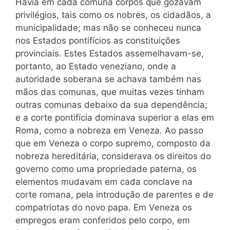
Havia em cada comuna corpos que gozavam
privilégios, tais como os nobres, os cidadãos, a
municipalidade; mas não se conheceu nunca
nos Estados pontifícios as constituições
provinciais. Estes Estados assemelhavam-se,
portanto, ao Estado veneziano, onde a
autoridade soberana se achava também nas
mãos das comunas, que muitas vezes tinham
outras comunas debaixo da sua dependência;
e a corte pontifícia dominava superior a elas em
Roma, como a nobreza em Veneza. Ao passo
que em Veneza o corpo supremo, composto da
nobreza hereditária, considerava os direitos do
governo como uma propriedade paterna, os
elementos mudavam em cada conclave na
corte romana, pela introdução de parentes e de
compatriotas do novo papa. Em Veneza os
empregos eram conferidos pelo corpo, em