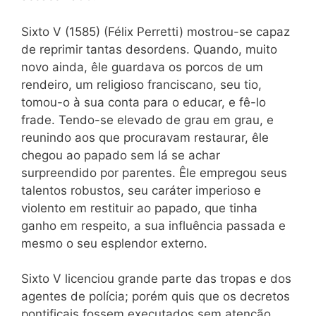
Sixto V (1585) (Félix Perretti) mostrou-se capaz
de reprimir tantas desordens. Quando, muito
novo ainda, êle guardava os porcos de um
rendeiro, um religioso franciscano, seu tio,
tomou-o à sua conta para o educar, e fê-lo
frade. Tendo-se elevado de grau em grau, e
reunindo aos que procuravam restaurar, êle
chegou ao papado sem lá se achar
surpreendido por parentes. Êle empregou seus
talentos robustos, seu
caráter imperioso e
violento em restituir ao papado, que tinha
ganho em respeito, a sua influência passada e
mesmo o seu esplendor externo.
Sixto V licenciou grande parte das tropas e dos
agentes de polícia; porém quis que os decretos
pontificais fossem executados sem atenção