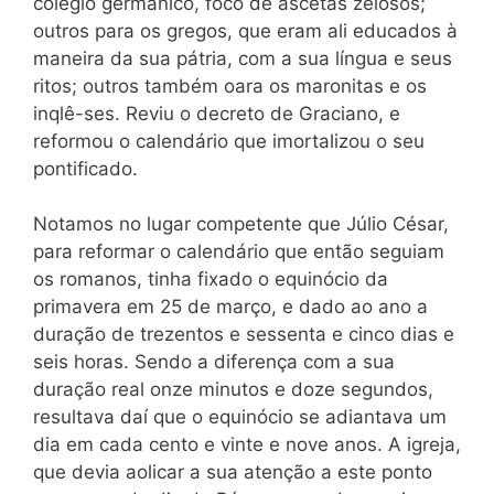
colégio germânico, foco de ascetas zelosos;
outros para os gregos, que eram ali educados à
maneira da sua pátria, com a sua língua e seus
ritos; outros também oara os maronitas e os
inqlê-ses. Reviu o decreto de Graciano, e
reformou o calendário que imortalizou o seu
pontificado.
Notamos no lugar competente que Júlio César,
para reformar o calendário que então seguiam
os romanos, tinha fixado o equinócio da
primavera em 25 de março, e dado ao ano a
duração de trezentos e
sessenta e cinco dias e
seis horas. Sendo a diferença com a sua
duração real onze minutos e doze segundos,
resultava daí que o equinócio se adiantava um
dia em cada cento e vinte e nove anos. A igreja,
que devia aolicar a sua atenção a este ponto