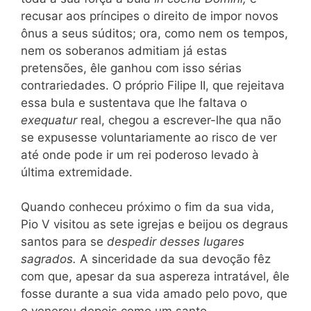
recusar aos príncipes o direito de impor novos
ônus a seus súditos; ora, como nem os tempos,
nem os soberanos admitiam já estas
pretensões, êle ganhou com isso
sérias
contrariedades.
O
próprio Filipe
II,
que rejeitava
essa bula e sustentava que lhe faltava o
exequatur
real, chegou a escrever-lhe qua não
se expusesse voluntariamente ao risco de ver
até onde pode ir um rei poderoso levado à
última extremidade.
Quando conheceu próximo o fim da sua vida,
Pio V visitou as sete igrejas e beijou os degraus
santos para se
despedir desses lugares
sagrados.
A sinceridade da sua devoção fêz
com que, apesar da sua aspereza intratável, êle
fosse durante a sua vida amado pelo povo, que