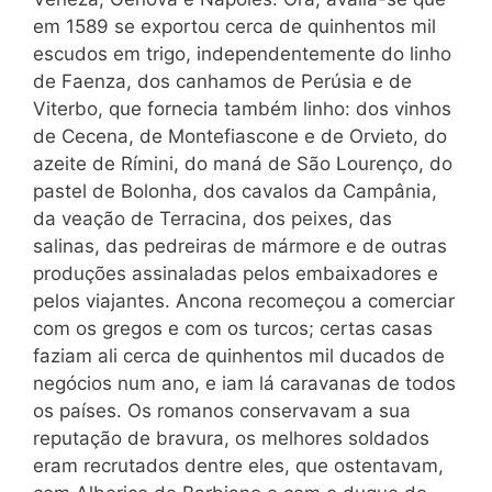
em 1589 se exportou cerca de quinhentos mil
escudos em trigo, independentemente do linho
de Faenza, dos canhamos de Perúsia e de
Viterbo, que fornecia também linho: dos vinhos
de Cecena, de Montefiascone e de Orvieto, do
azeite de Rímini, do maná de São Lourenço, do
pastel de Bolonha, dos cavalos da Campânia,
da veação de Terracina, dos peixes, das
salinas, das pedreiras de mármore e de outras
produções assinaladas pelos embaixadores e
pelos viajantes. Ancona recomeçou a comerciar
com os gregos e com os turcos; certas casas
faziam ali cerca de quinhentos mil ducados de
negócios num ano, e iam lá caravanas de todos
os países. Os romanos conservavam a sua
reputação de bravura, os melhores soldados
eram recrutados dentre eles, que ostentavam,