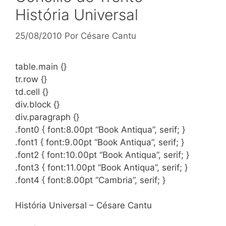
História Universal
25/08/2010
Por
Césare Cantu
table.main {}
tr.row {}
td.cell {}
div.block {}
div.paragraph {}
.font0 { font:8.00pt “Book Antiqua”, serif; }
.font1 { font:9.00pt “Book Antiqua”, serif; }
.font2 { font:10.00pt “Book Antiqua”, serif; }
.font3 { font:11.00pt “Book Antiqua”, serif; }
.font4 { font:8.00pt “Cambria”, serif; }
História Universal – Césare Cantu