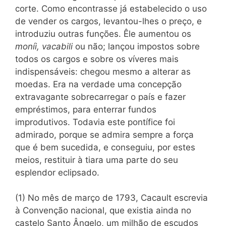
corte. Como encontrasse já estabelecido o uso
de vender os cargos, levantou-lhes o preço, e
introduziu outras funções. Êle aumentou os
moníi, vacabili
ou não; lançou impostos sobre
todos os cargos e sobre os víveres mais
indispensáveis: chegou mesmo a alterar as
moedas. Era na verdade uma concepção
extravagante sobrecarregar o país e fazer
empréstimos, para enterrar fundos
improdutivos. Todavia este pontífice foi
admirado, porque se admira sempre a força
que é bem sucedida, e conseguiu, por estes
meios, restituir à tiara uma parte do seu
esplendor eclipsado.
(1) No mês de março de 1793, Cacault escrevia
à Convenção nacional, que existia ainda no
castelo Santo Ângelo, um milhão de escudos