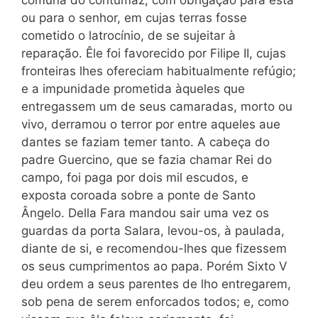
ou para o senhor, em cujas terras fosse
cometido o latrocínio, de se sujeitar à
reparação. Êle foi favorecido por Filipe II, cujas
fronteiras lhes ofereciam habitualmente refúgio;
e a impunidade prometida àqueles que
entregassem um de seus camaradas, morto ou
vivo, derramou o terror por entre aqueles aue
dantes se faziam temer tanto. A cabeça do
padre Guercino, que se fazia chamar Rei do
campo, foi paga por dois mil escudos, e
exposta coroada sobre a ponte de Santo
Ângelo. Della Fara mandou sair uma vez os
guardas da porta Salara, levou-os, à paulada,
diante de si, e recomendou-lhes que fizessem
os seus cumprimentos ao papa. Porém Sixto V
deu ordem a seus parentes de lho entregarem,
sob pena de serem enforcados todos; e, como