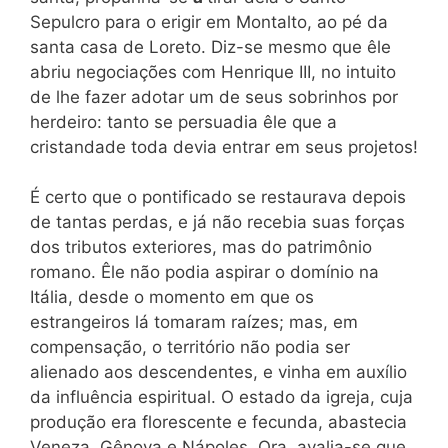
Sepulcro para o erigir em Montalto, ao pé da
santa casa de Loreto. Diz-se mesmo que êle
abriu negociações com Henrique III, no intuito
de lhe fazer adotar um de seus sobrinhos por
herdeiro: tanto se persuadia êle que a
cristandade toda devia entrar em seus projetos!
É certo que o pontificado se restaurava depois
de tantas perdas, e já não recebia suas forças
dos tributos exteriores, mas do patrimônio
romano. Êle não podia aspirar o domínio na
Itália, desde o momento em que os
estrangeiros lá tomaram raízes; mas, em
compensação, o território não podia ser
alienado aos descendentes, e vinha em auxílio
da influência espiritual. O estado da igreja, cuja
produção era florescente e fecunda, abastecia
Veneza, Gênova e Nápoles. Ora, avalia-se que