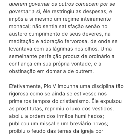
querem governar os outros comecem por se
governar a si,
êle restringiu as despesas, e
impôs a si mesmo um regime inteiramente
monacal; não sentia satisfação senão no
austero cumprimento de seus deveres, na
meditação e adoração fervorosa, de onde se
levantava com as lágrimas nos olhos. Uma
semelhante perfeição produz de ordinário a
confiança em sua própria vontade, e a
obstinação em domar a de outrem.
Efetivamente, Pio V impunha uma disciplina tão
rigorosa como se ainda se estivesse nos
primeiros tempos do cristianismo. Êle expulsou
as prostitutas, reprimiu o luxo dos vestidos,
aboliu a ordem dos irmãos humilhados;
publicou um missal e um breviário novos;
proibiu o feudo das terras da igreja por