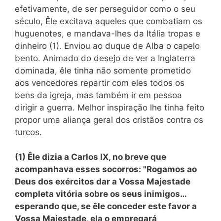
efetivamente, de ser perseguidor como o seu
século, Êle excitava aqueles que combatiam os
huguenotes, e mandava-lhes da Itália tropas e
dinheiro (
1
). Enviou ao duque de Alba o capelo
bento. Animado do desejo de ver a Inglaterra
dominada, êle tinha não somente prometido
aos vencedores repartir com eles todos os
bens da igreja, mas também ir em pessoa
dirigir a guerra. Melhor inspiração lhe tinha feito
propor uma aliança geral dos cristãos contra os
turcos.
(1)
Êle dizia a Carlos IX, no breve que
acompanhava esses socorros: "Rogamos ao
Deus dos exércitos dar a Vossa Majestade
completa vitória sobre os seus inimigos…
esperando que, se êle conceder este favor a
Vossa Majestade, ela o empregará