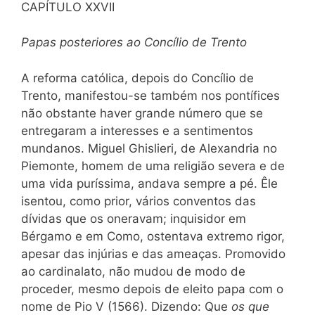
CAPÍTULO XXVII
Papas posteriores ao Concílio de Trento
A reforma católica, depois do Concílio de
Trento, manifestou-se também nos pontífices
não obstante haver grande número que se
entregaram a interesses e a sentimentos
mundanos. Miguel Ghislieri, de Alexandria no
Piemonte, homem de uma religião severa e de
uma vida puríssima, andava sempre a pé. Êle
isentou, como prior, vários conventos das
dívidas que os oneravam; inquisidor em
Bérgamo e em Como, ostentava extremo rigor,
apesar das injúrias e das ameaças. Promovido
ao cardinalato, não mudou de modo de
proceder, mesmo depois de eleito papa com o
nome de Pio V (1566). Dizendo: Que
os que