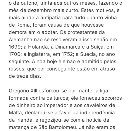
o de outono, trinta aos outros meses, fazendo o
mês de dezembro mais curto. Estes motivos, e
mais ainda a antipatia para tudo quanto vinha
de Roma, foram causa de que houvesse
demora em o adotar. Os protestantes da
Alemanha não se resolveram a isso senão em
1699; a Holanda, a Dinamarca e a Suíça, em
1700; a Inglaterra, em 1752; a Suécia, no ano
seguinte. Ainda hoje êle não é admitido pelos
russos, que por conseguinte estão em atraso
de treze dias.
Gregório XIII esforçou-se por manter a liga
formada contra os turcos; êle forneceu socorros
de dinheiro ao imperador e aos cavaleiros de
Malta, declarou-se a favor da independência
da Irlanda, e regozijou-se com a notícia da
matança de São Bartolomeu. Já não eram os