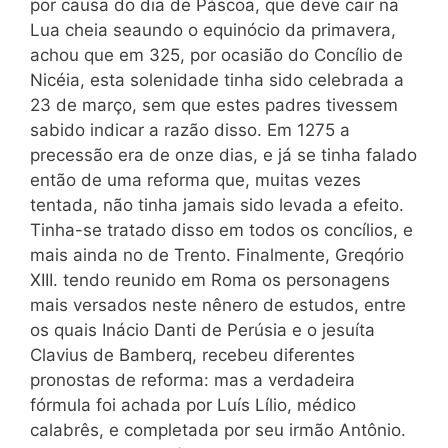
por causa do dia de Páscoa, que deve cair na
Lua cheia seaundo o equinócio da primavera,
achou que em 325, por ocasião do Concílio de
Nicéia, esta solenidade tinha sido celebrada a
23 de março, sem que estes padres tivessem
sabido indicar a razão disso. Em 1275 a
precessão era de onze dias, e já se tinha falado
então de uma reforma que, muitas vezes
tentada, não tinha jamais sido levada a efeito.
Tinha-se tratado disso em todos os concílios, e
mais ainda no de Trento. Finalmente, Greqório
XIII. tendo reunido em Roma os personagens
mais versados neste nênero de estudos, entre
os quais Inácio Danti de Perúsia e o jesuíta
Clavius de Bamberq, recebeu diferentes
pronostas de reforma: mas a verdadeira
fórmula foi achada por Luís Lílio, médico
calabrês, e completada por seu irmão Antônio.