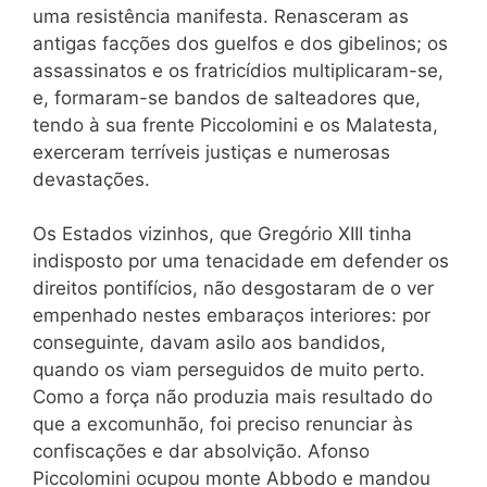
uma resistência manifesta. Renasceram as
antigas facções dos guelfos e dos gibelinos; os
assassinatos e os fratricídios multiplicaram-se,
e, formaram-se bandos
de salteadores que,
tendo à sua frente Piccolomini e os Malatesta,
exerceram terríveis justiças e numerosas
devastações.
Os Estados vizinhos, que Gregório XIII tinha
indisposto por uma tenacidade em defender os
direitos pontifícios, não desgostaram de o ver
empenhado nestes embaraços interiores: por
conseguinte, davam asilo aos bandidos,
quando os viam perseguidos de muito perto.
Como a força não produzia mais resultado do
que a excomunhão, foi preciso renunciar às
confiscações e dar absolvição. Afonso
Piccolomini ocupou monte Abbodo e mandou