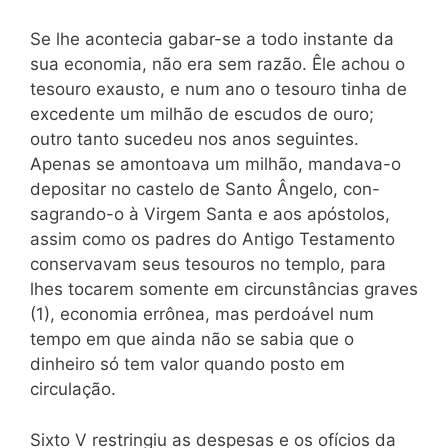
Se lhe acontecia gabar-se a todo instante da
sua economia, não era sem razão. Êle achou o
tesouro exausto, e num ano o tesouro tinha de
excedente um milhão de escudos de ouro;
outro tanto sucedeu nos
anos seguintes.
Apenas se amontoava um milhão, mandava-o
depositar no castelo de Santo Ângelo, con-
sagrando-o à Virgem Santa e aos apóstolos,
assim como os padres do Antigo Testamento
conservavam seus tesouros no templo, para
lhes tocarem somente em circunstâncias graves
(1), economia errônea, mas perdoável num
tempo em que ainda não se sabia que o
dinheiro só tem valor quando posto em
circulação.
Sixto V restringiu as despesas e os ofícios da