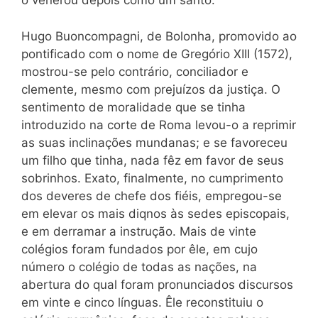
o venerou depois como um santo.
Hugo Buoncompagni, de Bolonha, promovido ao
pontificado com o nome de Gregório
XIII (1572),
mostrou-se pelo contrário, conciliador e
clemente, mesmo com prejuízos da justiça. O
sentimento de moralidade que se tinha
introduzido na corte de Roma levou-o a reprimir
as suas inclinações mundanas; e se favoreceu
um filho que tinha, nada fêz em favor de seus
sobrinhos. Exato, finalmente, no cumprimento
dos deveres de chefe dos fiéis, empregou-se
em elevar os mais diqnos às sedes episcopais,
e em derramar a instrução. Mais de vinte
colégios foram fundados por êle, em cujo
número o colégio de todas as nações, na
abertura do qual foram pronunciados discursos
em vinte e cinco línguas. Êle reconstituiu o