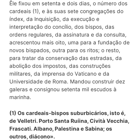
Êle fixou em setenta e dois dias, o número dos
cardeais (1), e às suas sete congregações do
índex, da Inquisição, da execução e
interpretação do concílio, dos bispos, das
ordens regulares, da assinatura e da consulta,
acrescentou mais oito, uma para a fundação de
novos bispados, outra para os ritos; o resto,
para tratar da conservação das estradas, da
abolição dos impostos, das construções
militares, da imprensa do Vaticano e da
Universidade de Roma. Mandou construir dez
galeras e consignou setenta mil escudos à
marinha.
(1) Os cardeais-bispos suburbicários, isto é,
de Velletri. Porto Santa Ruíina, Cività Vecchia,
Frascati. Albano, Palestina e Sabina; os
outros, diácono».