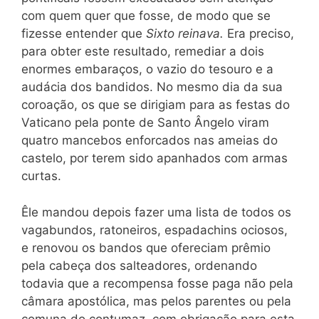
com quem quer que fosse, de modo que se
fizesse entender que
Sixto reinava.
Era preciso,
para obter
este
resultado, remediar a dois
enormes embaraços, o vazio do tesouro e a
audácia dos bandidos. No mesmo dia da sua
coroação, os que se dirigiam para as festas do
Vaticano pela ponte de Santo Ângelo viram
quatro mancebos enforcados nas ameias do
castelo, por terem sido apanhados com armas
curtas.
Êle mandou depois fazer uma lista de todos os
vagabundos, ratoneiros, espadachins ociosos,
e renovou os bandos que ofereciam prêmio
pela cabeça dos salteadores, ordenando
todavia que a recompensa fosse paga não pela
câmara apostólica, mas pelos parentes ou pela
comuna do contumaz, com obrigação para esta