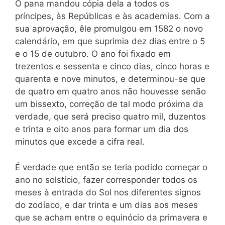
O pana mandou cópia dela a todos os
príncipes, às Repúblicas e às academias. Com a
sua aprovação, êle promulgou em 1582 o novo
calendário, em que suprimia dez dias entre o 5
e o 15 de outubro. O ano foi fixado em
trezentos e sessenta e cinco dias, cinco horas e
quarenta e nove minutos, e determinou-se que
de quatro em quatro anos não houvesse senão
um bissexto, correção de tal modo próxima da
verdade, que será preciso quatro mil, duzentos
e trinta e oito anos para formar um dia dos
minutos que excede a cifra real.
É verdade que então se teria podido começar o
ano no solstício, fazer corresponder todos os
meses à entrada do Sol nos diferentes signos
do zodíaco, e dar
trinta e um dias aos meses
que se acham entre o equinócio da primavera e