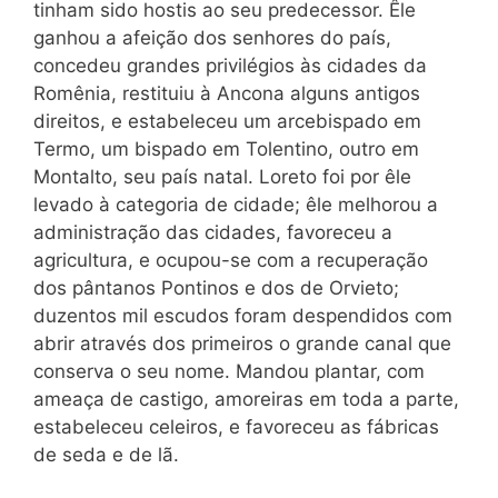
tinham sido hostis ao seu predecessor. Êle
ganhou a afeição dos senhores do país,
concedeu grandes privilégios às cidades da
Romênia, restituiu à Ancona alguns antigos
direitos, e estabeleceu um arcebispado em
Termo, um bispado em Tolentino, outro em
Montalto, seu país natal. Loreto foi por êle
levado à categoria de cidade; êle melhorou a
administração das cidades, favoreceu a
agricultura, e ocupou-se com a recuperação
dos pântanos Pontinos e dos de Orvieto;
duzentos mil escudos foram despendidos com
abrir através dos primeiros o grande canal que
conserva o seu nome. Mandou plantar, com
ameaça de castigo, amoreiras em
toda
a parte,
estabeleceu celeiros, e favoreceu as fábricas
de seda e de lã.