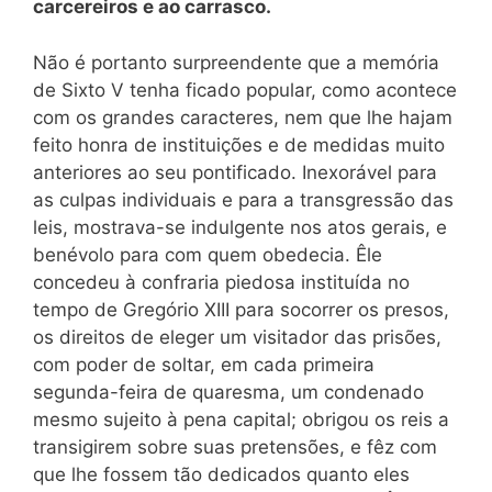
carcereiros e ao carrasco.
Não é portanto surpreendente que a memória
de Sixto V tenha ficado popular, como acontece
com os grandes caracteres, nem que lhe hajam
feito honra de instituições e de medidas muito
anteriores ao seu pontificado. Inexorável para
as culpas individuais e para a transgressão das
leis, mostrava-se indulgente nos atos gerais, e
benévolo para com quem obedecia. Êle
concedeu à confraria piedosa instituída no
tempo de Gregório XIII para socorrer os presos,
os direitos de eleger um visitador das prisões,
com poder de soltar, em cada
primeira
segunda-feira de quaresma, um condenado
mesmo sujeito à pena capital; obrigou os reis a
transigirem sobre suas pretensões, e fêz com
que lhe fossem tão dedicados quanto eles