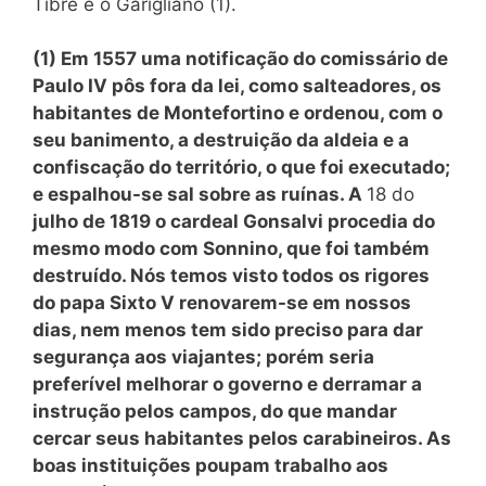
Tibre e o Garigliano (
1).
(1) Em 1557 uma notificação do comissário de
Paulo IV pôs fora da lei, como salteadores, os
habitantes de Montefortino e ordenou, com o
seu banimento, a destruição da aldeia e a
confiscação do território, o que foi executado;
e espalhou-se sal sobre as ruínas. A
18 do
julho de 1819 o cardeal Gonsalvi procedia do
mesmo modo com Sonnino, que foi também
destruído. Nós temos visto todos os rigores
do papa Sixto V renovarem-se em nossos
dias, nem menos tem sido preciso para dar
segurança aos viajantes; porém seria
preferível melhorar o governo e derramar a
instrução pelos campos, do que mandar
cercar seus habitantes pelos carabineiros. As
boas instituições poupam trabalho aos