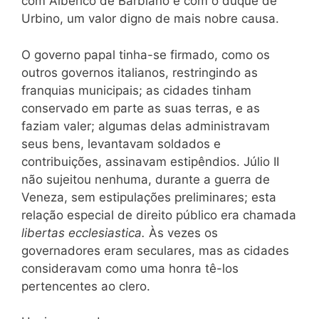
com Alberico de Barbiano e com o duque de
Urbino, um valor digno de mais nobre causa.
O governo papal tinha-se firmado, como os
outros governos italianos, restringindo as
franquias municipais; as cidades tinham
conservado em parte as suas terras, e as
faziam valer; algumas delas administravam
seus bens, levantavam soldados e
contribuições, assinavam estipêndios. Júlio II
não sujeitou nenhuma, durante a guerra de
Veneza, sem estipulações preliminares; esta
relação especial de direito público era chamada
libertas ecclesiastica.
Às vezes os
governadores eram seculares, mas as cidades
consideravam como uma honra tê-los
pertencentes ao clero.