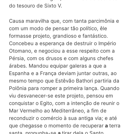
do tesouro de Sixto V.
Causa maravilha que, com tanta parcimônia e
com um modo de pensar tão político, êle
formasse projeto, grandioso e fantástico.
Concebeu a esperança de destruir o Império
Otomano, e negociou a esse respeito com a
Pérsia, com os drusos e com alguns chefes
árabes. Mandou equipar galeras a que a
Espanha e a França deviam juntar outras, ao
mesmo tempo que Estêvão Bathori partiria da
Polônia para romper a primeira lança. Quando
viu desvanecer-se este projeto, pensou em
conquistar o Egito, com a intenção de reunir o
Mar Vermelho ao Mediterrâneo, a fim de
reconduzir
o comércio à sua antiga via; e até
que chegasse o momento de recuperar
a
terra
santa, propunha-se
a
tirar dela o Santo