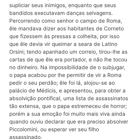
supliciar seus inimigos, enquanto que seus
bandidos executavam danças selvagens.
Percorrendo como senhor o campo de Roma,
êle mandava dizer aos habitantes de Corneto
que fizessem às pressas a colheita, por isso
que êle devia vir queimar a seara de Latino
Orsini; tendo apanhado um correio, tirou-lhe as
cartas de que êle era portador, e não lhe tocou
no dinheiro. Na impossibilidade de o subjugar,
o papa acabou por lhe permitir de vir a Roma
pedir o seu perdão; êle foi lá, alojou-se ao
palácio de Médicis, e apresentou, para obter a
absolvição pontifical, uma lista de assassinatos
tão extensa, que o papa estremeceu de horror;
porém a sua emoção foi muito mais viva ainda
quando ouviu declarar que era preciso absolver
Piccolomini, ou esperar ver seu filho
assassinado.