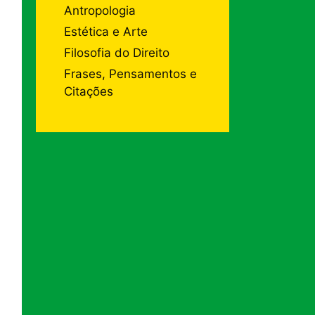
Antropologia
Estética e Arte
Filosofia do Direito
Frases, Pensamentos e
Citações