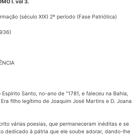
OMO I. vol 3.
ação (século XIX) 2º período (Fase Patriótica)
1936)
ÊNCIA
Espírito Santo, no-ano de "1781, e faleceu na Bahia,
 Era filho legítimo de Joaquim José Martins e D. Joana
scrito várias poesias, que permaneceram inéditas e se
o dedicado à pátria que ele soube adorar, dando-lhe