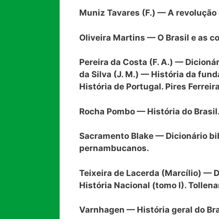
Muniz Tavares (F.) — A revolução 
Oliveira Martins — O Brasil e as c
Pereira da Costa (F. A.) — Dicion
da Silva (J. M.) — História da fun
História de Portugal. Pires Ferreir
Rocha Pombo — História do Brasil
Sacramento Blake — Dicionário bib
pernambucanos.
Teixeira de Lacerda (Marcílio) —
História Nacional (tomo I). Tollena
Varnhagen — História geral do Bra