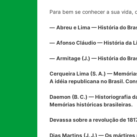
Para bem se conhecer a sua vida, 
—
Abreu e Lima — História do Bras
—
Afonso Cláudio — História da L
—
Armitage (J.) — História do Bras
Cerqueira Lima (S. A.) — Memórias 
A idéia republicana no Brasil. Cons
Daemon (B. C.) — Historiografia d
Memórias históricas brasileiras.
Devassa sobre a revolução de 181
Dias Martins (J. J.) — Os mártir