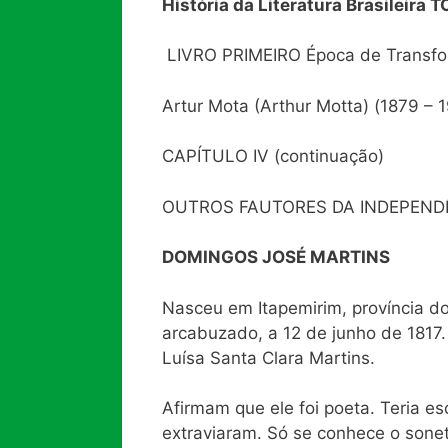
História da Literatura Brasileira T
LIVRO PRIMEIRO Época de Transform
Artur Mota (Arthur Motta) (1879 – 
CAPÍTULO IV (continuação)
OUTROS FAUTORES DA INDEPEND
DOMINGOS JOSÉ MARTINS
Nasceu em Itapemirim, província do 
arcabuzado, a 12 de junho de 1817.
Luísa Santa Clara Martins.
Afirmam que ele foi poeta. Teria e
extraviaram. Só se conhece o sonet