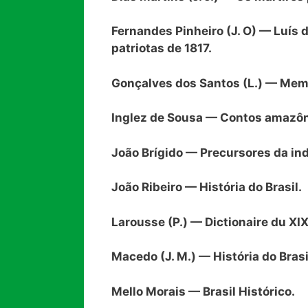
Fernandes Pinheiro (J. O) — Luís 
patriotas de 1817.
Gonçalves dos Santos (L.) — Memór
Inglez de Sousa — Contos amazôn
João Brígido — Precursores da in
João Ribeiro — História do Brasil.
Larousse (P.) — Dictionaire du XIX
Macedo (J. M.) — História do Brasi
Mello Morais — Brasil Histórico.