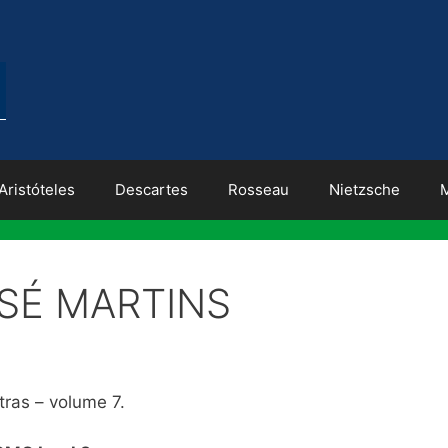
Aristóteles
Descartes
Rosseau
Nietzsche
SÉ MARTINS
tras – volume 7.