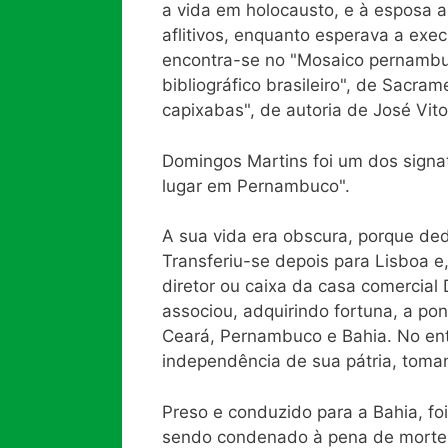
a vida em holocausto, e à esposa a
aflitivos, enquanto esperava a exe
encontra-se no "Mosaico pernambuca
bibliográfico brasileiro", de Sacram
capixabas", de autoria de José Vito
Domingos Martins foi um dos signa
lugar em Pernambuco".
A sua vida era obscura, porque dedi
Transferiu-se depois para Lisboa 
diretor ou caixa da casa comercial 
associou, adquirindo fortuna, a po
Ceará, Pernambuco e Bahia. No enta
independência de sua pátria, toma
Preso e conduzido para a Bahia, fo
sendo condenado à pena de morte