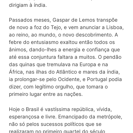
dirigiam à índia.
Passados meses, Gaspar de Lemos transpõe
de novo a foz do Tejo, e vem anunciar a Lisboa,
ao reino, ao mundo, o novo desco­brimento. A
febre do entusiasmo exaltou então todos os
ânimos, dando-lhes a energia e confiança que
até essa conjuntura faltara a muitos. O pendão
das quinas que tremulava na Europa e na
África, nas ilhas do Atlântico e mares da índia,
ia prolongar-se pelo Ocidente, e Portugal podia
dizer, com legítimo orgulho, que tomara o
primeiro lugar entre as nações.
Hoje o Brasil é vastíssima república, vívida,
esperançosa e li­vre. Emancipado da metrópole,
não só pelos sucessos políticos que se
realizaram no primeiro quartel do século