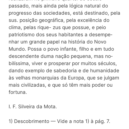
passado, mais ain­da pela lógica natural do
progresso das sociedades, está destinado, pela
sus. posição geográfica, pela excelência do
clima, pelas rique- zus que possue, e peio
patriotismo dos seus habitantes a desempe­
nhar um grande papel na história do Novo
Mundo. Possa o povo infante, filho e em tudo
descendente duma nação pequena, mas no­
bilíssima, viver e prosperar por muitos séculos,
dando exemplo de sabedoria e de humanidade
às velhas monarquias da Europa, que se julgam
mais civilizadas, e que só têm mais poder ou
fortuna.
I. F. Silveira da Mota.
1) Descobrimento — Vide a nota 1) à pág. 7.