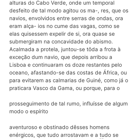
alturas do Cabo Verde, onde um temporal
desfeito de tal modo agitou os ma-, res, que os
navios, envolvidos entre serras de ondas, ora
eram alça- ios no cume das vagas, como se
elas quisessem expelir de si, ora quase se
submergiram na concavidade do abismo.
Acalmada a pro­tela, juntou-se tôda a frota à
exceção dum navio, que depois ar­ribou a
Lisboa e continuaram os doze restantes pelo
oceano, afas­tando-se das costas de África, ou
para evitarem as calmarias de Guiné, como já o
praticara Vasco da Gama, ou porque, para o
prosseguimento de tal rumo, influísse de algum
modo o espírito
aventuroso e obstinado dêsses homens
enérgicos, que tudo arrosta­vam e a tudo se