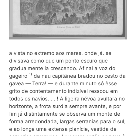
a vista no extremo aos mares, onde já. se
divisava como que um ponto escuro que
gradualmente ia crescendo. Afinal a voz do
1
)
gageiro
da nau capitânea bradou no cesto da
gávea — Terra! — e durante minuto só êsse
grito de contentamento indizível ressoou em
todos os navios. . . ! A ligeira névoa avultara no
horizonte, a frota surdia sempre avante, e por
fim já distintamente se observa um monte de
forma arredondada, largas serranias para o sul,
e ao longe uma extensa planície, vestida de