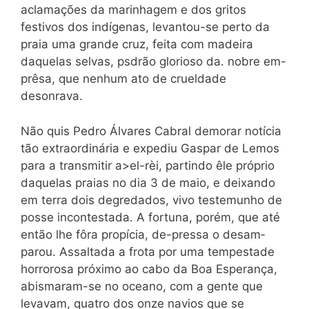
aclamações da marinhagem e dos gritos
festivos dos indígenas, levantou-se perto da
praia uma grande cruz, feita com madeira
daquelas selvas, psdrão glorioso da. nobre em-
prêsa, que nenhum ato de crueldade
desonrava.
Não quis Pedro Álvares Cabral demorar notícia
tão extraordi­nária e expediu Gaspar de Lemos
para a transmitir a>el-rèi, par­tindo êle próprio
daquelas praias no dia 3 de maio, e deixando
em terra dois degredados, vivo testemunho de
posse incontestada. A fortuna, porém, que até
então lhe fôra propícia, de-pressa o desam­
parou. Assaltada a frota por uma tempestade
horrorosa próximo ao cabo da Boa Esperança,
abismaram-se no oceano, com a gente que
levavam, quatro dos onze navios que se