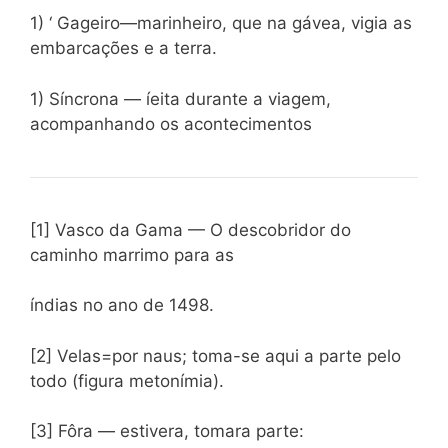
1) ‘ Gageiro—marinheiro, que na gávea, vigia as
embarcações e a terra.
1) Síncrona — íeita durante a viagem,
acompanhando os acontecimentos
[1] Vasco da Gama — O descobridor do
caminho marrimo para as
índias no ano de 1498.
[2] Velas=por naus; toma-se aqui a parte pelo
todo (figura metonímia).
[3] Fôra — estivera, tomara parte: