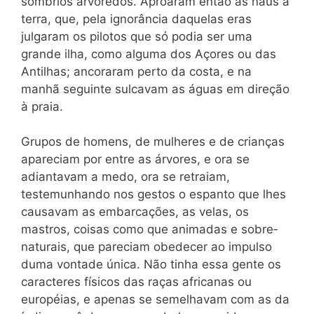
sombrios arvoredos. Aproaram então as naus à
terra, que, pela ignorância daquelas eras
julgaram os pilotos que só podia ser uma
grande ilha, como alguma dos Açores ou das
Antilhas; ancoraram perto da costa, e na
manhã seguinte sulcavam as águas em direção
à praia.
Grupos de homens, de mulheres e de crianças
apareciam por entre as árvores, e ora se
adiantavam a medo, ora se retraiam,
testemunhando nos gestos o espanto que lhes
causavam as embar­cações, as velas, os
mastros, coisas como que animadas e sobre­
naturais, que pareciam obedecer ao impulso
duma vontade única. Não tinha essa gente os
caracteres físicos das raças africanas ou
européias, e apenas se semelhavam com as da