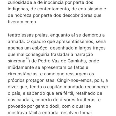
curiosidade e de inocência por parte dos
indígenas, de contentamento, de entusias­mo e
de nobreza por parte dos descobridores que
tiveram como
teatro essas praias, enquanto aí se demorou a
armada. O quadro que apresentássemos, seria
apenas um esbôço, desenhado a largos traços
que mal conseguiria trasladar a narração
[8]
síncrona
) de Pedro Vaz de Caminha, onde
miüdamente se apresentam os fatos e
circunstâncias, e como que ressurgem os
próprios protagonistas. Cingir-nos-emos, pois, a
dizer que, tendo o capitão mandado reco­nhecer
o país, e sabendo que era fértil, retalhado de
rios caudais, coberto de árvores frutíferas, e
povoado por gentio dócil, com o qual se
mostrava fácil a entrada, resolveu tomar