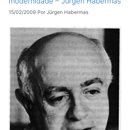
modernidade – Jürgen Habermas
15/02/2009
Por
Jürgen Habermas