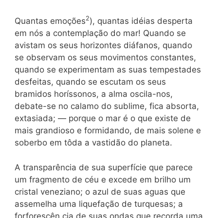
2
Quantas emoções
), quantas idéias desperta
em nós a contemplação do mar! Quando se
avistam os seus horizontes diáfanos, quando
se observam os seus movimentos constantes,
quando se experimentam as suas tempestades
desfeitas, quando se escutam os seus
bramidos horíssonos, a alma oscila-nos,
debate-se no calamo do sublime, fica absorta,
extasiada; — porque o mar é o que existe de
mais grandioso e formidando, de mais solene e
soberbo em tôda a vastidão do planeta.
A transparência de sua superfície que parece
um fragmento de céu e excede em brilho um
cristal veneziano; o azul de suas aguas que
assemelha uma liquefação de turquesas; a
forforescên cia de suas ondas que recorda uma