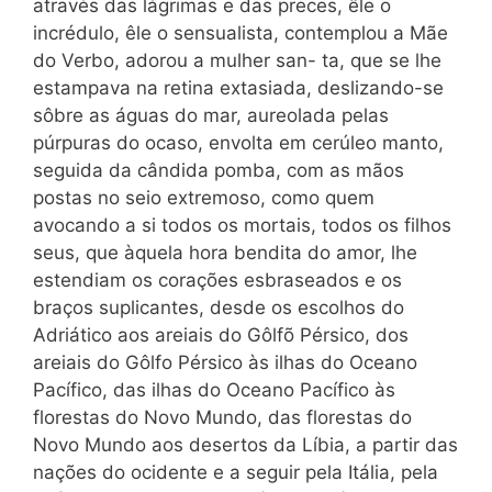
através das lágrimas e das preces, êle o
incrédulo, êle o sensualista, contemplou a Mãe
do Verbo, adorou a mulher san- ta, que se lhe
estampava na retina extasiada, deslizando-se
sôbre as águas do mar, aureolada pelas
púrpuras do ocaso, envolta em cerúleo manto,
seguida da cândida pomba, com as mãos
postas no seio extremoso, como quem
avocando a si todos os mortais, todos os filhos
seus, que àquela hora bendita do amor, lhe
estendiam os corações esbraseados e os
braços suplicantes, desde os escolhos do
Adriático aos areiais do Gôlfõ Pérsico, dos
areiais do Gôlfo Pérsico às ilhas do Oceano
Pacífico, das ilhas do Oceano Pacífico às
florestas do Novo Mundo, das florestas do
Novo Mundo aos desertos da Líbia, a partir das
nações do ocidente e a seguir pela Itália, pela