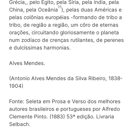
Grécia,, pelo Egito, pela Síria, pela índia, pela
[7]
China, pela Oceânia
), pelas duas Américas e
pelas colônias européias -formando de tribo a
tribo, de região a região, um côro de eternas
orações, circuitando gloriosamente o planeta
num zodíaco de crenças rutilantes, de perenes
e dulcíssimas harmonias.
Alves Mendes.
(Antonio Alves Mendes da Silva Ribeiro, 1838-
1904)
Fonte: Seleta em Prosa e Verso dos melhores
autores brasileiros e portugueses por Alfredo
Clemente Pinto. (1883) 53ª edição. Livraria
Selbach.