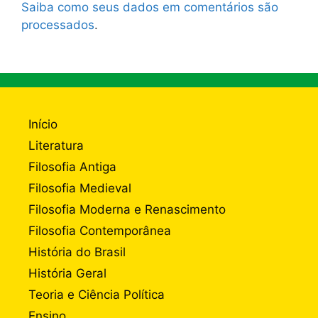
Saiba como seus dados em comentários são
processados
.
Início
Literatura
Filosofia Antiga
Filosofia Medieval
Filosofia Moderna e Renascimento
Filosofia Contemporânea
História do Brasil
História Geral
Teoria e Ciência Política
Ensino