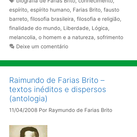
biografia de Farias Brito
,
conhecimento
,
espírito
,
espírito humano
,
Farias Brito
,
fausto
barreto
,
filosofia brasileira
,
filosofia e religião
,
finalidade do mundo
,
Liberdade
,
Lógica
,
melancolia
,
o homem e a natureza
,
sofrimento
Deixe um comentário
Raimundo de Farias Brito –
textos inéditos e dispersos
(antologia)
11/04/2008
Por
Raymundo de Farias Brito