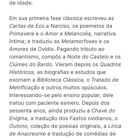
de idade.
Em sua primeira fase clássica escreveu as
Cartas de Eco a Narciso,
os poemetos da
Primavera
e o
Amor e Melancolia,
narrativa
íntima; e traduziu as
Metamorfoses
e os
Amores
de Ovídio. Pagando tributo ao
romantismo, compôs a
Noite do Castelo
e os
Ciúmes do Bardo.
Vieram depois os
Quadros
Históricos,
as biografias e estudos que
exornam a
Biblioteca Clássica,
o
Tratado de
Metrificação
e outros muitos opúsculos.
Interessando-se pelo ensino popular, dele
tratou com paciente esmero. Depois dos
sessenta anos, ainda produziu a
Chave do
Enigma,
a tradução dos
Fastos
ovidianos, o
Outono,
coleção de poesias originais, a
Lírica
de Anacreonte
e tradução de comédias de