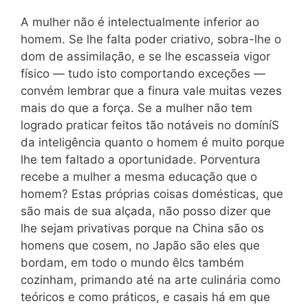
A mulher não é intelectualmente inferior ao
homem. Se lhe falta poder criativo, sobra-lhe o
dom de assimilação, e se lhe escasseia vigor
físico — tudo isto comportando exceções —
convém lembrar que a finura vale muitas vezes
mais do que a força. Se a mulher não tem
logrado praticar feitos tão notáveis no domíníS
da inteligência quanto o homem é muito porque
lhe tem faltado a oportunidade. Porventura
recebe a mulher a mesma educação que o
homem? Estas próprias coisas domésticas, que
são mais de sua alçada, não posso dizer que
lhe sejam privativas porque na China são os
homens que cosem, no Japão são eles que
bordam, em todo o mundo êlcs também
cozinham, primando até na arte culinária como
teóricos e como práticos, e casais há em que