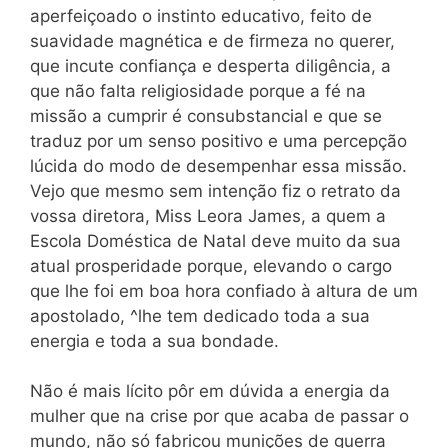
aperfeiçoado o instinto educativo, feito de
suavidade magnética e de firmeza no querer,
que incute confiança e desperta diligência, a
que não falta religiosidade porque a fé na
missão a cumprir é consubstancial e que se
traduz por um senso positivo e uma percepção
lúcida do modo de desempenhar essa missão.
Vejo que mesmo sem intenção fiz o retrato da
vossa diretora, Miss Leora James, a quem a
Escola Doméstica de Natal deve muito da sua
atual prosperidade porque, elevando o cargo
que lhe foi em boa hora confiado à altura de um
apostolado, ^lhe tem dedicado toda a sua
energia e toda a sua bondade.
Não é mais lícito pôr em dúvida a energia da
mulher que na crise por que acaba de passar o
mundo, não só fabricou munições de guerra