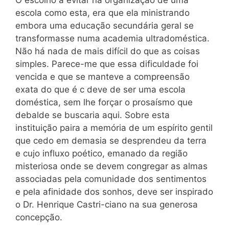
O escolho a evitar na organização de uma
escola como esta, era que ela ministrando
embora uma educação secundária geral se
transformasse numa academia ultradoméstica.
Não há nada de mais difícil do que as coisas
simples. Parece-me que essa dificuldade foi
vencida e que se manteve a compreensão
exata do que é c deve de ser uma escola
doméstica, sem lhe forçar o prosaísmo que
debalde se buscaria aqui. Sobre esta
instituição paira a memória de um espírito gentil
que cedo em demasia se desprendeu da terra
e cujo influxo poético, emanado da região
misteriosa onde se devem congregar as almas
associadas pela comunidade dos sentimentos
e pela afinidade dos sonhos, deve ser inspirado
o Dr. Henrique Castri-ciano na sua generosa
concepção.