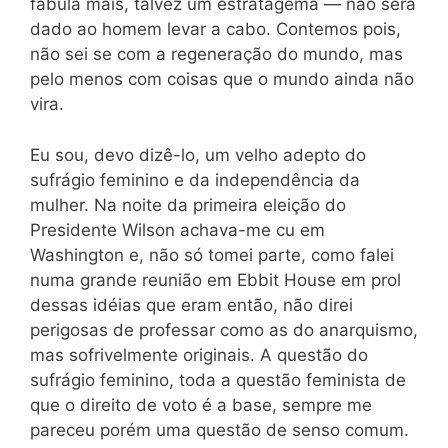
fábula mais, talvez um estratagema — não será
dado ao homem levar a cabo. Contemos pois,
não sei se com a regeneração do mundo, mas
pelo menos com coisas que o mundo ainda não
vira.
Eu sou, devo dizê-lo, um velho adepto do
sufrágio feminino e da independência da
mulher. Na noite da primeira eleição do
Presidente Wilson achava-me cu em
Washington e, não só tomei parte, como falei
numa grande reunião em Ebbit House em prol
dessas idéias que eram então, não direi
perigosas de professar como as do anarquismo,
mas sofrivelmente originais. A questão do
sufrágio feminino, toda a questão feminista de
que o direito de voto é a base, sempre me
pareceu porém uma questão de senso comum.