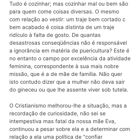
Tudo é cozinhar; mas cozinhar mal ou bem são
para quem come coisas diversas. O mesmo
com relação ao vestir: um traje bem cortado c
bem acabado é coisa distinta de um traje
ridículo à falta de gosto. De quantas
desastrosas conseqüências não é responsável
a ignorância em matéria de puericultura? Este é
no entanto o campo por excelência da atividade
feminina, correspondente à sua mais nobre
missão, que é a de mãe de família. Não quer
isto contudo dizer que a mulher não deva sair
do gineceu ou que lhe assente viver sob tutela.
O Cristianismo melhorou-lhe a situação, mas a
recordação de curiosidade, não sei se
intempestiva mas fatal da nossa mãe Eva,
continuou a pesar sobre ela e a determinar com
relação a ela uma política de "confiar