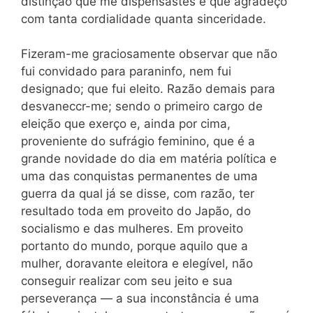
distinção que me dispensastes e que agradeço
com tanta cordialidade quanta sinceridade.
Fizeram-me graciosamente observar que não
fui convidado para paraninfo, nem fui
designado; que fui eleito. Razão demais para
desvaneccr-me; sendo o primeiro cargo de
eleição que exerço e, ainda por cima,
proveniente do sufrágio feminino, que é a
grande novidade do dia em matéria política e
uma das conquistas permanentes de uma
guerra da qual já se disse, com razão, ter
resultado toda em proveito do Japão, do
socialismo e das mulheres. Em proveito
portanto do mundo, porque aquilo que a
mulher, doravante eleitora e elegível, não
conseguir realizar com seu jeito e sua
perseverança — a sua inconstância é uma