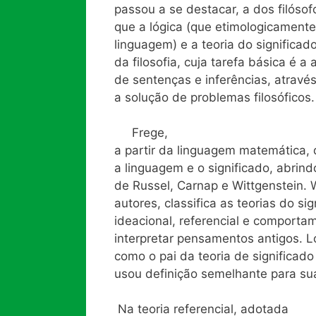
passou a se destacar, a dos filósof
que a lógica (que etimologicamente 
linguagem) e a teoria do significad
da filosofia, cuja tarefa básica é a 
de sentenças e inferências, atravé
a solução de problemas filosóficos.
Frege,
a partir da linguagem matemática,
a linguagem e o significado, abrind
de Russel, Carnap e Wittgenstein. W
autores, classifica as teorias do si
ideacional, referencial e comportam
interpretar pensamentos antigos. L
como o pai da teoria de significad
usou definição semelhante para sua
Na teoria referencial, adotada