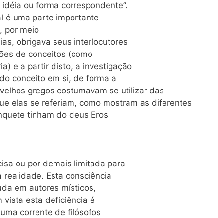
déia ou forma correspondente”.
al é uma parte importante
, por meio
as, obrigava seus interlocutores
ções de conceitos (como
a) e a partir disto, a investigação
 do conceito em si, de forma a
velhos gregos costumavam se utilizar das
ue elas se referiam, como mostram as diferentes
nquete tinham do deus Eros
isa ou por demais limitada para
a realidade. Esta consciência
uda em autores místicos,
vista esta deficiência é
, uma corrente de filósofos