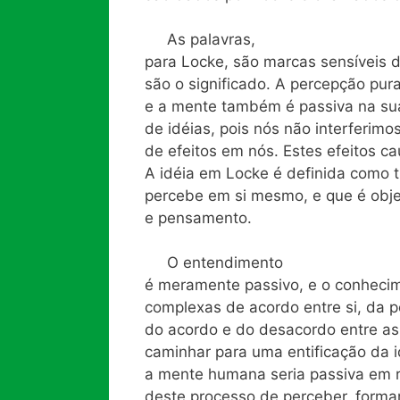
As palavras,
para Locke, são marcas sensíveis de
são o significado. A percepção pura
e a mente também é passiva na su
de idéias, pois nós não interferim
de efeitos em nós. Estes efeitos c
A idéia em Locke é definida como t
percebe em si mesmo, e que é obje
e pensamento.
O entendimento
é meramente passivo, e o conhecim
complexas de acordo entre si, da 
do acordo e do desacordo entre as 
caminhar para uma entificação da i
a mente humana seria passiva em 
deste processo de perceber, formar 