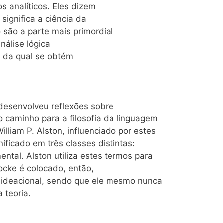
os analíticos. Eles dizem
significa a ciência da
o são a parte mais primordial
análise lógica
s da qual se obtém
 desenvolveu reflexões sobre
o caminho para a filosofia da linguagem
illiam P. Alston, influenciado por estes
gnificado em três classes distintas:
ental. Alston utiliza estes termos para
ocke é colocado, então,
o ideacional, sendo que ele mesmo nunca
 teoria.