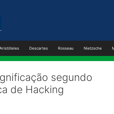
Aristóteles
Descartes
Rosseau
Nietzsche
significação segundo
tica de Hacking