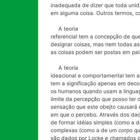
inadequada de dizer que toda unidad
em alguma coisa. Outros termos, c
A teoria
referencial tem a concepção de qu
designar coisas, mas nem todas as
as coisas podem ser postas em pal
A teoria
ideacional e comportamental tem a
tem a significação apenas em deco
os humanos quando usam a linguage
limite da percepção que posso ter 
sensação que este obejto causar
em que o percebo. Através dos dad
de formar idéias simples (como a de
complexas (como a de um corpo que
são dados por Locke e chamados de