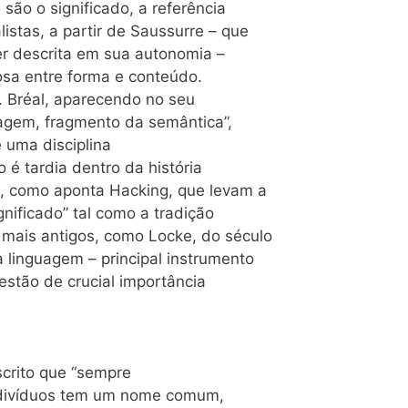
são o significado, a referência
listas, a partir de Saussurre – que
er descrita em sua autonomia –
osa entre forma e conteúdo.
. Bréal, aparecendo no seu
guagem, fragmento da semântica”,
 uma disciplina
 é tardia dentro da história
os, como aponta Hacking, que levam a
nificado” tal como a tradição
mais antigos, como Locke, do século
a linguagem – principal instrumento
estão de crucial importância
scrito que “sempre
divíduos tem um nome comum,