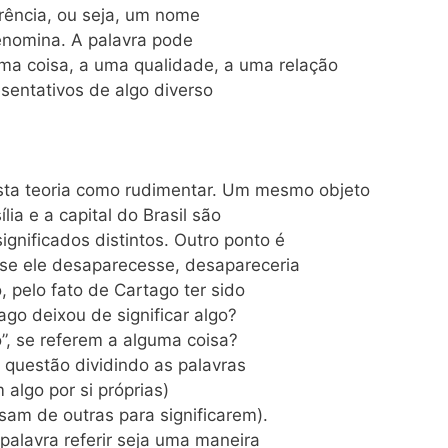
ferência, ou seja, um nome
enomina. A palavra pode
 uma coisa, a uma qualidade, a uma relação
esentativos de algo diverso
sta teoria como rudimentar. Um mesmo objeto
lia e a capital do Brasil são
nificados distintos. Outro ponto é
, se ele desaparecesse, desapareceria
 pelo fato de Cartago ter sido
ago deixou de significar algo?
o”, se referem a alguma coisa?
 questão dividindo as palavras
algo por si próprias)
sam de outras para significarem).
palavra referir seja uma maneira