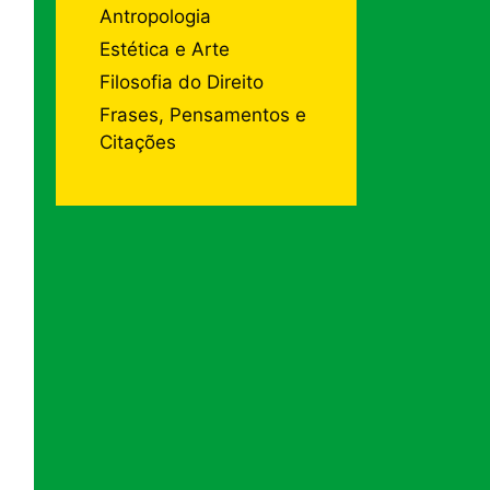
Antropologia
Estética e Arte
Filosofia do Direito
Frases, Pensamentos e
Citações