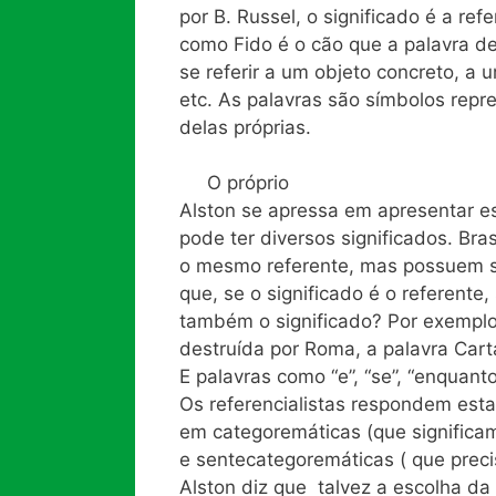
por B. Russel, o significado é a re
como Fido é o cão que a palavra d
se referir a um objeto concreto, a
etc. As palavras são símbolos repr
delas próprias.
O próprio
Alston se apressa em apresentar e
pode ter diversos significados. Brasí
o mesmo referente, mas possuem sig
que, se o significado é o referente
também o significado? Por exemplo,
destruída por Roma, a palavra Cart
E palavras como “e”, “se”, “enquant
Os referencialistas respondem esta
em categoremáticas (que significam 
e sentecategoremáticas ( que preci
Alston diz que talvez a escolha da 