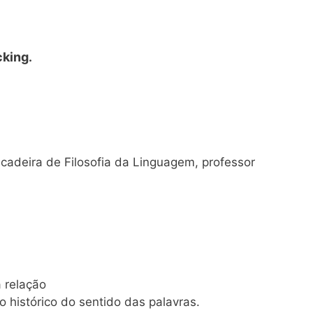
cking
.
 cadeira de Filosofia da Linguagem, professor
a relação
o histórico do sentido das palavras.