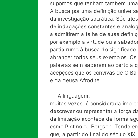
supomos que tenham também uma i
A busca por uma definição univers
da investigação socrática. Sócrates
de indagações constantes e analogi
a admitirem a falha de suas defini
por exemplo a virtude ou a sabedori
partia rumo à busca do significado
abranger todos seus exemplos. Os 
palavras sem saberem ao certo a q
acepções que os convivas de O Ba
e da deusa Afrodite.
A linguagem,
muitas vezes, é considerada imprec
descrever ou representar a força d
da limitação acontece de forma ag
como Plotino ou Bergson. Tendo em 
que, a partir do final do século XIX