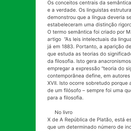
Os conceitos centrais da semântica 
e a verdade. Os linguistas estrutura
demonstrou que a língua deveria s
estabeleceram uma distinção rigor
O termo semântica foi criado por M
artigo “As leis intelectuais da lin
já em 1883. Portanto, a aparição de
que estuda as teorias do significado
da filosofia. Isto gera anacronism
empregar a expressão “teoria do sig
contemporânea define, em autores 
XVII. Isto ocorre sobretudo porque 
de um filósofo – sempre foi uma qu
para a filosofia.
No livro
X de A República de Platão, está e
que um determinado número de in