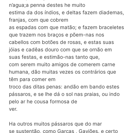
n’agua;a penna destes he muito
estima da dos índios, e deltas fazem diademas,
franjas, com que cobrem
as espadas com que matão; e fazem braceletes
que trazem nos braços e põem-nas nos
cabellos com botões de rosas, e estas suas
jóias e cadêas douro com que se ornão em
suas festas, e estimão-nas tanto que,
com serem muito amigos de comerem carne
humana, dão muitas vezes os contrários que
têm para comer em
troco das ditas penas: andão em bando estes
pássaros, e se lhe dá o sol nas praias, ou indo
pelo ar he cousa formosa de
ver.
Ha outros muitos pássaros que do mar
se sustentão, como Garças , Gaviões. e certo