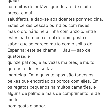
quaes
ha muitos de notável grandura e de muito
preço, e mui
salutiferos, e dão-se aos doentes por medicina.
Estes peixes pescão os índios com redes,
mas o ordinário he a linha com anzolo. Entre
estes ha hum peixe real de bom gosto e
sabor que se parece mui­to com o solho de
Espanha; este se chama — Jaú — são de
quatorze, e
quinze palmos, e ás vezes maiores, e muito
gordos, e delles se faz
manteiga. Em alguns tempos são tantos os
peixes que engordao os porcos com elles. Em
os regatos pequenos ha muitos camarões, e
alguns de palmo e mais de comprimento, e de
muito
bom gosto e sabor.