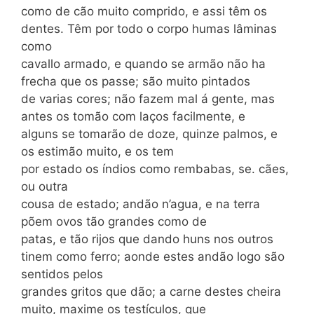
como de cão muito comprido, e assi têm os
dentes. Têm por todo o corpo humas lâminas
como
cavallo armado, e quando se armão não ha
frecha que os passe; são muito pintados
de varias cores; não fazem mal á gente, mas
antes os tomão com laços facilmente, e
alguns se tomarão de doze, quinze palmos, e
os estimão muito, e os tem
por estado os índios como rembabas, se. cães,
ou outra
cousa de estado; andão n’agua, e na terra
põem ovos tão grandes como de
patas, e tão rijos que dando huns nos outros
tinem como ferro; aonde estes andão logo são
sentidos pelos
grandes gritos que dão; a carne destes cheira
muito, maxime os testículos, que