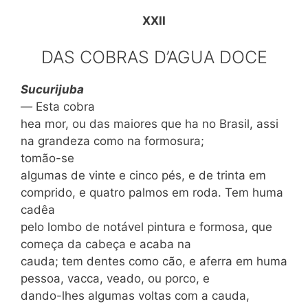
XXII
DAS COBRAS D’AGUA DOCE
Sucurijuba
—
Esta cobra
hea mor, ou das maiores que ha no Brasil, assi
na gran­deza como na formosura;
tomão-se
algumas de vinte e cinco pés, e de trinta em
compri­do, e quatro palmos em roda. Tem huma
cadêa
pelo lombo de notável pintura e for­mosa, que
começa da cabeça e acaba na
cauda; tem dentes como cão, e aferra em huma
pessoa, vacca, veado, ou porco, e
dando-lhes algumas voltas com a cauda,