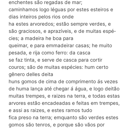
enchentes são regadas de mar;
caminhamos logo léguas por estes esteiros e
dias inteiros pelos rios onde
ha estes arvoredos; estão sempre verdes, e
são graciosos, e aprazíveis, e de muitas espé­
cies; a madeira he boa para
queimar, e para emmadeirar casas; he muito
pesada, e rija como ferro: da casca
se faz tinta, e serve de casca para cortir
couros; são de muitas espécies: hum certo
gênero delles deita
huns gomos de cima de comprimento ás vezes
de huma lança até chegar á água, e logo deitão
muitas trempes, e raizes na terra, e todas estas
arvores estão encadeadas e feitas em trempes,
e assi as raizes, e estes ra­mos tudo
fica preso na terra; emquanto são verdes estes
gomos são tenros, e porque são vãos por