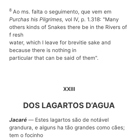
8
Ao ms. falta o seguimento, que vem em
Purchas his Pilgrimes,
vol IV, p. 1.318: "Many
others kinds of Snakes there be in the Rivers of
f resh
water, which I leave for brevitie sake and
because there is nothing in
particular that can be said of them".
XXIII
DOS LAGARTOS D’AGUA
Jacar
é
—
Estes lagartos são de notável
grandura, e alguns ha tão grandes como cães;
tem o focinho