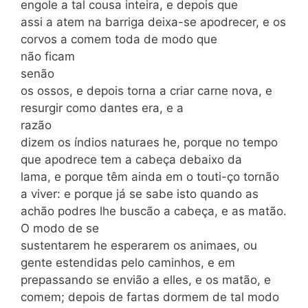
engole a tal cousa inteira, e depois que
assi a atem na barriga deixa-se apodrecer, e os
corvos a comem toda de modo que
não ficam
senão
os ossos, e depois torna a criar carne nova, e
resurgir como dantes era, e a
razão
dizem os índios naturaes he, porque no tempo
que apodrece tem a cabeça debaixo da
lama, e porque têm ainda em o touti-ço tornão
a viver: e porque já se sabe isto quando as
achão podres lhe buscão a cabe­ça, e as matão.
O modo de se
sustentarem he esperarem os animaes, ou
gente esten­didas pelo caminhos, e em
prepassando se envião a elles, e os matão, e
comem; de­pois de fartas dormem de tal modo