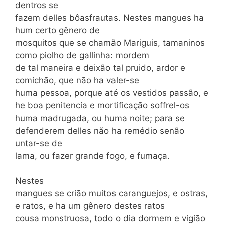
dentros se
fazem delles bôasfrautas. Nestes mangues ha
hum certo gê­nero de
mosquitos que se chamão Mariguis, tamaninos
como piolho de gallinha: mordem
de tal maneira e deixão tal pruido, ardor e
comichão, que não ha valer-se
huma pessoa, porque até os vestidos passão, e
he boa penitencia e mortificação soffrel-os
huma madrugada, ou huma noite; para se
defenderem delles não ha remédio senão
untar-se de
lama, ou fazer grande fogo, e fumaça.
Nestes
mangues se crião muitos caranguejos, e ostras,
e ratos, e ha um gênero destes ratos
cousa monstruosa, todo o dia dormem e vigião