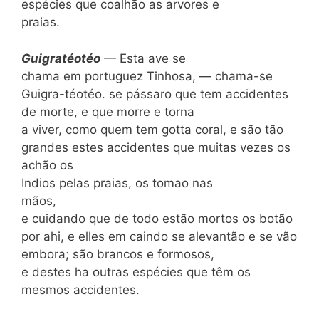
espécies que coalhão as arvores e
praias.
Guigrat
éotéo
— Esta ave se
chama em portuguez Tinhosa, — chama-se
Guigra-téotéo. se pássaro que tem accidentes
de morte, e que morre e torna
a viver, como quem tem gotta coral, e são tão
grandes estes accidentes que muitas vezes os
achão os
Indios
pelas praias, os tomao nas
mãos,
e cuidando que de todo estão mortos os botão
por ahi, e elles em caindo se alevantão e se vão
embora; são brancos e formosos,
e destes ha outras espécies que têm os
mesmos accidentes.