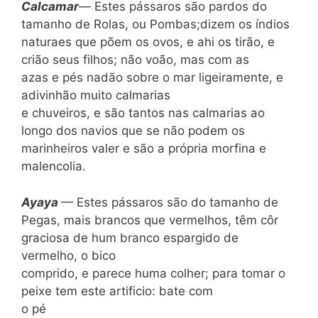
Calcamar
—
Estes pássaros são pardos do
tamanho de Rolas, ou Pombas;dizem os índios
naturaes que põem os ovos, e ahi os tirão, e
crião seus filhos; não voão, mas com as
azas e pés nadão sobre o mar ligeiramente, e
adivinhão muito calmarias
e chuveiros, e são tantos nas calmarias ao
longo dos navios que se não podem os
marinheiros valer e são a própria morfina e
malencolia.
Ayaya
— Estes pássaros são do tamanho de
Pegas, mais brancos que vermelhos, têm côr
graciosa de hum branco espargido de
vermelho, o bico
comprido, e parece huma colher; para tomar o
peixe tem este artificio: bate com
o pé