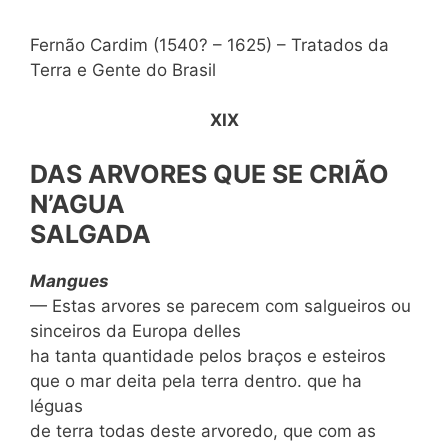
Fernão Cardim (1540? – 1625) – Tratados da
Terra e Gente do Brasil
XIX
DAS ARVORES QUE SE CRI
Ã
O
N’AGUA
SALGADA
Mangues
— Estas arvores se parecem com salgueiros ou
sinceiros da Europa delles
ha tanta quantidade pelos braços e esteiros
que o mar deita pela terra dentro. que ha
léguas
de terra todas deste arvoredo, que com as