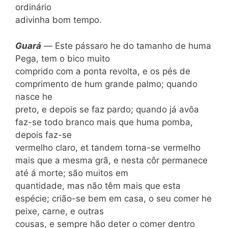
ordinário
adivinha bom tempo.
Guar
á
—
Este pássaro he do tamanho de huma
Pega, tem o bico muito
comprido com a ponta revolta, e os pés de
comprimento de hum grande palmo; quando
nasce he
preto, e depois se faz pardo; quando já avôa
faz-se todo branco mais que huma pomba,
depois faz-se
vermelho claro, et tandem torna-se vermelho
mais que a mesma grã, e nesta côr permanece
até á morte; são muitos em
quantidade, mas não têm mais que esta
espécie; crião-se bem em casa, o seu comer he
peixe, carne, e outras
cousas, e sempre hão deter o comer dentro