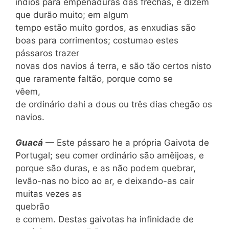
índios para empenaduras das frechas, e dizem
que durão muito; em algum
tempo estão muito gordos, as enxudias são
boas para corrimentos; costumao estes
pássaros trazer
novas dos navios á terra, e são tão certos nisto
que raramente faltão, porque como se
vêem,
de ordinário dahi a dous ou três dias chegão os
navios.
Guac
á
— Este pássaro he a própria Gaivota de
Portugal; seu comer ordinário são amêijoas, e
porque são duras, e as não podem quebrar,
levão-nas no bico ao ar, e deixando-as cair
muitas vezes as
quebrão
e comem. Destas gaivotas ha infinidade de