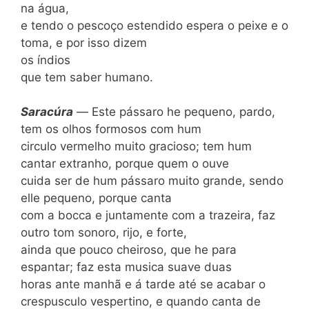
na água,
e tendo o pescoço estendido espera o peixe e o
toma, e por isso dizem
os índios
que tem sa­ber humano.
Sarac
úra
—
Este pássaro he pequeno, pardo,
tem os olhos formosos com hum
circulo vermelho muito gracioso; tem hum
cantar extranho, porque quem o ouve
cuida ser de hum pássaro muito grande, sendo
elle pequeno, porque canta
com a bocca e juntamente com a trazeira, faz
outro tom sonoro, rijo, e forte,
ainda que pouco cheiroso, que he para
espantar; faz esta musica suave duas
horas ante manhã e á tarde até se acabar o
crespusculo vespertino, e quando canta de