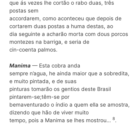
que ás vezes lhe cortão o rabo duas, três
postas sem
accordarem, como aconteceu que depois de
cortarem duas postas a huma destas, ao
dia seguinte a acharão morta com dous porcos
montezes na barriga, e seria de
cin-coenta palmos.
Manima
— Esta cobra anda
sempre n’agua, he ainda maior que a sobredita,
e muito pintada, e de suas
pinturas tomarão os gentios deste Brasil
pintarem-se;têm-se por
bemaventurado o índio a quem ella se amostra,
dizendo que hão de viver muito
8
tempo, pois a Manima se lhes mostrou…
.