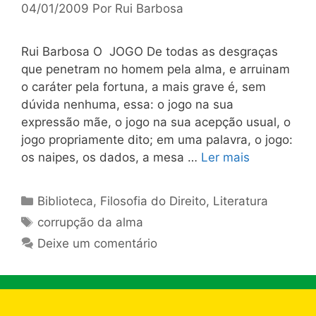
04/01/2009
Por
Rui Barbosa
Rui Barbosa O JOGO De todas as desgraças
que penetram no homem pela alma, e arruinam
o caráter pela fortuna, a mais grave é, sem
dúvida nenhuma, essa: o jogo na sua
expressão mãe, o jogo na sua acepção usual, o
jogo propriamente dito; em uma palavra, o jogo:
os naipes, os dados, a mesa …
Ler mais
Categorias
Biblioteca
,
Filosofia do Direito
,
Literatura
Tags
corrupção da alma
Deixe um comentário