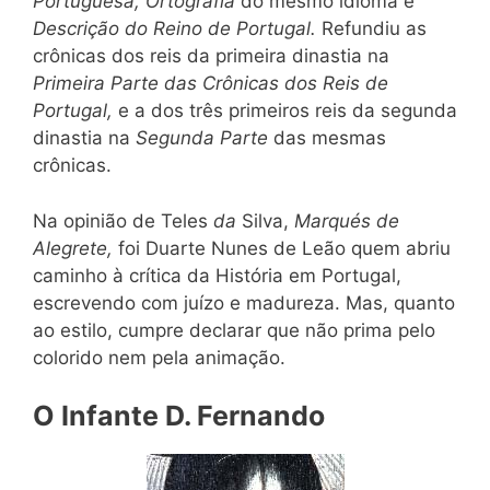
Portuguesa, Ortografia
do mesmo idioma e
Descrição do Reino de Portugal.
Refundiu as
crônicas dos reis da primeira dinastia na
Primeira Parte das Crônicas dos Reis de
Portugal,
e a dos três primeiros reis da segunda
dinastia na
Segunda Parte
das mesmas
crônicas.
Na opinião de Teles
da
Silva,
Marqués de
Alegrete,
foi Duarte Nunes de Leão quem abriu
caminho à crítica da História em Portugal,
escrevendo com juízo e madureza. Mas, quanto
ao estilo, cumpre declarar que não prima pelo
colorido nem pela animação.
O Infante D. Fernando