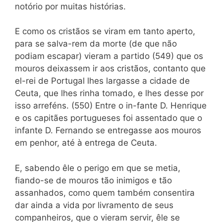
notório por muitas histórias.
E como os cristãos se viram em tanto aperto,
para se salva-rem da morte (de que não
podiam escapar) vieram a partido (549) que os
mouros deixassem ir aos cristãos, contanto que
el-rei de Portugal lhes largasse a cidade de
Ceuta, que lhes rinha tomado, e lhes desse por
isso arreféns. (550) Entre o in-fante D. Henrique
e os capitães portugueses foi assentado que o
infante D. Fernando se entregasse aos mouros
em penhor, até à entrega de Ceuta.
E, sabendo êle o perigo em que se metia,
fiando-se de mouros tão inimigos e tão
assanhados, como quem também consentira
dar ainda a vida por livramento de seus
companheiros, que o vieram servir, êle se