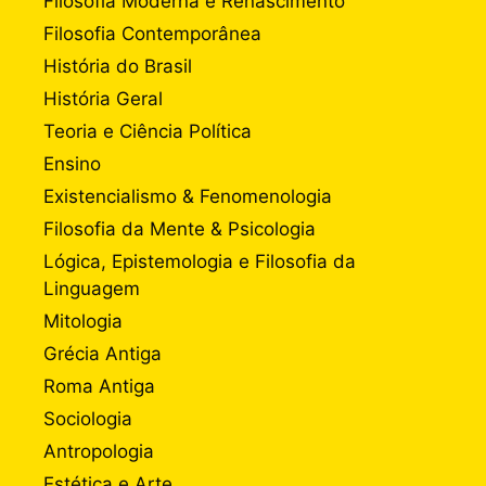
Filosofia Moderna e Renascimento
Filosofia Contemporânea
História do Brasil
História Geral
Teoria e Ciência Política
Ensino
Existencialismo & Fenomenologia
Filosofia da Mente & Psicologia
Lógica, Epistemologia e Filosofia da
Linguagem
Mitologia
Grécia Antiga
Roma Antiga
Sociologia
Antropologia
Estética e Arte