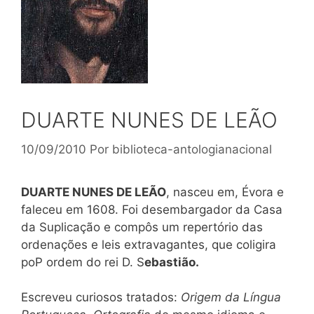
DUARTE NUNES DE LEÃO
10/09/2010
Por
biblioteca-antologianacional
DUARTE NUNES DE LEÃO
, nasceu em, Évora e
faleceu em 1608. Foi desembargador da Casa
da Suplicação e compôs um repertório das
ordenações e leis extravagantes, que coligira
poP ordem do rei D. S
ebastião.
Escreveu curiosos tratados:
Origem da Língua