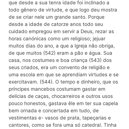
que desde a sua tenra idade foi inclinado a
todo gênero de virtude, e que logo deu mostra
de se criar nele um grande santo. Porque
desde a idade de catorze anos todo seu
cuidado empregou em servir a Deus, rezar as
horas canónicas como um religioso; jejuar
muitos dias do ano, a que a Igreja não obriga,
de que muitos (542) eram a pão e água. Sua
casa, nos costumes e boa criança (543) dos
seus criados, era um convento de religião e
uma escola em que se aprendiam virtudes e se
exercitavam. (544). O tempo e dinheiro, que os
príncipes mancebos costumam gastar em
delícias de caças, chocarreiros e outros usos
pouco honestos, gastava êle em ter sua capela
bem ornada e concertada em tudo, de
vestimentas e- vasos de prata, tapeçarias e
cantores, como se fora uma só catedral. Tinha