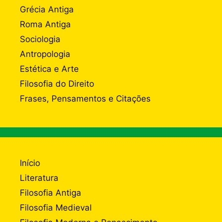
Grécia Antiga
Roma Antiga
Sociologia
Antropologia
Estética e Arte
Filosofia do Direito
Frases, Pensamentos e Citações
Início
Literatura
Filosofia Antiga
Filosofia Medieval