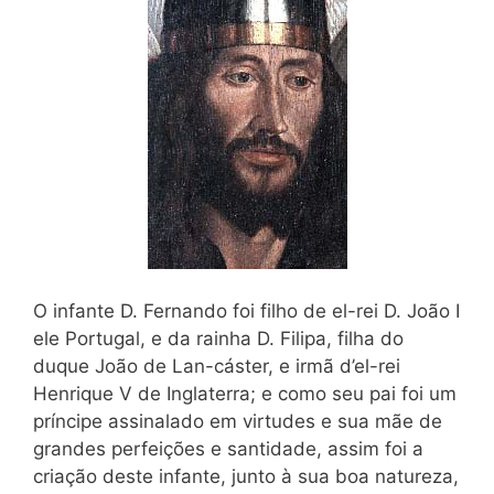
O infante D. Fernando foi filho de el-rei D. João I
ele Portugal, e da rainha D. Filipa, filha do
duque João de Lan-cáster, e irmã d’el-rei
Henrique V de Inglaterra; e como seu pai foi um
príncipe assinalado em virtudes e sua mãe de
grandes perfeições e santidade, assim foi a
criação deste infante, junto à sua boa natureza,