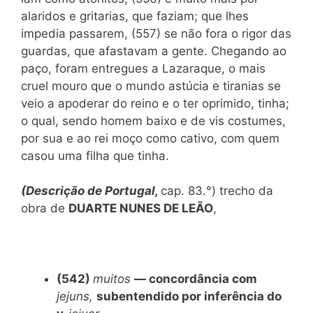
alaridos e gritarias, que faziam; que lhes
impedia passarem, (557) se não fora o rigor das
guardas, que afastavam a gente. Chegando ao
paço, foram entregues a Lazaraque, o mais
cruel mouro que o mundo astúcia e tiranias se
veio a apoderar do reino e o ter oprimido, tinha;
o qual, sendo homem baixo e de vis costumes,
por sua e ao rei moço como cativo, com quem
casou uma filha que tinha.
(Descrição de Portugal,
cap. 83.°) trecho da
obra de
DUARTE NUNES DE LEÃO
,
(542)
muitos
— concordância com
jejuns,
subentendido por inferência do