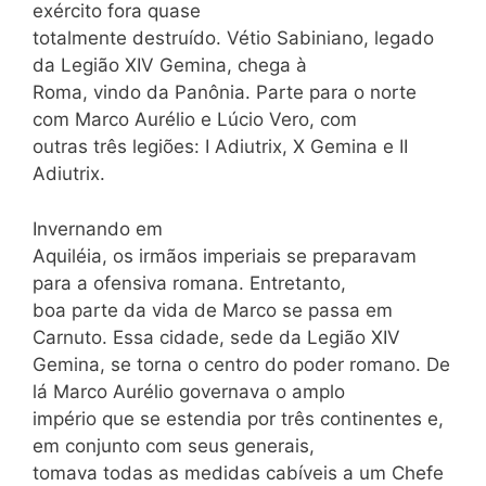
exército fora quase
totalmente destruído. Vétio Sabiniano, legado
da Legião XIV Gemina, chega à
Roma, vindo da Panônia. Parte para o norte
com Marco Aurélio e Lúcio Vero, com
outras três legiões: I Adiutrix, X Gemina e II
Adiutrix.
Invernando em
Aquiléia, os irmãos imperiais se preparavam
para a ofensiva romana. Entretanto,
boa parte da vida de Marco se passa em
Carnuto. Essa cidade, sede da Legião XIV
Gemina, se torna o centro do poder romano. De
lá Marco Aurélio governava o amplo
império que se estendia por três continentes e,
em conjunto com seus generais,
tomava todas as medidas cabíveis a um Chefe