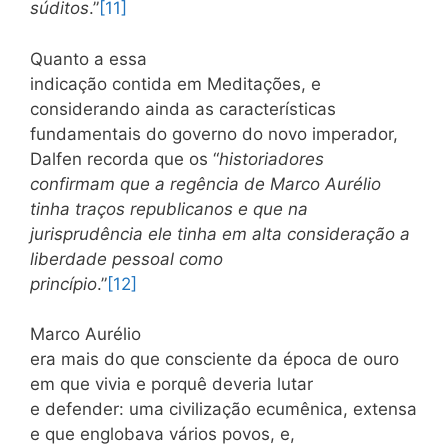
súditos
.”
[11]
Quanto a essa
indicação contida em Meditações, e
considerando ainda as características
fundamentais do governo do novo imperador,
Dalfen recorda que os “
historiadores
confirmam que a regência de Marco Aurélio
tinha traços republicanos e que na
jurisprudência ele tinha em alta consideração a
liberdade pessoal como
princípio
.”
[12]
Marco Aurélio
era mais do que consciente da época de ouro
em que vivia e porquê deveria lutar
e defender: uma civilização ecumênica, extensa
e que englobava vários povos, e,