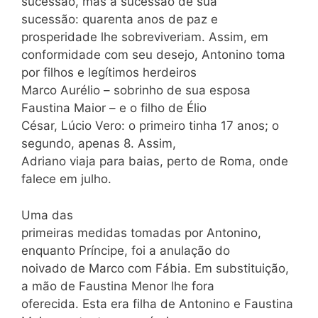
sucessão, mas a sucessão de sua
sucessão: quarenta anos de paz e
prosperidade lhe sobreviveriam. Assim, em
conformidade com seu desejo, Antonino toma
por filhos e legítimos herdeiros
Marco Aurélio – sobrinho de sua esposa
Faustina Maior – e o filho de Élio
César, Lúcio Vero: o primeiro tinha 17 anos; o
segundo, apenas 8. Assim,
Adriano viaja para baias, perto de Roma, onde
falece em julho.
Uma das
primeiras medidas tomadas por Antonino,
enquanto Príncipe, foi a anulação do
noivado de Marco com Fábia. Em substituição,
a mão de Faustina Menor lhe fora
oferecida. Esta era filha de Antonino e Faustina