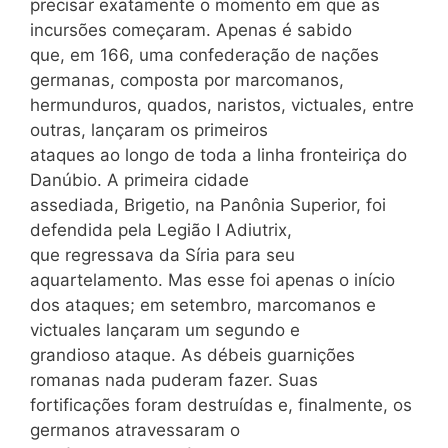
precisar exatamente o momento em que as
incursões começaram. Apenas é sabido
que, em 166, uma confederação de nações
germanas, composta por marcomanos,
hermunduros, quados, naristos, victuales, entre
outras, lançaram os primeiros
ataques ao longo de toda a linha fronteiriça do
Danúbio. A primeira cidade
assediada, Brigetio, na Panônia Superior, foi
defendida pela Legião I Adiutrix,
que regressava da Síria para seu
aquartelamento. Mas esse foi apenas o início
dos ataques; em setembro, marcomanos e
victuales lançaram um segundo e
grandioso ataque. As débeis guarnições
romanas nada puderam fazer. Suas
fortificações foram destruídas e, finalmente, os
germanos atravessaram o