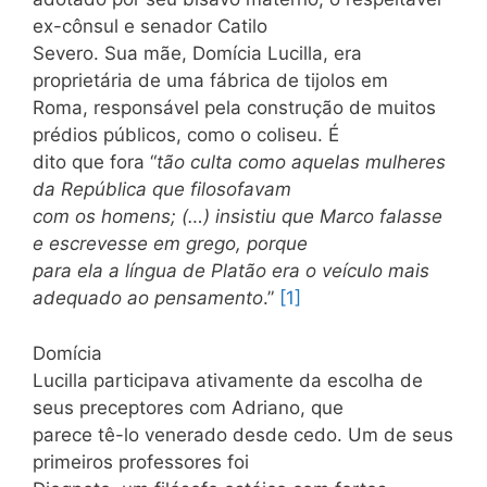
ex-cônsul e senador Catilo
Severo. Sua mãe, Domícia Lucilla, era
proprietária de uma fábrica de tijolos em
Roma, responsável pela construção de muitos
prédios públicos, como o coliseu. É
dito que fora “
tão culta como aquelas mulheres
da República que filosofavam
com os homens; (…) insistiu que Marco falasse
e escrevesse em grego, porque
para ela a língua de Platão era o veículo mais
adequado ao pensamento
.”
[1]
Domícia
Lucilla participava ativamente da escolha de
seus preceptores com Adriano, que
parece tê-lo venerado desde cedo. Um de seus
primeiros professores foi