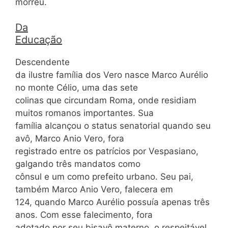
morreu.
Da
Educação
Descendente
da ilustre família dos Vero nasce Marco Aurélio
no monte Célio, uma das sete
colinas que circundam Roma, onde residiam
muitos romanos importantes. Sua
família alcançou o status senatorial quando seu
avô, Marco Anio Vero, fora
registrado entre os patrícios por Vespasiano,
galgando três mandatos como
cônsul e um como prefeito urbano. Seu pai,
também Marco Anio Vero, falecera em
124, quando Marco Aurélio possuía apenas três
anos. Com esse falecimento, fora
adotado por seu bisavô materno, o respeitável