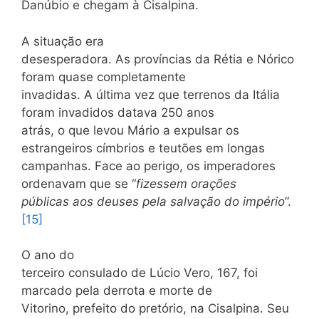
Danúbio e chegam à Cisalpina.
A situação era
desesperadora. As províncias da Rétia e Nórico
foram quase completamente
invadidas. A última vez que terrenos da Itália
foram invadidos datava 250 anos
atrás, o que levou Mário a expulsar os
estrangeiros címbrios e teutões em longas
campanhas. Face ao perigo, os imperadores
ordenavam que se “
fizessem orações
públicas aos deuses pela salvação do império
”.
[15]
O ano do
terceiro consulado de Lúcio Vero, 167, foi
marcado pela derrota e morte de
Vitorino, prefeito do pretório, na Cisalpina. Seu