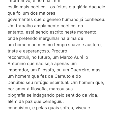
informativo, e no final, em
estilo mais poético – os feitos e a glória daquele
que foi um dos maiores
governantes que o gênero humano já conheceu.
Um trabalho amplamente poético, no
entanto, está sendo escrito neste momento,
onde pretendo mergulhar na alma de
um homem ao mesmo tempo suave e austero,
triste e esperançoso. Procuro
reconstruir, no futuro, um Marco Aurélio
Antonino que não seja apenas um
Imperador, um Filósofo, ou um Guerreiro, mas
um homem que fez de Carnuto e do
Danúbio seu refúgio espiritual. Um homem que,
por amor à filosofia, marcou sua
biografia se indagando pelo sentido da vida,
além da paz que perseguiu,
conquistou, e pelas quais sofreu, viveu e