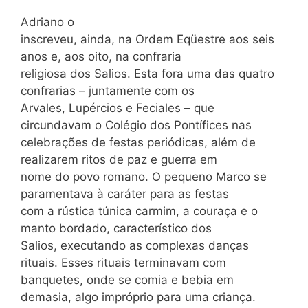
Adriano o
inscreveu, ainda, na Ordem Eqüestre aos seis
anos e, aos oito, na confraria
religiosa dos Salios. Esta fora uma das quatro
confrarias – juntamente com os
Arvales, Lupércios e Feciales – que
circundavam o Colégio dos Pontífices nas
celebrações de festas periódicas, além de
realizarem ritos de paz e guerra em
nome do povo romano. O pequeno Marco se
paramentava à caráter para as festas
com a rústica túnica carmim, a couraça e o
manto bordado, característico dos
Salios, executando as complexas danças
rituais. Esses rituais terminavam com
banquetes, onde se comia e bebia em
demasia, algo impróprio para uma criança.