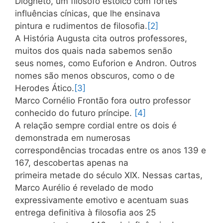
Diogneto, um filósofo estóico com fortes
influências cínicas, que lhe ensinava
pintura e rudimentos de filosofia.
[2]
A História Augusta cita outros professores,
muitos dos quais nada sabemos senão
seus nomes, como Euforion e Andron. Outros
nomes são menos obscuros, como o de
Herodes Ático.
[3]
Marco Cornélio Frontão fora outro professor
conhecido do futuro príncipe.
[4]
A relação sempre cordial entre os dois é
demonstrada em numerosas
correspondências trocadas entre os anos 139 e
167, descobertas apenas na
primeira metade do século XIX. Nessas cartas,
Marco Aurélio é revelado de modo
expressivamente emotivo e acentuam suas
entrega definitiva à filosofia aos 25