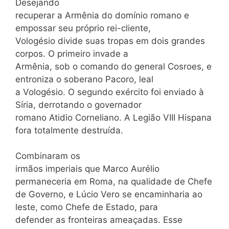
Desejando
recuperar a Armênia do domínio romano e
empossar seu próprio rei-cliente,
Vologésio divide suas tropas em dois grandes
corpos. O primeiro invade a
Armênia, sob o comando do general Cosroes, e
entroniza o soberano Pacoro, leal
a Vologésio. O segundo exército foi enviado à
Síria, derrotando o governador
romano Atidio Corneliano. A Legião VIII Hispana
fora totalmente destruída.
Combinaram os
irmãos imperiais que Marco Aurélio
permaneceria em Roma, na qualidade de Chefe
de Governo, e Lúcio Vero se encaminharia ao
leste, como Chefe de Estado, para
defender as fronteiras ameaçadas. Esse