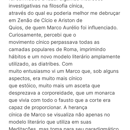
investigativas na filosofia cínica,
através do qual eu poderia melhor me debruçar
em Zenão de Cício e Ariston de
Quios, de quem Marco Aurélio foi influenciado.
Curiosamente, percebi que o
movimento cínico perpassava todas as
camadas populares de Roma, imprimindo
hábitos e um novo modelo literário amplamente
utilizado, as diatribes. Com
muito entusiasmo vi um Marco que, sob alguns
aspectos, era muito mais cínico
que estóico, muito mais um asceta que
desprezava a corporeidade, que um monarca
que vivia com todo o fausto que a corte era
capaz de proporcionar. A herança
cínica de Marco se visualiza não apenas no
modelo literário que utiliza em suas
Meditações, mas toma para seu paradigmático