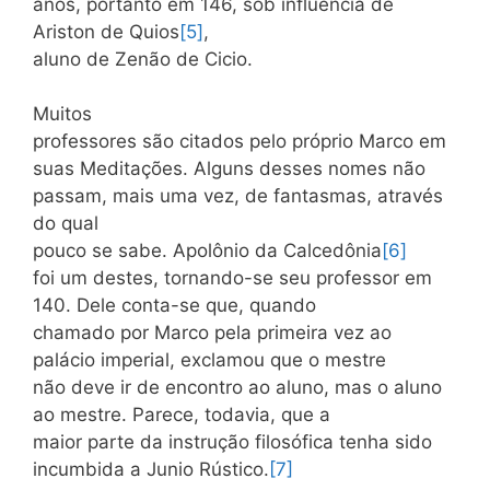
anos, portanto em 146, sob influência de
Ariston de Quios
[5]
,
aluno de Zenão de Cicio.
Muitos
professores são citados pelo próprio Marco em
suas Meditações. Alguns desses nomes não
passam, mais uma vez, de fantasmas, através
do qual
pouco se sabe. Apolônio da Calcedônia
[6]
foi um destes, tornando-se seu professor em
140. Dele conta-se que, quando
chamado por Marco pela primeira vez ao
palácio imperial, exclamou que o mestre
não deve ir de encontro ao aluno, mas o aluno
ao mestre. Parece, todavia, que a
maior parte da instrução filosófica tenha sido
incumbida a Junio Rústico.
[7]