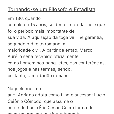
Tornando-se um Filósofo e Estadista
Em 136, quando
completou 15 anos, se deu o início daquele que
foi o período mais importante de
sua vida. A aquisição da toga viril lhe garantia,
segundo o direito romano, a
maioridade civil. A partir de então, Marco
Aurélio seria recebido oficialmente
como homem nos banquetes, nas conferências,
nos jogos e nas termas, sendo,
portanto, um cidadão romano.
Naquele mesmo
ano, Adriano adota como filho e sucessor Lúcio
Ceiônio Cômodo, que assume o
nome de Lúcio Élio César. Como forma de
associar, mesmo que indiretamente,