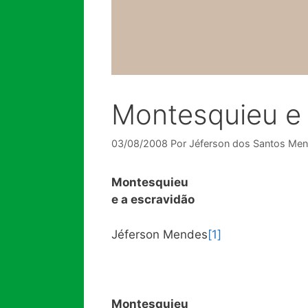
Montesquieu e 
03/08/2008
Por
Jéferson dos Santos Me
Montesquieu
e a escravidão
Jéferson Mendes
[1]
Montesquieu