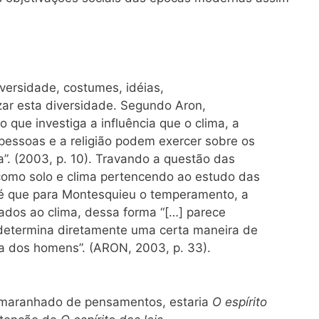
versidade, costumes, idéias,
izar esta diversidade. Segundo Aron,
 que investiga a influência que o clima, a
pessoas e a religião podem exercer sobre os
a”. (2003, p. 10). Travando a questão das
 como solo e clima pertencendo ao estudo das
o é que para Montesquieu o temperamento, a
nados ao clima, dessa forma “[…] parece
o determina diretamente uma certa maneira de
ica dos homens”. (ARON, 2003, p. 33).
 emaranhado de pensamentos, estaria
O espírito