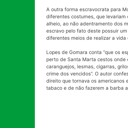
A outra forma escravocrata para Mo
diferentes costumes, que levariam
alheio, ao não adentramento dos m
escravo pelo fato deste possuir um
diferentes meios de realizar a vid
Lopes de Gomara conta “que os es
perto de Santa Marta cestos onde 
caranguejos, lesmas, cigarras, gril
crime dos vencidos”. O autor confe
direito que tornava os americanos
tabaco e de não fazerem a barba 