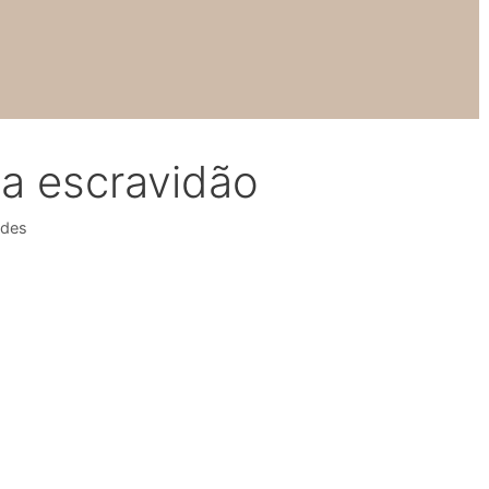
a escravidão
ndes