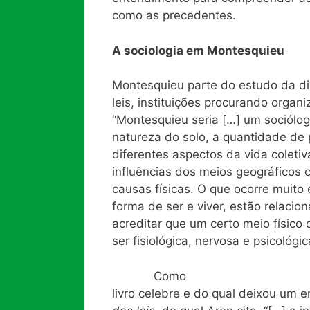
como as precedentes.
A sociologia em Montesquieu
Montesquieu parte do estudo da di
leis, instituições procurando organ
“Montesquieu seria […] um sociólogo
natureza do solo, a quantidade de 
diferentes aspectos da vida coletiv
influências dos meios geográficos
causas físicas. O que ocorre muit
forma de ser e viver, estão relacio
acreditar que um certo meio físic
ser fisiológica, nervosa e psicológ
Como
livro celebre e do qual deixou um