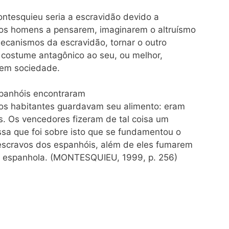
ntesquieu seria a escravidão devido a
 os homens a pensarem, imaginarem o altruísmo
ecanismos da escravidão, tornar o outro
 costume antagônico ao seu, ou melhor,
a em sociedade.
panhóis encontraram
os habitantes guardavam seu alimento: eram
os. Os vencedores fizeram de tal coisa um
ssa que foi sobre isto que se fundamentou o
 escravos dos espanhóis, além de eles fumarem
a espanhola. (MONTESQUIEU, 1999, p. 256)