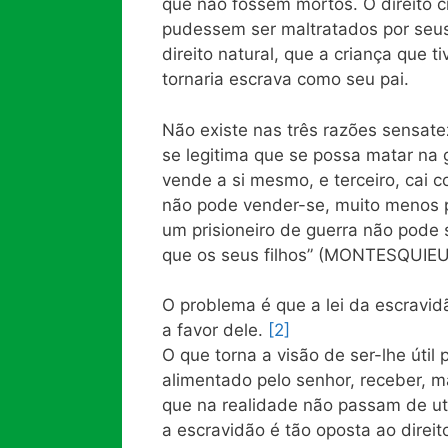
que não fossem mortos. O direito c
pudessem ser maltratados por seu
direito natural, que a criança que
tornaria escrava como seu pai.
Não existe nas três razões sensat
se legitima que se possa matar na
vende a si mesmo, e terceiro, cai 
não pode vender-se, muito menos p
um prisioneiro de guerra não pode
que os seus filhos” (MONTESQUIEU,
O problema é que a lei da escravid
a favor dele.
[2]
O que torna a visão de ser-lhe útil
alimentado pelo senhor, receber, m
que na realidade não passam de ut
a escravidão é tão oposta ao direito