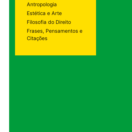
Antropologia
Estética e Arte
Filosofia do Direito
Frases, Pensamentos e
Citações