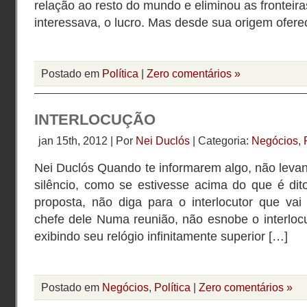
relação ao resto do mundo e eliminou as fronteir
interessava, o lucro. Mas desde sua origem ofer
Postado em
Política
|
Zero comentários »
INTERLOCUÇÃO
jan 15th, 2012 | Por
Nei Duclós
| Categoria:
Negócios
,
Nei Duclós Quando te informarem algo, não leva
silêncio, como se estivesse acima do que é di
proposta, não diga para o interlocutor que vai
chefe dele Numa reunião, não esnobe o interlocu
exibindo seu relógio infinitamente superior […]
Postado em
Negócios
,
Política
|
Zero comentários »