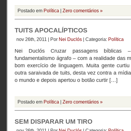
Postado em
Política
|
Zero comentários »
TUITS APOCALÍPTICOS
nov 26th, 2011 | Por
Nei Duclós
| Categoria:
Política
Nei Duclós Cruzar passagens bíblicas –
fundamentalismo ágrafo – com a realidade das m
bom exercício de linguagem. Muita gente curtiu 
outra saraivada de tuits, desta vez contra a mídi
o mundo e depois apertou o botão curtir […]
Postado em
Política
|
Zero comentários »
SEM DISPARAR UM TIRO
nov 26th, 2011 | Por
Nei Duclós
| Categoria:
Política