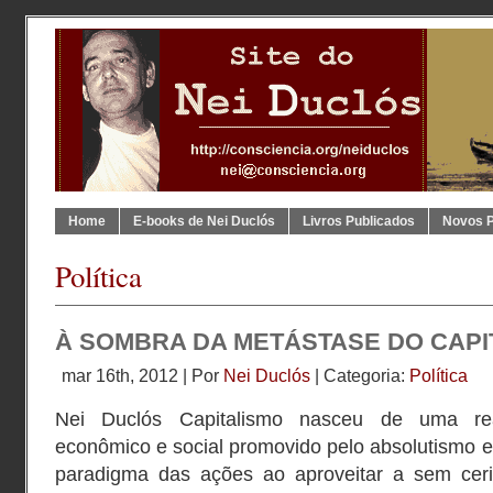
Home
E-books de Nei Duclós
Livros Publicados
Novos 
Política
À SOMBRA DA METÁSTASE DO CAPI
mar 16th, 2012 | Por
Nei Duclós
| Categoria:
Política
Nei Duclós Capitalismo nasceu de uma r
econômico e social promovido pelo absolutismo e 
paradigma das ações ao aproveitar a sem cer