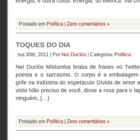
energia, é outra coisa. Energia, só elétrica. Vai c
Postado em
Política
|
Zero comentários »
TOQUES DO DIA
out 30th, 2011 | Por
Nei Duclós
| Categoria:
Política
Nei Duclós Mistureba braba de frases no Twitte
poesia e o sarcasmo. O corpo é a embalagem
grife na indústria do espetáculo Dívida de amor 
vista Não preciso de você, disse a rosa para o l
ninguém, […]
Postado em
Política
|
Zero comentários »