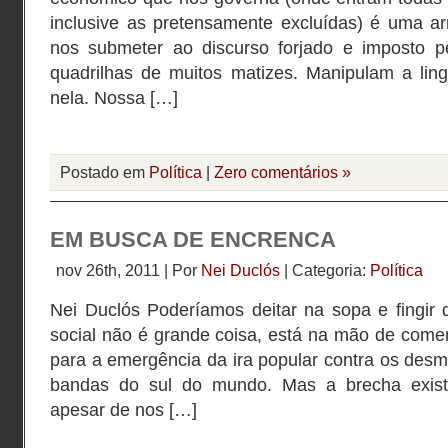
inclusive as pretensamente excluídas) é uma a
nos submeter ao discurso forjado e imposto 
quadrilhas de muitos matizes. Manipulam a li
nela. Nossa […]
Postado em
Política
|
Zero comentários »
EM BUSCA DE ENCRENCA
nov 26th, 2011 | Por
Nei Duclós
| Categoria:
Política
Nei Duclós Poderíamos deitar na sopa e fingir 
social não é grande coisa, está na mão de come
para a emergência da ira popular contra os des
bandas do sul do mundo. Mas a brecha exist
apesar de nos […]