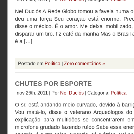
Nei Duclós A Rede Globo tomou a favela numa ope
deu uma força Seu coração está enorme. Prec
disse o médico. É o amor. Me deixa imobilizado
disparar um tiro, fiz café da manhã Mas o Brasil
é a […]
Postado em
Política
|
Zero comentários »
CHUTES POR ESPORTE
nov 26th, 2011 | Por
Nei Duclós
| Categoria:
Política
O sr. está andando meio curvado, devido à barri
Vou matá-lo, disse o veterano Arqueólogos do
explicação para multidões se concentrarem e
microfone grudado fazendo ruído Sabe essa ener