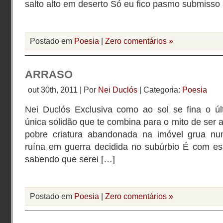
salto alto em deserto Só eu fico pasmo submisso
Postado em
Poesia
|
Zero comentários »
ARRASO
out 30th, 2011 | Por
Nei Duclós
| Categoria:
Poesia
Nei Duclós Exclusiva como ao sol se fina o ú
única solidão que te combina para o mito de ser
pobre criatura abandonada na imóvel grua nu
ruína em guerra decidida no subúrbio É com e
sabendo que serei […]
Postado em
Poesia
|
Zero comentários »