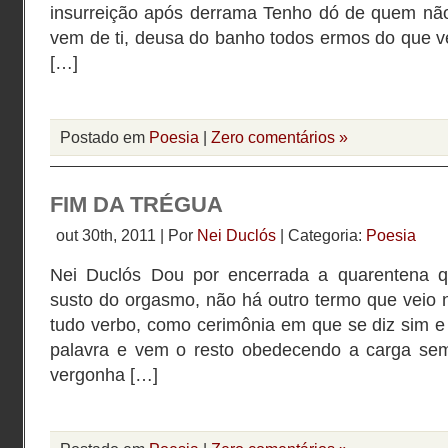
insurreição após derrama Tenho dó de quem nã
vem de ti, deusa do banho todos ermos do que v
[…]
Postado em
Poesia
|
Zero comentários »
FIM DA TRÉGUA
out 30th, 2011 | Por
Nei Duclós
| Categoria:
Poesia
Nei Duclós Dou por encerrada a quarentena qu
susto do orgasmo, não há outro termo que veio n
tudo verbo, como cerimônia em que se diz sim e
palavra e vem o resto obedecendo a carga sem
vergonha […]