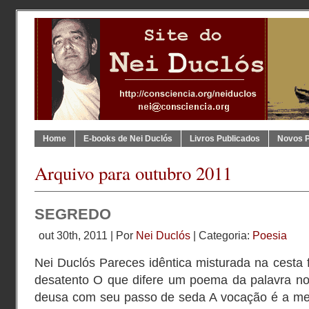
Home
E-books de Nei Duclós
Livros Publicados
Novos 
Arquivo para outubro 2011
SEGREDO
out 30th, 2011 | Por
Nei Duclós
| Categoria:
Poesia
Nei Duclós Pareces idêntica misturada na cesta f
desatento O que difere um poema da palavra n
deusa com seu passo de seda A vocação é a me