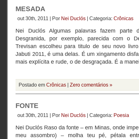
MESADA
out 30th, 2011 | Por
Nei Duclós
| Categoria:
Crônicas
Nei Duclós Algumas palavras fazem parte 
Desgranida, por exemplo, parecida com o De
Trevisan escolheu para titulo de seu novo liv
Jabuti 2011, é uma delas. É um xingamento disfar
mais explícita e rude, o de desgraçada. É a mane
Postado em
Crônicas
|
Zero comentários »
FONTE
out 30th, 2011 | Por
Nei Duclós
| Categoria:
Poesia
Nei Duclós Raso da fonte – em Minas, onde impe
meu assombro) – molha teu pé, pétala ent