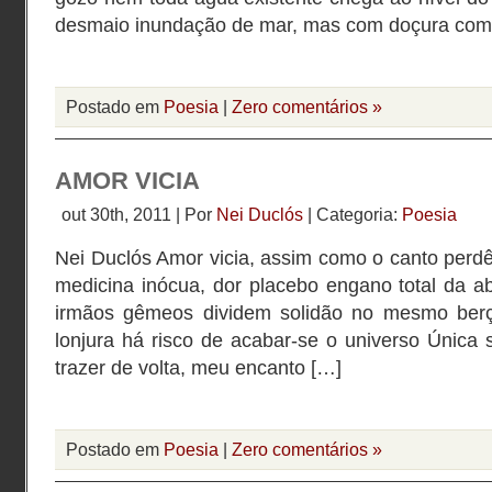
desmaio inundação de mar, mas com doçura com
Postado em
Poesia
|
Zero comentários »
AMOR VICIA
out 30th, 2011 | Por
Nei Duclós
| Categoria:
Poesia
Nei Duclós Amor vicia, assim como o canto perdê
medicina inócua, dor placebo engano total da a
irmãos gêmeos dividem solidão no mesmo berço
lonjura há risco de acabar-se o universo Única 
trazer de volta, meu encanto […]
Postado em
Poesia
|
Zero comentários »