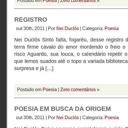
Postado em
Poesia
|
Zero comentários »
REGISTRO
out 30th, 2011 | Por
Nei Duclós
| Categoria:
Poesia
Nei Duclós Sinto falta, fogaréu, desse registro
terra firme cavalo do amor mordendo o freio o
risco Aguardo, sua louca, o calendário repetir
que lemos suados até o topo a variada biblioteca
surpresa e já […]
Postado em
Poesia
|
Zero comentários »
POESIA EM BUSCA DA ORIGEM
out 30th, 2011 | Por
Nei Duclós
| Categoria:
Poesia