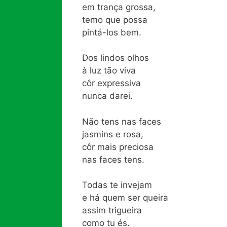
em trança grossa,
temo que possa
pintá-los bem.
Dos lindos olhos
à luz tão viva
côr expressiva
nunca darei.
Não tens nas faces
jasmins e rosa,
côr mais preciosa
nas faces tens.
Todas te invejam
e há quem ser queira
assim trigueira
como tu és.