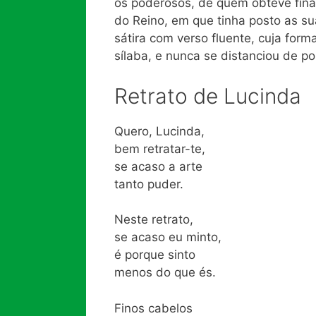
os poderosos, de quem obteve final
do Reino, em que tinha posto as su
sátira com verso fluente, cuja form
sílaba, e nunca se distanciou de p
Retrato de Lucinda
Quero, Lucinda,
bem retratar-te,
se acaso a arte
tanto puder.
Neste retrato,
se acaso eu minto,
é porque sinto
menos do que és.
Finos cabelos