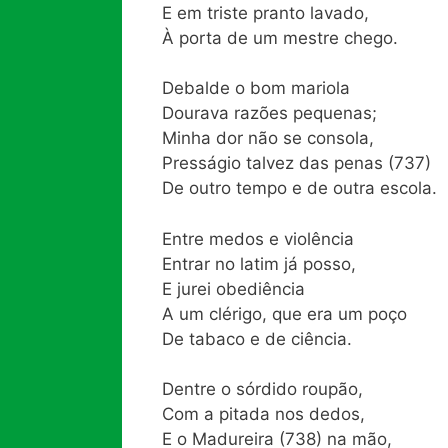
E em triste pranto lavado,
À porta de um mestre chego.
Debalde o bom mariola
Dourava razões pequenas;
Minha dor não se consola,
Presságio talvez das penas (737)
De outro tempo e de outra escola.
Entre medos e violência
Entrar no latim já posso,
E jurei obediência
A um clérigo, que era um poço
De tabaco e de ciência.
Dentre o sórdido roupão,
Com a pitada nos dedos,
E o Madureira (738) na mão,