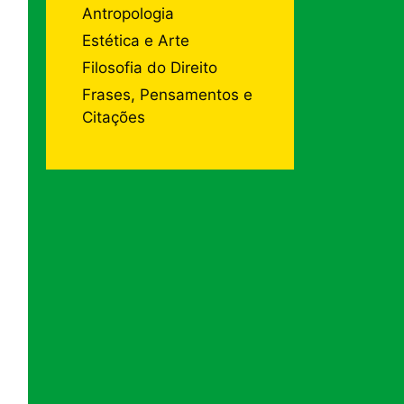
Antropologia
Estética e Arte
Filosofia do Direito
Frases, Pensamentos e
Citações