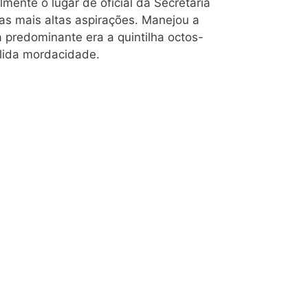
mente o lugar de oficial da Secretaria
as mais altas aspirações. Manejou a
a predominante era a quintilha octos-
olida mordacidade.