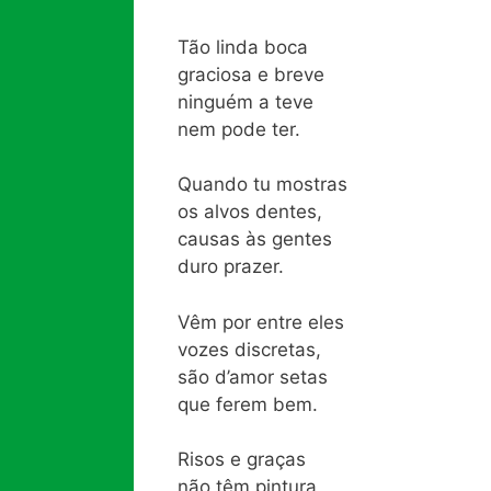
Tão linda boca
graciosa e breve
ninguém a teve
nem pode ter.
Quando tu mostras
os alvos dentes,
causas às gentes
duro prazer.
Vêm por entre eles
vozes discretas,
são d’amor setas
que ferem bem.
Risos e graças
não têm pintura,