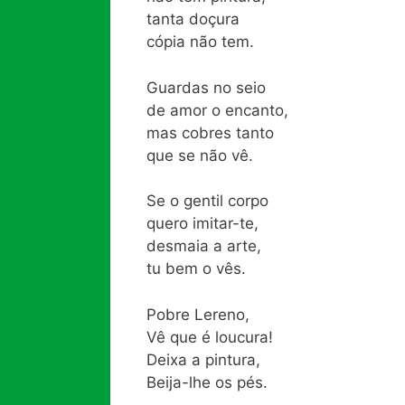
tanta doçura
cópia não tem.
Guardas no seio
de amor o encanto,
mas cobres tanto
que se não vê.
Se o gentil corpo
quero imitar-te,
desmaia a arte,
tu bem o vês.
Pobre Lereno,
Vê que é loucura!
Deixa a pintura,
Beija-lhe os pés.