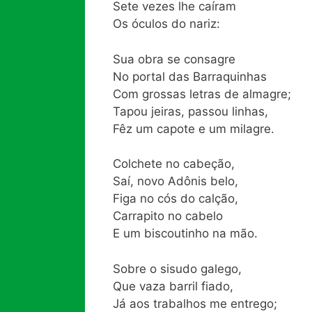
Sete vezes lhe caíram
Os óculos do nariz:
Sua obra se consagre
No portal das Barraquinhas
Com grossas letras de almagre;
Tapou jeiras, passou linhas,
Fêz um capote e um milagre.
Colchete no cabeção,
Saí, novo Adônis belo,
Figa no cós do calção,
Carrapito no cabelo
E um biscoutinho na mão.
Sobre o sisudo galego,
Que vaza barril fiado,
Já aos trabalhos me entrego;